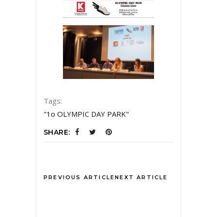
Tags:
"1ο OLYMPIC DAY PARK"
SHARE:
PREVIOUS ARTICLE
NEXT ARTICLE