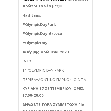
πρώτοι τα νέα μας!!!
Hashtags:
#OlympicDayPark
#OlympicDay_Greece
#OlympicDay
#
Θέρμης
_
Δρώμενα
_2023
INFO:
1
“OLYMPIC DAY PARK”
ο
ΠΕΡΙΒΑΛΛΟΝΤΙΚΟ ΠΑΡΚΟ ΦΟ.Δ.Σ.Α.
ΚΥΡΙΑΚΗ 17 ΣΕΠΤΕΜΒΡΙΟΥ
, ΩΡΕΣ:
17:00-20:00
ΔΗΛΩΣΤΕ ΤΩΡΑ ΣΥΜΜΕΤΟΧΗ ΓΙΑ