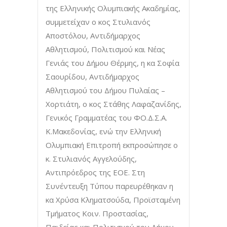
της Ελληνικής Ολυμπιακής Ακαδημίας,
συμμετείχαν ο κος Στυλιανός
Αποστόλου, Αντιδήμαρχος
Αθλητισμού, Πολιτισμού και Νέας
Γενιάς του Δήμου Θέρμης, η κα Σοφία
Σαουρίδου, Αντιδήμαρχος
Αθλητισμού του Δήμου Πυλαίας –
Χορτιάτη, ο κος Στάθης Λαφαζανίδης,
Γενικός Γραμματέας του ΦΟ.Δ.Σ.Α.
Κ.Μακεδονίας, ενώ την Ελληνική
Ολυμπιακή Επιτροπή εκπροσώπησε ο
κ. Στυλιανός Αγγελούδης,
Αντιπρόεδρος της ΕΟΕ. Στη
Συνέντευξη Τύπου παρευρέθηκαν η
κα Χρύσα Κληματσούδα, Προϊσταμένη
Τμήματος Κοιν. Προστασίας,