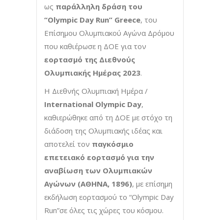
ως
παράλληλη δράση του
“
Olympic
Day
Run
”
Greece
, του
Επίσημου Ολυμπιακού Αγώνα Δρόμου
που καθιέρωσε η ΔΟΕ για τον
εορτασμό της Διεθνούς
Ολυμπιακής Ημέρας 2023
.
Η Διεθνής Ολυμπιακή Ημέρα /
International Olympic Day
,
καθιερώθηκε από τη ΔΟΕ με στόχο τη
διάδοση της Ολυμπιακής ιδέας και
αποτελεί τον
παγκόσμιο
επετειακό εορτασμό για την
αναβίωση των Ολυμπιακών
Αγώνων (ΑΘΗΝΑ, 1896)
, με επίσημη
εκδήλωση εορτασμού το “Olympic Day
Run”σε όλες τις χώρες του κόσμου.