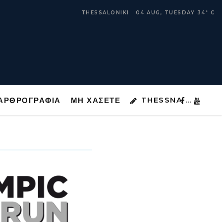
THESSNA …
ΑΡΘΡΟΓΡΑΦΙΑ
ΜΗ ΧΑΣΕΤΕ
THESSALONIKI
04 AUG, TUESDAY
34
C
°
THESSNA …
ΑΡΘΡΟΓΡΑΦΙΑ
ΜΗ ΧΑΣΕΤΕ