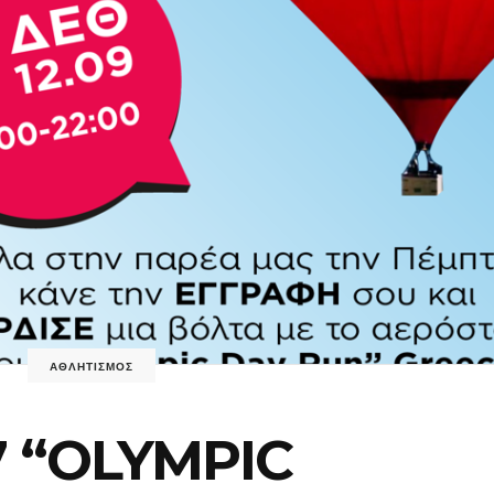
ΑΘΛΗΤΙΣΜΟΣ
7 “OLYMPIC