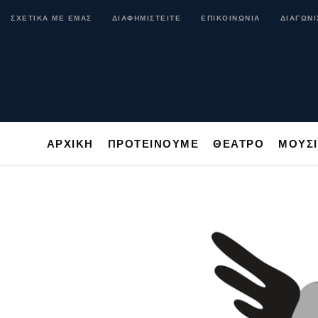
ΑΡΧΙΚΗ
ΠΡΟΤΕΙΝΟΥΜΕ
ΘΕΑΤΡΟ
ΜΟ
ΣΧΕΤΙΚΑ ΜΕ ΕΜΑΣ
ΔΙΑΦΗΜΙΣΤΕΙΤΕ
ΕΠΙΚΟΙΝΩΝΙΑ
ΔΙΑΓΩΝΙ
ΑΡΧΙΚΗ
ΠΡΟΤΕΙΝΟΥΜΕ
ΘΕΑΤΡΟ
ΜΟΥΣ