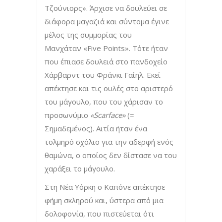
Τζούνιορς». Άρχισε να δουλεύει σε
διάφορα μαγαζιά και σύντομα έγινε
μέλος της συμμορίας του
Μανχάταν «Five Points». Τότε ήταν
που έπιασε δουλειά στο πανδοχείο
Χάρβαρντ του Φράνκι Γαίηλ. Εκεί
απέκτησε και τις ουλές στο αριστερό
του μάγουλο, που του χάρισαν το
προσωνύμιο
«Scarface»
(=
Σημαδεμένος). Αιτία ήταν ένα
τολμηρό σχόλιο για την αδερφή ενός
θαμώνα, ο οποίος δεν δίστασε να του
χαράξει το μάγουλο.
Στη Νέα Υόρκη ο Καπόνε απέκτησε
φήμη σκληρού και, ύστερα από μια
δολοφονία, που πιστεύεται ότι