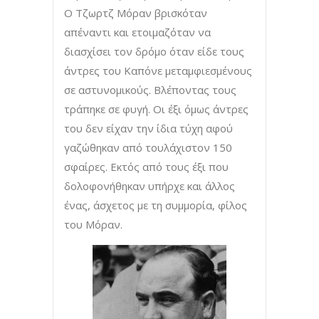
Ο Τζωρτζ Μόραν βρισκόταν
απέναντι και ετοιμαζόταν να
διασχίσει τον δρόμο όταν είδε τους
άντρες του Καπόνε μεταμφιεσμένους
σε αστυνομικούς. Βλέποντας τους
τράπηκε σε φυγή. Οι έξι όμως άντρες
του δεν είχαν την ίδια τύχη αφού
γαζώθηκαν από τουλάχιστον 150
σφαίρες. Εκτός από τους έξι που
δολοφονήθηκαν υπήρχε και άλλος
ένας, άσχετος με τη συμμορία, φίλος
του Μόραν.