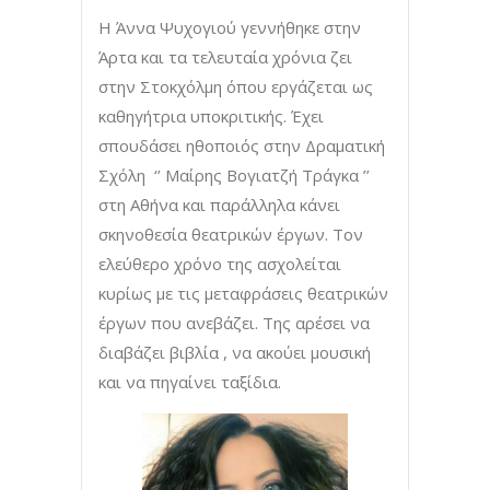
Η Άννα Ψυχογιού γεννήθηκε στην
Άρτα και τα τελευταία χρόνια ζει
στην Στοκχόλμη όπου εργάζεται ως
καθηγήτρια υποκριτικής. Έχει
σπουδάσει ηθοποιός στην Δραματική
Σχόλη ‘’ Μαίρης Βογιατζή Τράγκα ’’
στη Αθήνα και παράλληλα κάνει
σκηνοθεσία θεατρικών έργων. Τον
ελεύθερο χρόνο της ασχολείται
κυρίως με τις μεταφράσεις θεατρικών
έργων που ανεβάζει. Της αρέσει να
διαβάζει βιβλία , να ακούει μουσική
και να πηγαίνει ταξίδια.