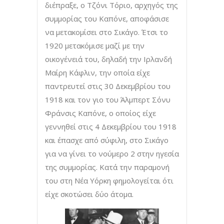
διέπραξε, ο Τζόνι Τόριο, αρχηγός της
συμμορίας του Καπόνε, αποφάσισε
να μετακομίσει στο Σικάγο. Έτσι το
1920 μετακόμισε μαζί με την
οικογένειά του, δηλαδή την Ιρλανδή
Μαίρη Κάφλιν, την οποία είχε
παντρευτεί στις 30 Δεκεμβρίου του
1918 και τον γιο του Άλμπερτ Σόνυ
Φράνσις Καπόνε, ο οποίος είχε
γεννηθεί στις 4 Δεκεμβρίου του 1918
και έπασχε από σύφιλη, στο Σικάγο
για να γίνει το νούμερο 2 στην ηγεσία
της συμμορίας. Κατά την παραμονή
του στη Νέα Υόρκη φημολογείται ότι
είχε σκοτώσει δύο άτομα.