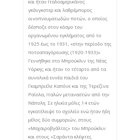
και ήταν Ιταλοαμερικάνος
γκάνγκστερ και λαθρέμπορος
οινοπνευματωδών ποτών, ο οποίος
δέσποζε στον κόσμο του
οργανωμένου εγκλήματος από το
1925 έως το 1931, «στην περίοδο της
ποτοαπαγόρευσης (1920-1933)».
Γεννήθηκε στο Μπρούκλιν της Νέας
Υόρκης και ήταν το τέταρτο από τα
συνολικά εννέα παιδιά του
Γκαμπριέλε Καπόνε και της Τερεζίνα
Ραΐολα, Ιταλών μεταναστών από την
Νάπολη. Σε ηλικία μόλις 14 ετών
εγκατέλειψε το σχολείο ενώ ήταν ήδη
μέλος δύο συμμοριών, στους
«Μαχαιροβγάλτες» του Μπρούκλιν
και στους «Σαράντα κλέφτες