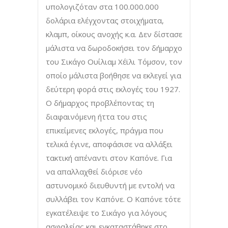
υπολογιζόταν στα 100.000.000
δολάρια ελέγχοντας στοιχήματα,
κλαμπ, οίκους ανοχής κ.α. Δεν δίστασε
μάλιστα να δωροδοκήσει τον δήμαρχο
του Σικάγο Ουίλιαμ Χέϊλι Τόμσον, τον
οποίο μάλιστα βοήθησε να εκλεγεί για
δεύτερη φορά στις εκλογές του 1927.
Ο δήμαρχος προβλέποντας τη
διαφαινόμενη ήττα του στις
επικείμενες εκλογές, πράγμα που
τελικά έγινε, αποφάσισε να αλλάξει
τακτική απέναντι στον Καπόνε. Για
να απαλλαχθεί διόρισε νέο
αστυνομικό διευθυντή με εντολή να
συλλάβει τον Καπόνε. Ο Καπόνε τότε
εγκατέλειψε το Σικάγο για λόγους
ασφαλείας και εγκαταστάθηκε στο