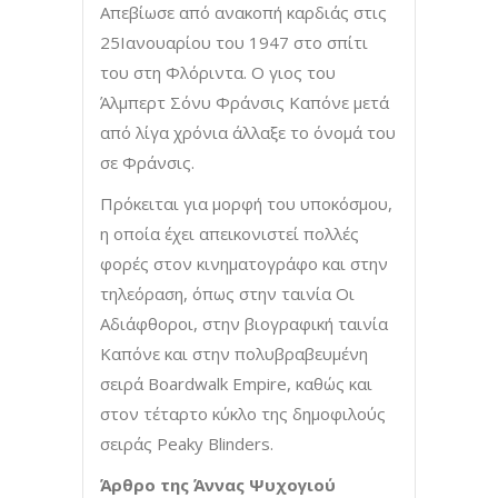
Απεβίωσε από ανακοπή καρδιάς στις
25Ιανουαρίου του 1947 στο σπίτι
του στη Φλόριντα. Ο γιος του
Άλμπερτ Σόνυ Φράνσις Καπόνε μετά
από λίγα χρόνια άλλαξε το όνομά του
σε Φράνσις.
Πρόκειται για μορφή του υποκόσμου,
η οποία έχει απεικονιστεί πολλές
φορές στον κινηματογράφο και στην
τηλεόραση, όπως στην ταινία Οι
Αδιάφθοροι, στην βιογραφική ταινία
Καπόνε και στην πολυβραβευμένη
σειρά Boardwalk Empire, καθώς και
στον τέταρτο κύκλο της δημοφιλούς
σειράς Peaky Blinders.
Άρθρο της Άννας Ψυχογιού