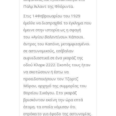
Παλμ Άιλαντ της Φλόριντα.
Στις 14Φεβρουαρίου του 1929
έμελλε να διαπραχθεί το έγκλημα που
έμεινε στην ιστορία ως η σφαγή
του
«Αγίου Βαλεντίνου»
. Κάποιοι
άντρες του Καπόνε, μεταμφιεσμένοι
σε αστυνομικούς, εσέβαλαν
αιφνιδιαστικά σε ένα γκαράζ της
οδού Κλαρκ 2222. Σκοπός τους ήταν
να σκοτώσουν ή έστω να
προειδοποιήσουν τον Τζορτζ
Μόραν, αρχηγό της συμμορίας του
Βορείου Σικάγου. Στο γκαράζ
βρισκόνταν εκείνη την ώρα επτά
άτομα, τα οποία νόμισαν ότι
επρόκειτο για έφοδο της αστυνομίας.