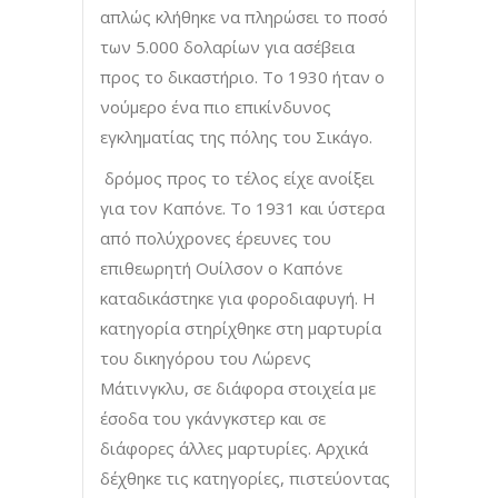
απλώς κλήθηκε να πληρώσει το ποσό
των 5.000 δολαρίων για ασέβεια
προς το δικαστήριο. Το 1930 ήταν ο
νούμερο ένα πιο επικίνδυνος
εγκληματίας της πόλης του Σικάγο.
δρόμος προς το τέλος είχε ανοίξει
για τον Καπόνε. Το 1931 και ύστερα
από πολύχρονες έρευνες του
επιθεωρητή Ουίλσον ο Καπόνε
καταδικάστηκε για φοροδιαφυγή. Η
κατηγορία στηρίχθηκε στη μαρτυρία
του δικηγόρου του Λώρενς
Μάτινγκλυ, σε διάφορα στοιχεία με
έσοδα του γκάνγκστερ και σε
διάφορες άλλες μαρτυρίες. Αρχικά
δέχθηκε τις κατηγορίες, πιστεύοντας