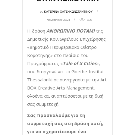
by
ΚΑΤΕΡΙΝΑ ΧΑΤΖΗΚΩΝΣΤΑΝΤΙΝΟΥ
11 November 2021
605
Η δράση
ΑΝΘΡΩΠΙΝΟ ΠΟΤΑΜΙ
της
Δημοτικής Κοινωφελούς Επιχείρησης
«Δημοτικό Περιφερειακό Θέατρο
Κομοτηνής» στο πλαίσιο του
Προγράμματος «
Tale
of
X
Cities
»,
που διοργανώνει το Goethe-Institut
Thessaloniki σε συνεργασία με την Art
BOX Creative Arts Management,
ολοένα και αναπτύσσεται με τη δική
σας συμμετοχή.
Σας προσκαλούμε για τη
συμμετοχή σας στη δράση αυτή,
για να σχηματίσουμε ένα