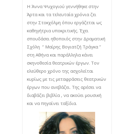
Η Άννα Ψυχογιού γεννήθηκε στην
Άρτα και τα τελευταία χρόνια ζει
στην Στοκχόλμη όπου εργάζεται ως
καθηγήτρια υποκριτικής. Έχει
σπουδάσει ηθοποιός στην Δραματική
Σχόλη ‘’ Μαίρης Βογιατζή Τράγκα ’’
στη Αθήνα και παράλληλα κάνει
σκηνοθεσία θεατρικών έργων. Τον
ελεύθερο χρόνο της ασχολείται
κυρίως με τις μεταφράσεις θεατρικών
έργων που ανεβάζει. Της αρέσει να
διαβάζει βιβλία , να ακούει μουσική
και να πηγαίνει ταξίδια.