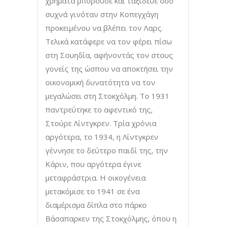
χρήματα μπορούσε και ταξίδευε όσο
συχνά γινόταν στην Κοπεγχάγη
προκειμένου να βλέπει τον Λαρς.
Τελικά κατάφερε να τον φέρει πίσω
στη Σουηδία, αφήνοντάς τον στους
γονείς της ώσπου να αποκτήσει την
οικονομική δυνατότητα να τον
μεγαλώσει στη Στοκχόλμη. Το 1931
παντρεύτηκε το αφεντικό της,
Στούρε Λίντγκρεν. Τρία χρόνια
αργότερα, το 1934, η Λίντγκρεν
γέννησε το δεύτερο παιδί της, την
Κάριν, που αργότερα έγινε
μεταφράστρια. Η οικογένεια
μετακόμισε το 1941 σε ένα
διαμέρισμα δίπλα στο πάρκο
Βάσαπαρκεν της Στοκχόλμης, όπου η