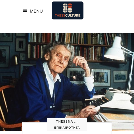
MENU
THESSNA ...
,
ΕΠΙΚΑΙΡΟΤΗΤΑ