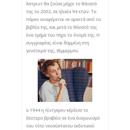
Άστριντ θα ζούσε μέχρι το θάνατό
της το 2002, σε ηλικία 94 ετών. Το
πάρκο αναφέρεται σε αρκετά από τα
βιβλία της, και μετά το θάνατό της
ένα τμήμα του πήρε το όνομά της. Η
συγγραφέας είναι θαμμένη στη
γενέτειρά της, Βίμμερμπυ.
ο 1944 η Λίντγκρεν κέρδισε το
δεύτερο βραβείο σε ένα διαγωνισμό
του τότε νεοσύστατου εκδοτικού