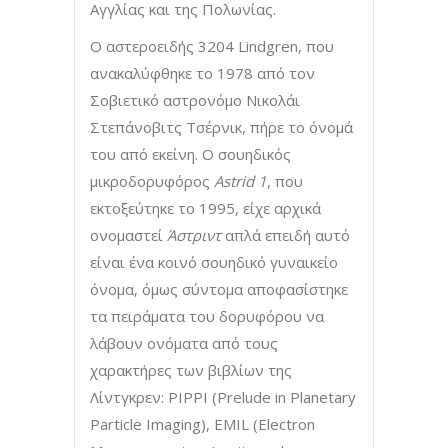
Αγγλίας και της Πολωνίας.
Ο αστεροειδής 3204 Lindgren, που
ανακαλύφθηκε το 1978 από τον
Σοβιετικό αστρονόμο Νικολάι
Στεπάνοβιτς Τσέρνικ, πήρε το όνομά
του από εκείνη. Ο σουηδικός
μικροδορυφόρος
Astrid 1
, που
εκτοξεύτηκε το 1995, είχε αρχικά
ονομαστεί
Άστριντ
απλά επειδή αυτό
είναι ένα κοινό σουηδικό γυναικείο
όνομα, όμως σύντομα αποφασίστηκε
τα πειράματα του δορυφόρου να
λάβουν ονόματα από τους
χαρακτήρες των βιβλίων της
Λίντγκρεν: PIPPI (Prelude in Planetary
Particle Imaging), EMIL (Electron