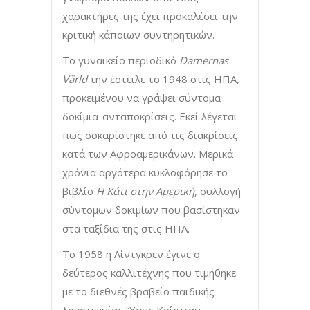
χαρακτήρες της έχει προκαλέσει την
κριτική κάποιων συντηρητικών.
Το γυναικείο περιοδικό
Damernas
Värld
την έστειλε το 1948 στις ΗΠΑ,
προκειμένου να γράψει σύντομα
δοκίμια-ανταποκρίσεις. Εκεί λέγεται
πως σοκαρίστηκε από τις διακρίσεις
κατά των Αφροαμερικάνων. Μερικά
χρόνια αργότερα κυκλοφόρησε το
βιβλίο
Η Κάτι στην Αμερική
, συλλογή
σύντομων δοκιμίων που βασίστηκαν
στα ταξίδια της στις ΗΠΑ.
Το 1958 η Λίντγκρεν έγινε ο
δεύτερος καλλιτέχνης που τιμήθηκε
με το διεθνές βραβείο παιδικής
λογοτεχνίας “Χανς Κρίστιαν