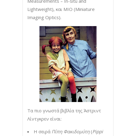
Measurements – In-situ and
Lightweight), και MIO (Miniature
Imaging Optics).
Τα πιο γνωστά βιβλία της Άστριντ
Λίντγκρεν είναι:
Η σειρά
Πίπη
Φακιδομύτη
(
Pippi