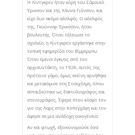
Η Λίντγκρεν ήταν κόρη του Σάμουελ
Έρικσον και της Χάννα Γιόνσον, και
είχε δυο ακόμα αδελφές. Ο αδελφός
της, Γκούνναρ Έρικσσον, ήταν
βουλευτής. Όταν τέλειωσε το
σχολείο, η Λίντγκρεν εργάστηκε στην
τοπική εφημερίδα του Βίμμερμπυ.
Όταν έμεινε έγκυος από τον
αρχισυντάκτη, το 1926, αυτός της
πρότεινε γάμο, όμως εκείνη αρνήθηκε
και μετακόμισε στη Στοκχόλμη, όπου
εκπαιδεύτηκε ως δακτυλογράφος και
στενογράφος. Έφερε στον κόσμο τον
γιο της Λαρς στην Κοπεγχάγη και τον
άφησε σε μια ανάδοχη οικογένεια.
Αν και φτωχή, εξοικονομούσε όσα