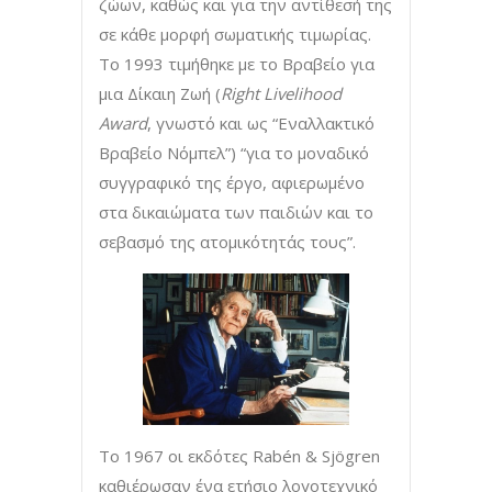
ζώων, καθώς και για την αντίθεσή της
σε κάθε μορφή σωματικής τιμωρίας.
Το 1993 τιμήθηκε με το Βραβείο για
μια Δίκαιη Ζωή (
Right Livelihood
Award
, γνωστό και ως “Εναλλακτικό
Βραβείο Νόμπελ”) “για το μοναδικό
συγγραφικό της έργο, αφιερωμένο
στα δικαιώματα των παιδιών και το
σεβασμό της ατομικότητάς τους”.
Το 1967 οι εκδότες Rabén & Sjögren
καθιέρωσαν ένα ετήσιο λογοτεχνικό