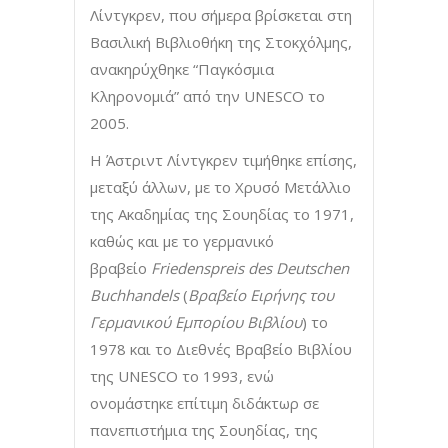
Λίντγκρεν, που σήμερα βρίσκεται στη
Βασιλική Βιβλιοθήκη της Στοκχόλμης,
ανακηρύχθηκε “Παγκόσμια
Κληρονομιά” από την UNESCO το
2005.
Η Άστριντ Λίντγκρεν τιμήθηκε επίσης,
μεταξύ άλλων, με το Χρυσό Μετάλλιο
της Ακαδημίας της Σουηδίας το 1971,
καθώς και με το γερμανικό
βραβείο
Friedenspreis des Deutschen
Buchhandels
(
Βραβείο Ειρήνης του
Γερμανικού Εμπορίου Βιβλίου
) το
1978 και το Διεθνές Βραβείο Βιβλίου
της UNESCO το 1993, ενώ
ονομάστηκε επίτιμη διδάκτωρ σε
πανεπιστήμια της Σουηδίας, της