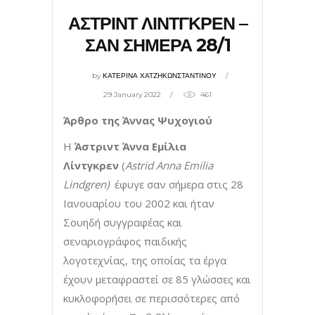
ΑΣΤΡΙΝΤ ΛΙΝΤΓΚΡΕΝ –
ΣΑΝ ΣΗΜΕΡΑ 28/1
by
ΚΑΤΕΡΙΝΑ ΧΑΤΖΗΚΩΝΣΤΑΝΤΙΝΟΥ
29 January 2022
461
Άρθρο της Άννας Ψυχογιού
Η
Άστριντ Άννα Εμίλια
Λίντγκρεν
(
Astrid Anna Emilia
Lindgren)
έφυγε σαν σήμερα στις 28
Ιανουαρίου του 2002 και ήταν
Σουηδή συγγραφέας και
σεναριογράφος παιδικής
λογοτεχνίας, της οποίας τα έργα
έχουν μεταφραστεί σε 85 γλώσσες και
κυκλοφορήσει σε περισσότερες από