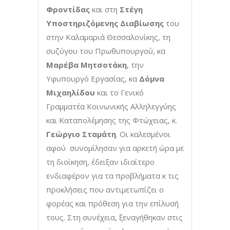
Φροντίδας
και στη
Στέγη
Υποστηριζόμενης Διαβίωσης
του
στην Καλαμαριά Θεσσαλονίκης, τη
συζύγου του Πρωθυπουργού, κα
Μαρέβα Μητσοτάκη
, την
Υφυπουργό Εργασίας, κα
Δόμνα
Μιχαηλίδου
και το Γενικό
Γραμματέα Κοινωνικής Αλληλεγγύης
και Καταπολέμησης της Φτώχειας, κ.
Γεώργιο Σταμάτη
. Οι καλεσμένοι
αφού συνομίλησαν για αρκετή ώρα με
τη διοίκηση, έδειξαν ιδιαίτερο
ενδιαφέρον για τα προβλήματα κ τις
προκλήσεις που αντιμετωπίζει ο
φορέας και πρόθεση για την επίλυσή
τους. Στη συνέχεια, ξεναγήθηκαν στις