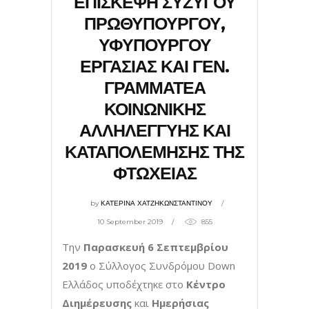
ΕΠΙΣΚΕΨΗ ΣΥΖΥΓΟΥ
ΠΡΩΘΥΠΟΥΡΓΟΥ,
ΥΦΥΠΟΥΡΓΟΥ
ΕΡΓΑΣΙΑΣ ΚΑΙ ΓΕΝ.
ΓΡΑΜΜΑΤΕΑ
ΚΟΙΝΩΝΙΚΗΣ
ΑΛΛΗΛΕΓΓΥΗΣ ΚΑΙ
ΚΑΤΑΠΟΛΕΜΗΣΗΣ ΤΗΣ
ΦΤΩΧΕΙΑΣ
by
ΚΑΤΕΡΙΝΑ ΧΑΤΖΗΚΩΝΣΤΑΝΤΙΝΟΥ
10 September 2019
855
Την
Παρασκευή 6 Σεπτεμβρίου
2019
o Σύλλογος Συνδρόμου Down
Ελλάδος υποδέχτηκε στο
Κέντρο
Διημέρευσης
και
Ημερήσιας