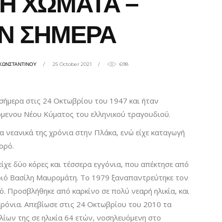
Η ΧΩΜΑΤΑ –
Ν ΣΗΜΕΡΑ
ΚΩΝΣΤΑΝΤΙΝΟΥ
25 October 2021
698
σήμερα στις 24 Οκτωβρίου του 1947 και ήταν
όμενου Νέου Κύματος του ελληνικού τραγουδιού.
α νεανικά της χρόνια στην Πλάκα, ενώ είχε καταγωγή
ορό.
ίχε δύο κόρες και τέσσερα εγγόνια, που απέκτησε από
οιό Βασίλη Μαυρομάτη. Το 1979 ξαναπαντρεύτηκε τον
ό. Προσβλήθηκε από καρκίνο σε πολύ νεαρή ηλικία, και
χρόνια. Απεβίωσε στις 24 Οκτωβρίου του 2010 τα
λίων της σε ηλικία 64 ετών, νοσηλευόμενη στο