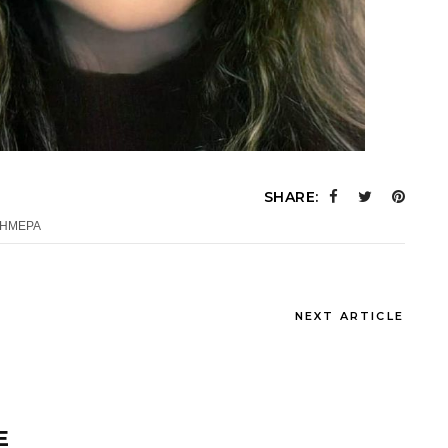
SHARE:
ΣΗΜΕΡΑ
NEXT ARTICLE
E