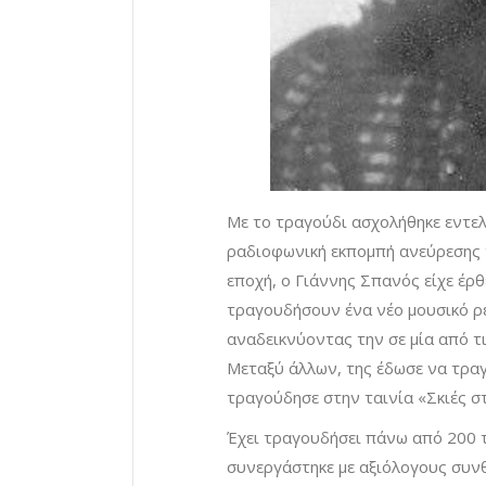
Με το τραγούδι ασχολήθηκε εντελώ
ραδιοφωνική εκπομπή ανεύρεσης τ
εποχή, ο Γιάννης Σπανός είχε έρ
τραγουδήσουν ένα νέο μουσικό ρε
αναδεικνύοντας την σε μία από τ
Μεταξύ άλλων, της έδωσε να τραγ
τραγούδησε στην ταινία «Σκιές σ
Έχει τραγουδήσει πάνω από 200 τ
συνεργάστηκε με αξιόλογους συνθ