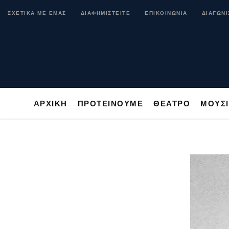
ΑΡΧΙΚΗ
ΠΡΟΤΕΙΝΟΥΜΕ
ΘΕΑΤΡΟ
ΜΟ
ΣΧΕΤΙΚΑ ΜΕ ΕΜΑΣ
ΔΙΑΦΗΜΙΣΤΕΙΤΕ
ΕΠΙΚΟΙΝΩΝΙΑ
ΔΙΑΓΩΝΙ
ΑΡΧΙΚΗ
ΠΡΟΤΕΙΝΟΥΜΕ
ΘΕΑΤΡΟ
ΜΟΥΣ