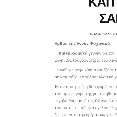
ΚΑΙΤ
ΣΑ
by
ΚΑΤΕΡΙΝΑ ΧΑΤΖΗ
Άρθρο της Άννας Ψυχογιού
Η
Καίτη Χωματά
γεννήθηκε σαν 
Ελληνίδα τραγουδίστρια του λεγ
Γεννήθηκε στην Αθήνα και έζησε τ
από τη Νάξο. Σπούδασε κλασικό χ
Ήταν παντρεμένη δύο φορές και ε
τον πρώτο γάμο της με τον ηθοπ
μεγάλο θαυμαστή της Γιάννη Λιαν
τον αντιμετώπιζε για σχεδόν 32 
ξημερώματα, την ημέρα των γενεθ