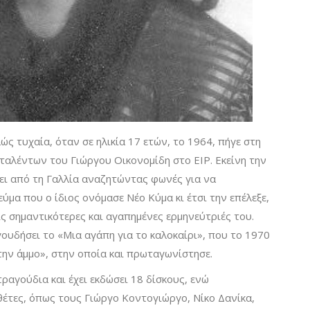
ς τυχαία, όταν σε ηλικία 17 ετών, το 1964, πήγε στη
αλέντων του Γιώργου Οικονομίδη στο ΕΙΡ. Εκείνη την
θει από τη Γαλλία αναζητώντας φωνές για να
ύμα που ο ίδιος ονόμασε Νέο Κύμα κι έτσι την επέλεξε,
ις σημαντικότερες και αγαπημένες ερμηνεύτριές του.
ουδήσει το «Μια αγάπη για το καλοκαίρι», που το 1970
την άμμο», στην οποία και πρωταγωνίστησε.
ραγούδια και έχει εκδώσει 18 δίσκους, ενώ
έτες, όπως τους Γιώργο Κοντογιώργο, Νίκο Δανίκα,