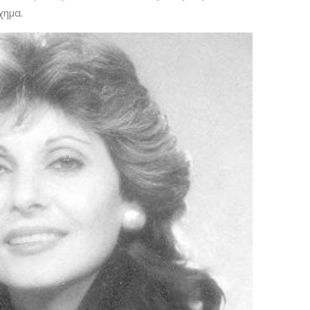
χημα.