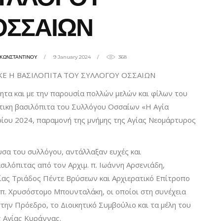
ΟΣΣΑΙΩΝ
ΗΚΩΝΣΤΑΝΤΙΝΟΥ
9 January 2024
368
Ε Η ΒΑΣΙΛΟΠΙΤΑ ΤΟΥ ΣΥΛΛΟΓΟΥ ΟΣΣΑΙΩΝ
ητα και με την παρουσία πολλών μελών και φίλων του
τικη βασιλόπιτα του Συλλόγου Οσσαίων «Η Αγία
ρίου 2024, παραμονή της μνήμης της Αγίας Νεομάρτυρος
υσα του συλλόγου, αντάλλαξαν ευχές και
ιλόπιτας από τον Αρχιμ. π. Ιωάννη Αρσενιάδη,
ίας Τριάδος Πέντε Βρύσεων και Αρχιερατικό Επίτροπο
 π. Χρυσόστομο Μπουνταλάκη, οι οποίοι στη συνέχεια
την Πρόεδρο, το Διοικητικό Συμβούλιο και τα μέλη του
ς Αγίας Κυράννας.