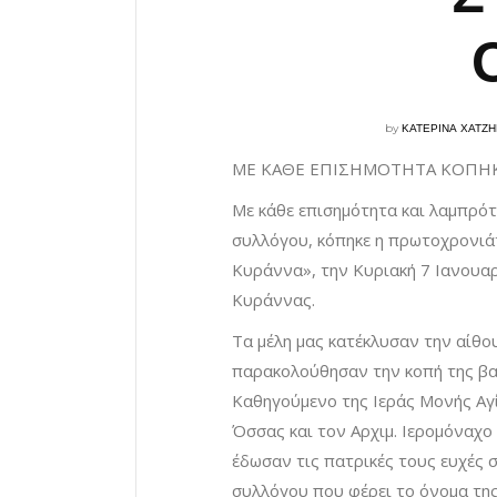
by
ΚΑΤΕΡΙΝΑ ΧΑΤΖ
ΜΕ ΚΑΘΕ ΕΠΙΣΗΜΟΤΗΤΑ ΚΟΠΗΚ
Με κάθε επισημότητα και λαμπρότ
συλλόγου, κόπηκε η πρωτοχρονιά
Κυράννα», την Κυριακή 7 Ιανουα
Κυράννας.
Τα μέλη μας κατέκλυσαν την αίθο
παρακολούθησαν την κοπή της βασ
Καθηγούμενο της Ιεράς Μονής Αγ
Όσσας και τον Αρχιμ. Ιερομόναχο
έδωσαν τις πατρικές τους ευχές σ
συλλόγου που φέρει το όνομα τη