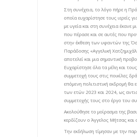
Στη συνέχεια, το λόγο πήρε η Π
οποία ευχαρίστησε τους ιερείς γι
με υγεία και στη συνέχεια έκανε
που πέρασε και σε αυτές που προ
στην έκθεση των υφαντών της Όσ
Παράδοσης «Αγγελική Χατζημιχάλη
αποτελεί και μια σημαντική προβ
Ευχαρίστησε όλα τα μέλη και του
συμμετοχή τους στις ποικίλες δρά
επόμενη πολιτιστική εκδρομή θα 
των ετών 2023 και 2024, ως αντι
συμμετοχής τους στο έργο του συ
Ακολούθησε το μοίρασμα της βασι
κερδίζουν ο Άγγελος Μήτσας και 
Την εκδήλωση τίμησαν με την παρ