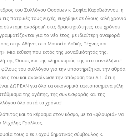
ρόεδρος του Συλλόγου Οσσαίων κ. Σοφία Καραϊωάννου, η
α τις πατρικές τους ευχές, ευχήθηκε σε όλους καλή χρονιά
 μια σύντομη αναδρομή στις δραστηριότητες του χρόνου
γραμματίζονται για το νέο έτος, με ιδιαίτερη αναφορά
σας στην Αθήνα, στο Μουσείο Λαϊκής Τέχνης και
». Μια έκθεση που εκτός της μοναδικότητάς της,
ολή της Όσσας και της κληρονομιάς της στο πανελλήνιο!
ς φίλους του συλλόγου για την υποστήριξη και την αθρόα
σεις του και ανακοίνωσε την απόφαση του Δ.Σ. ότι η
είναι ΔΩΡΕΑΝ για όλα τα οικονομικά τακτοποιημένα μέλη
στάθμισμα της αγάπης, της συνεισφοράς και της
λλόγου όλα αυτά τα χρόνια!
λόπιτας και το κέρασμα στον κόσμο, με τα «φλουριά» να
ο Μιχάλης Γρόλλιος.
ουσία τους ο εκ Σοχού δημοτικός σύμβουλος κ.