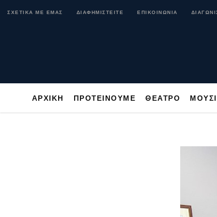
ΑΡΧΙΚΗ
ΠΡΟΤΕΙΝΟΥΜΕ
ΘΕΑΤΡΟ
ΜΟ
ΣΧΕΤΙΚΑ ΜΕ ΕΜΑΣ
ΔΙΑΦΗΜΙΣΤΕΙΤΕ
ΕΠΙΚΟΙΝΩΝΙΑ
ΔΙΑΓΩΝΙ
ΑΡΧΙΚΗ
ΠΡΟΤΕΙΝΟΥΜΕ
ΘΕΑΤΡΟ
ΜΟΥΣ