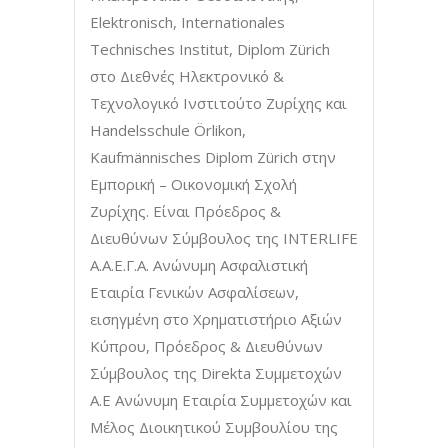
Elektrοnisch, Internationales
Technisches Institut, Diplom Zürich
στο Διεθνές Ηλεκτρονικό &
Τεχνολογικό Ινστιτούτο Ζυρίχης και
Handelsschule Örlikon,
Kaufmännisches Diplom Zürich στην
Εμπορική – Οικονομική Σχολή
Ζυρίχης. Είναι Πρόεδρος &
Διευθύνων Σύμβουλος της INTERLIFE
Α.Α.Ε.Γ.Α. Ανώνυμη Ασφαλιστική
Εταιρία Γενικών Ασφαλίσεων,
εισηγμένη στο Χρηματιστήριο Αξιών
Κύπρου, Πρόεδρος & Διευθύνων
Σύμβουλος της Direkta Συμμετοχών
A.Ε Ανώνυμη Εταιρία Συμμετοχών και
Μέλος Διοικητικού Συμβουλίου της