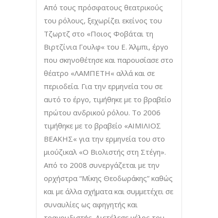
Από τους πρόσφατους θεατρικούς
του ρόλους, ξεχωρίζει εκείνος του
Τζωρτζ στο «Ποιος Φοβάται τη
Βιρτζίνια Γουλφ« του Ε. Άλμπι, έργο
που σκηνοθέτησε και παρουσίασε στο
θέατρο «ΛΑΜΠΕΤΗ« αλλά και σε
περιοδεία. Για την ερμηνεία του σε
αυτό το έργο, τιμήθηκε με το βραβείο
πρώτου ανδρικού ρόλου. Το 2006
τιμήθηκε με το βραβείο «ΑΙΜΙΛΙΟΣ
ΒΕΑΚΗΣ« για την ερμηνεία του στο
μιούζικαλ «Ο Βιολιστής στη Στέγη».
Από το 2008 συνεργάζεται με την
ορχήστρα “Μίκης Θεοδωράκης” καθώς
και με άλλα σχήματα και συμμετέχει σε
συναυλίες ως αφηγητής και
τραγουδιστής. Διετέλεσε μέλος του