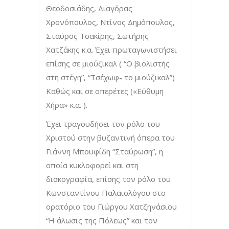
Θεοδοσιάδης, Διαγόρας
Χρονόπουλος, Ντίνος Δημόπουλος,
Σταύρος Τσακίρης, Σωτήρης
Χατζάκης κ.α. Έχει πρωταγωνιστήσει
επίσης σε μιούζικαλ ( “Ο βιολιστής
στη στέγη”, “Τσέχωφ- το μιούζικαλ”)
Καθώς και σε οπερέτες («Εύθυμη
Χήρα» κ.α. ).
Έχει τραγουδήσει τον ρόλο του
Χριστού στην βυζαντινή όπερα του
Γιάννη Μπουφίδη “Σταύρωση”, η
οποία κυκλοφορεί και στη
δισκογραφία, επίσης τον ρόλο του
Κωνσταντίνου Παλαιολόγου στο
ορατόριο του Γιώργου Χατζηνάσιου
“Η άλωσις της Πόλεως” και τον