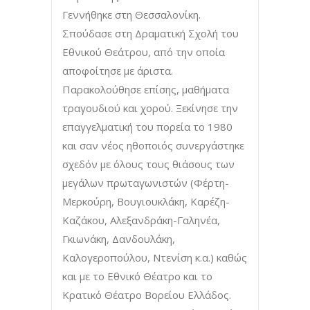
Γεννήθηκε στη Θεσσαλονίκη.
Σπούδασε στη Δραματική Σχολή του
Εθνικού Θεάτρου, από την οποία
αποφοίτησε με άριστα.
Παρακολούθησε επίσης, μαθήματα
τραγουδιού και χορού. Ξεκίνησε την
επαγγελματική του πορεία το 1980
και σαν νέος ηθοποιός συνεργάστηκε
σχεδόν με όλους τους θιάσους των
μεγάλων πρωταγωνιστών (Φέρτη-
Μερκούρη, Bουγιουκλάκη, Καρέζη-
Καζάκου, Αλεξανδράκη-Γαληνέα,
Γκιωνάκη, Δανδουλάκη,
Καλογεροπούλου, Ντενίση κ.α.) καθώς
και με το Εθνικό Θέατρο και το
Κρατικό Θέατρο Βορείου Ελλάδος.