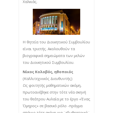
Χαλκιάς.
Η θητεία του Διοικητικού Συμβουλίου
είναι τριετής. Ακολουθούν τα
βιογραφικά σημειώματα των μελών
του Διοικητικού Συμβουλίου.
Νίκος Κολοβός, ηθοποιός
(Καλλιτεχνικός Διευθυντής)
Ως φοιτητής μαθηματικών ακόμη,
πρωτοανέβηκε στην τότε νέα σκηνή
του θεάτρου Αυλαία με το έργο «Ένας
Όμηρος» σε βασικό ρόλο -πράγμα
σπάνιο τότε ακόμη για ¨εξωθεατρικό¨