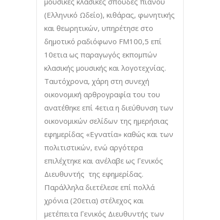
μουσικές κλασικές σπουδές πιάνου
(Ελληνικό Ωδείο), κιθάρας, φωνητικής
και θεωρητικών, υπηρέτησε στο
δημοτικό ραδιόφωνο FM100,5 επί
10ετια ως παραγωγός εκπομπών
κλασικής μουσικής και λογοτεχνίας.
Ταυτόχρονα, χάρη στη συνεχή
οικονομική αρθρογραφία του του
ανατέθηκε επί 4ετια η διεύθυνση των
οικονομικών σελίδων της ημερήσιας
εφημερίδας «Εγνατία» καθώς και των
πολιτιστικών, ενώ αργότερα
επιλέχτηκε και ανέλαβε ως Γενικός
Διευθυντής της εφημερίδας.
Παράλληλα διετέλεσε επί πολλά
χρόνια (20ετια) στέλεχος και
μετέπειτα Γενικός Διευθυντής των