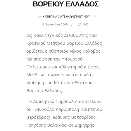
ΒΟΡΕΙΟΥ ΕΛΛΑΔΟΣ
by
ΚΑΤΕΡΙΝΑ ΧΑΤΖΗΚΩΝΣΤΑΝΤΙΝΟΥ
1 November 2019
817
Ως Καλλιτεχνικός Διευθυντής του
Κρατικού Θεάτρου Βορείου Ελλάδος
ορίζεται ο ηθοποιός Νίκος Κολοβός.
Με απόφαση της Υπουργού
Πολιτισμού και Αθλητισμού κ. Λίνας
Μενδώνη, ανακοινώνεται η νέα
διοίκηση του Κρατικού Θεάτρου
Βορείου Ελλάδος.
Το Διοικητικό Συμβούλιο αποτελούν
οι: Γιαννούλα Καρύμπαλη-Τσίπτσιου
(Πρόεδρος), Ιωάννης Βοτσαρίδης,
Γρηγόρης Βαλτινός και Δημήτρης