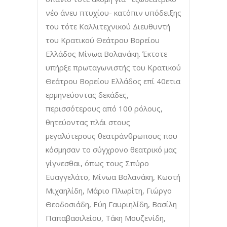
νέο άνευ πτυχίου- κατόπιν υπόδειξης
του τότε Καλλιτεχνικού Διευθυντή
του Κρατικού Θεάτρου Βορείου
Ελλάδος Μίνωα Βολανάκη. Έκτοτε
υπήρξε πρωταγωνιστής του Κρατικού
Θεάτρου Βορείου Ελλάδος επί 40ετια
ερμηνεύοντας δεκάδες,
περισσότερους από 100 ρόλους,
θητεύοντας πλάι στους
μεγαλύτερους θεατράνθρωπους που
κόσμησαν το σύγχρονο θεατρικό μας
γίγνεσθαι, όπως τους Σπύρο
Ευαγγελάτο, Μίνωα Βολανάκη, Κωστή
Μιχαηλίδη, Μάριο Πλωρίτη, Γιώργο
Θεοδοσιάδη, Εύη Γαυριηλίδη, Βασίλη
Παπαβασιλείου, Τάκη Μουζενίδη,