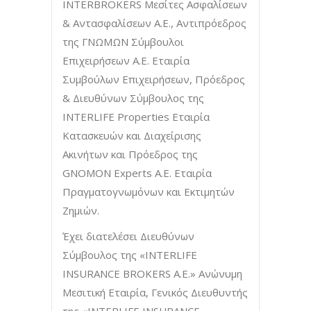
INTERBROKERS Μεσίτες Ασφαλίσεων
& Αντασφαλίσεων Α.Ε., Αντιπρόεδρος
της ΓΝΩΜΩΝ Σύμβουλοι
Επιχειρήσεων A.Ε. Εταιρία
Συμβούλων Επιχειρήσεων, Πρόεδρος
& Διευθύνων Σύμβουλος της
INTERLIFE Properties Εταιρία
Κατασκευών και Διαχείρισης
Ακινήτων και Πρόεδρος της
GNOMON Experts A.Ε. Εταιρία
Πραγματογνωμόνων και Εκτιμητών
Ζημιών.
Έχει διατελέσει Διευθύνων
Σύμβουλος της «INTERLIFE
INSURANCE BROKERS A.E.» Ανώνυμη
Μεσιτική Εταιρία, Γενικός Διευθυντής