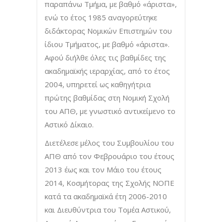
παραπάνω Τμήμα, με βαθμό «άριστα»,
ενώ το έτος 1985 αναγορεύτηκε
διδάκτορας Νομικών Επιστημών του
ίδιου Τμήματος, με βαθμό «άριστα».
Αφού διήλθε όλες τις βαθμίδες της
ακαδημαϊκής ιεραρχίας, από το έτος
2004, υπηρετεί ως καθηγήτρια
πρώτης βαθμίδας στη Νομική Σχολή
του ΑΠΘ, με γνωστικό αντικείμενο το
Αστικό Δίκαιο.
Διετέλεσε μέλος του Συμβουλίου του
ΑΠΘ από τον Φεβρουάριο του έτους
2013 έως και τον Μάιο του έτους
2014, Κοσμήτορας της Σχολής ΝΟΠΕ
κατά τα ακαδημαϊκά έτη 2006-2010
και Διευθύντρια του Τομέα Αστικού,