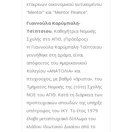
εταιρειών οικονομικού αντικειμένου
“Mentor” και “Mentor Finance”.
Γιαννούλα Καρύμπαλη-
Τσίπτσιου
, Καθηγήτρια Νομικής
Σχολής στο ΑΠΘ, (Πρόεδρος)
Η Γιαννούλα Καρύμπαλη-Τσίπτσιου
γεννήθηκε στη Δράμα, είναι
απόφοιτος του Αμερικανικού
Κολεγίου «ΑΝΑΤΟΛΙΑ» και
πτυχιούχος, με βαθμό «άριστα», του
Τμήματος Νομικής της (τότε) Σχολής
ΝΟΕ του ΑΠΘ. Κατά τη διάρκεια των
προπτυχιακών σπουδών της υπήρξε
υπότροφος του ΙΚΥ. Το έτος 1979
έλαβε μεταπτυχιακό δίπλωμα του
κλάδου Ιδιωτικού Δικαίου από το