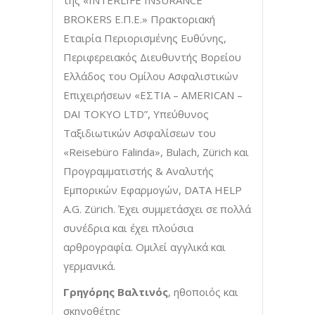
της «INTERLIFE INSURANCE
BROKERS Ε.Π.Ε.» Πρακτοριακή
Εταιρία Περιορισμένης Ευθύνης,
Περιφερειακός Διευθυντής Βορείου
Ελλάδος του Ομίλου Ασφαλιστικών
Επιχειρήσεων «ΕΣΤΙΑ – AMERICAN –
DAI TOKYO LTD”, Υπεύθυνος
Ταξιδιωτικών Ασφαλίσεων του
«Reisebüro Falinda», Bulach, Zürich και
Προγραμματιστής & Αναλυτής
Εμπορικών Εφαρμογών, DATA HELP
A.G. Zürich. Έχει συμμετάσχει σε πολλά
συνέδρια και έχει πλούσια
αρθρογραφία. Ομιλεί αγγλικά και
γερμανικά.
Γρηγόρης Βαλτινός
, ηθοποιός και
σκηνοθέτης