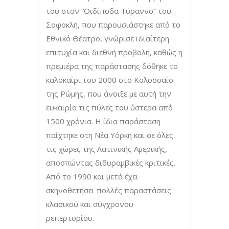
του στον “Οιδίποδα Τύραννο” του
Σοφοκλή, που παρουσιάστηκε από το
Εθνικό Θέατρο, γνώρισε ιδιαίτερη
επιτυχία και διεθνή προβολή, καθώς η
πρεμιέρα της παράστασης δόθηκε το
καλοκαίρι του 2000 στο Κολοσσαίο
της Ρώμης, που άνοιξε με αυτή την
ευκαιρία τις πύλες του ύστερα από
1500 χρόνια. Η ίδια παράσταση
παίχτηκε στη Νέα Υόρκη και σε όλες
τις χώρες της Λατινικής Αμερικής,
αποσπώντας διθυραμβικές κριτικές.
Από το 1990 και μετά έχει
σκηνοθετήσει πολλές παραστάσεις
κλασικού και σύγχρονου
ρεπερτορίου.