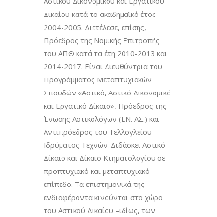
Αστικού Δικονομικού και Εργατικού
Δικαίου κατά το ακαδημαϊκό έτος
2004-2005. Διετέλεσε, επίσης,
Πρόεδρος της Νομικής Επιτροπής
του ΑΠΘ κατά τα έτη 2010-2013 και
2014-2017. Είναι Διευθύντρια του
Προγράμματος Μεταπτυχιακών
Σπουδών «Αστικό, Αστικό Δικονομικό
και Εργατικό Δίκαιο», Πρόεδρος της
Ένωσης Αστικολόγων (ΕΝ. ΑΣ.) και
Αντιπρόεδρος του Τελλογλείου
Ιδρύματος Τεχνών. Διδάσκει Αστικό
Δίκαιο και Δίκαιο Κτηματολογίου σε
προπτυχιακό και μεταπτυχιακό
επίπεδο. Τα επιστημονικά της
ενδιαφέροντα κινούνται στο χώρο
του Αστικού Δικαίου –ιδίως, των