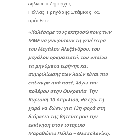
δήλωσε ο Δήμαρχος
Πέλλας,
Γρηγόρης Στάμκος
, και
πρόσθεσε:
«Καλέσαμε τους εκπροσώπους των
ΜΜΕ να γνωρίσουν τη γενέτειρα
του Μεγάλου Αλεξάνδρου, του
μεγάλου οραματιστή, του οποίου
τα μηνύματα ειρήνης και
συμφιλίωσης των λαών είναι πιο
επίκαιρα από ποτέ, λόγω του
πολέμου στην Ουκρανία. Την
Κυριακή 10 Απριλίου, θα έχω τη
χαρά να δώσω για 12η φορά στη
διάρκεια της θητείας μου την
εκκίνηση στον ιστορικό
Μαραθώνιο Πέλλα – Θεσσαλονίκη.