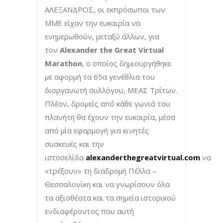
ΑΛΕΞΑΝΔΡΟΣ, οι εκπρόσωποι των
ΜΜΕ είχαν την ευκαιρία να
ενημερωθούν, μεταξύ άλλων, για
τον
Alexander the Great Virtual
Marathon
, ο οποίος δημιουργήθηκε
με αφορμή τα 65α γενέθλια του
διοργανωτή συλλόγου, ΜΕΑΣ Τρίτων.
Πλέον, δρομείς από κάθε γωνιά του
πλανήτη θα έχουν την ευκαιρία, μέσα
από μία εφαρμογή για κινητές
συσκευές και την
ιστοσελίδα
alexanderthegreatvirtual.com
να
«τρέξουν» τη διαδρομή Πέλλα –
Θεσσαλονίκη και να γνωρίσουν όλα
τα αξιοθέατα και τα σημεία ιστορικού
ενδιαφέροντος που αυτή