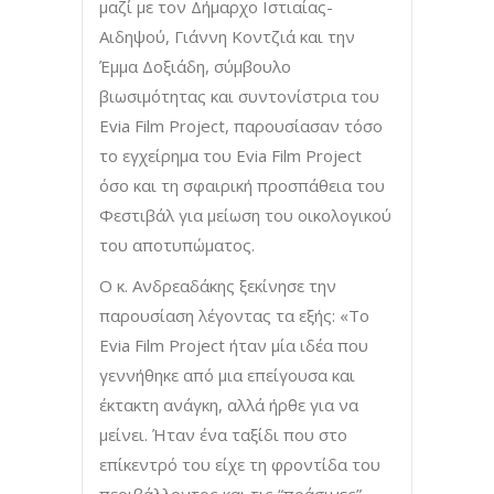
μαζί με τον Δήμαρχο Ιστιαίας-
Αιδηψού, Γιάννη Κοντζιά και την
Έμμα Δοξιάδη, σύμβουλο
βιωσιμότητας και συντονίστρια του
Evia Film Project, παρουσίασαν τόσο
το εγχείρημα του Evia Film Project
όσο και τη σφαιρική προσπάθεια του
Φεστιβάλ για μείωση του οικολογικού
του αποτυπώματος.
Ο κ. Ανδρεαδάκης ξεκίνησε την
παρουσίαση λέγοντας τα εξής: «Το
Evia Film Project ήταν μία ιδέα που
γεννήθηκε από μια επείγουσα και
έκτακτη ανάγκη, αλλά ήρθε για να
μείνει. Ήταν ένα ταξίδι που στο
επίκεντρό του είχε τη φροντίδα του
περιβάλλοντος και τις “πράσινες”