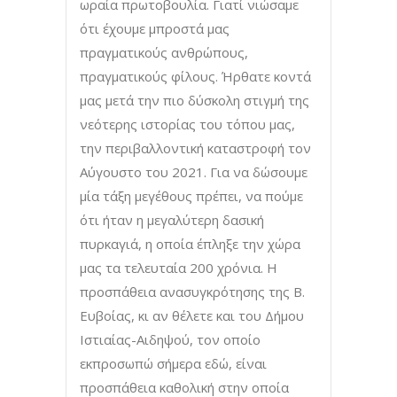
ωραία πρωτοβουλία. Γιατί νιώσαμε
ότι έχουμε μπροστά μας
πραγματικούς ανθρώπους,
πραγματικούς φίλους. Ήρθατε κοντά
μας μετά την πιο δύσκολη στιγμή της
νεότερης ιστορίας του τόπου μας,
την περιβαλλοντική καταστροφή τον
Αύγουστο του 2021. Για να δώσουμε
μία τάξη μεγέθους πρέπει, να πούμε
ότι ήταν η μεγαλύτερη δασική
πυρκαγιά, η οποία έπληξε την χώρα
μας τα τελευταία 200 χρόνια. Η
προσπάθεια ανασυγκρότησης της Β.
Ευβοίας, κι αν θέλετε και του Δήμου
Ιστιαίας-Αιδηψού, τον οποίο
εκπροσωπώ σήμερα εδώ, είναι
προσπάθεια καθολική στην οποία