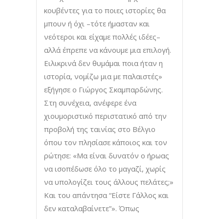
κουβέντες για το ποιες ιστορίες θα
μπουν ή όχι –τότε ήμασταν και
νεότεροι και είχαμε πολλές ιδέες–
αλλά έπρεπε να κάνουμε μια επιλογή.
Ειλικρινά δεν θυμάμαι ποια ήταν η
ιστορία, νομίζω μια με παλαιστές»
εξήγησε ο Γιώργος Σκαμπαρδώνης.
Στη συνέχεια, ανέφερε ένα
χιουμοριστικό περιστατικό από την
προβολή της ταινίας στο Βέλγιο
όπου τον πλησίασε κάποιος και τον
ρώτησε: «Μα είναι δυνατόν ο ήρωας
να ισοπέδωσε όλο το μαγαζί, χωρίς
να υπολογίζει τους άλλους πελάτες;»
Και του απάντησα “Eίστε Γάλλος και
δεν καταλαβαίνετε”». Όπως