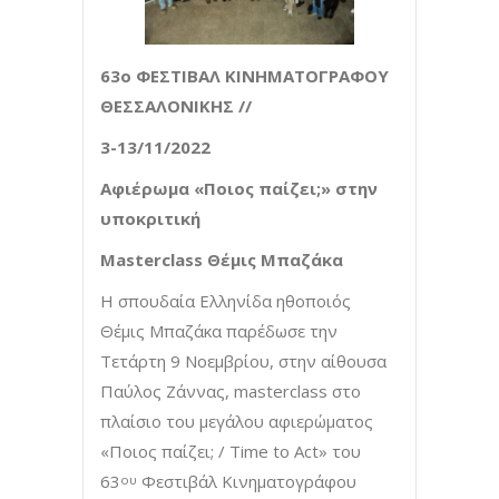
63ο ΦΕΣΤΙΒΑΛ ΚΙΝΗΜΑΤΟΓΡΑΦΟΥ
ΘΕΣΣΑΛΟΝΙΚΗΣ //
3-13/11/2022
Αφιέρωμα «Ποιος παίζει;» στην
υποκριτική
Masterclass
Θέμις Μπαζάκα
Η σπουδαία Ελληνίδα ηθοποιός
Θέμις Μπαζάκα παρέδωσε την
Τετάρτη 9 Νοεμβρίου, στην αίθουσα
Παύλος Ζάννας, masterclass στο
πλαίσιο του μεγάλου αφιερώματος
«Ποιος παίζει; / Time to Act» του
63
Φεστιβάλ Κινηματογράφου
ου