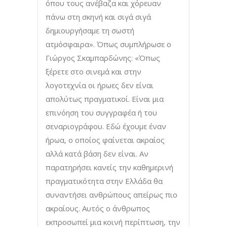
όπου τους ανέβαζα και χόρευαν
πάνω στη σκηνή και σιγά σιγά
δημιουργήσαμε τη σωστή
ατμόσφαιρα». Όπως συμπλήρωσε ο
Γιώργος Σκαμπαρδώνης: «Όπως
ξέρετε στο σινεμά και στην
λογοτεχνία οι ήρωες δεν είναι
απολύτως πραγματικοί. Είναι μια
επινόηση του συγγραφέα ή του
σεναριογράφου. Εδώ έχουμε έναν
ήρωα, ο οποίος φαίνεται ακραίος
αλλά κατά βάση δεν είναι. Αν
παρατηρήσει κανείς την καθημερινή
πραγματικότητα στην Ελλάδα θα
συναντήσει ανθρώπους απείρως πιο
ακραίους. Αυτός ο άνθρωπος
εκπροσωπεί μια κοινή περίπτωση, την