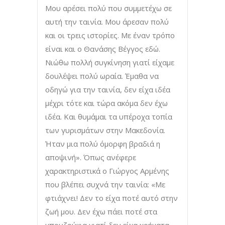
Μου αρέσει πολύ που συμμετέχω σε
αυτή την ταινία. Μου άρεσαν πολύ
και οι τρεις ιστορίες. Με έναν τρόπο
είναι και ο Θανάσης Βέγγος εδώ.
Νιώθω πολλή συγκίνηση γιατί είχαμε
δουλέψει πολύ ωραία. Έμαθα να
οδηγώ για την ταινία, δεν είχα ιδέα
μέχρι τότε και τώρα ακόμα δεν έχω
ιδέα. Και θυμάμαι τα υπέροχα τοπία
των γυρισμάτων στην Μακεδονία.
Ήταν μια πολύ όμορφη βραδιά η
αποψινή». Όπως ανέφερε
χαρακτηριστικά ο Γιώργος Αρμένης
που βλέπει συχνά την ταινία: «Με
φτιάχνει! Δεν το είχα ποτέ αυτό στην
ζωή μου. Δεν έχω πάει ποτέ στα
μπουζούκια γιατί δεν είχα χρήματα