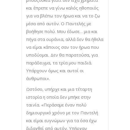
και έπρεπε να γίνω καλός ηθοποιός
για να βλέπω τον ήρωα και να το ζω
μέσα από αυτόν. Ο Παντελής με
βοήθησε πολύ. Μου έδωσε… μια και
πήγα στα ουράνια, αλλά δεν θα ήθελα
να είμαι κάποιος σαν τον ήρωα που
υποδύομαι. Δεν θα παρατούσα, για
παράδειγμα, τα τρία μου παιδιά.
Υπάρχουν όμως και αυτοί οι
άνθρωποι».
Ωστόσο, υπήρχε και μια τέταρτη
ιστορία η οποία δεν μπήκε στην
ταινία. «Περάσαμε έναν πολύ
δημιουργικό χρόνο με τον Παντελή
και είμαι ευγνώμων για τα όσα έχω
διδαχθεί από αυτόν. Υπήρχαν