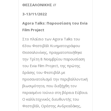
ΘΕΣΣΑΛΟΝΙΚΗΣ //
3-13/11/2022
Agora
Talks
: Παρουσίαση του
Evia
Film
Project
Στο πλαίσιο των Agora Talks του
63ου Φεστιβάλ Κινηματογράφου
Θεσσαλονίκης, πραγματοποιήθηκε
την Τρίτη 8 Νοεμβρίου παρουσίαση
του Evia Film Project, της πρώτης
δράσης του Φεστιβάλ με
προσανατολισμό την περιβαλλοντική
βιωσιμότητα, που διεξήχθη τον
περασμένο Ιούνιο στη βόρεια Εύβοια.
Ο καλλιτεχνικός διευθυντής του
Φεστιβάλ, Ορέστης Ανδρεαδάκης,