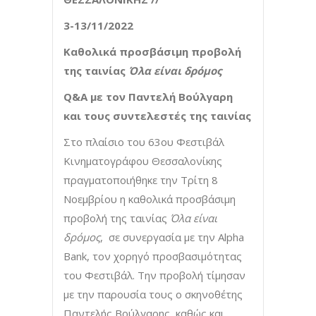
3-13/11/2022
Καθολικά προσβάσιμη προβολή
της ταινίας
Όλα είναι δρόμος
Q
&
A
με τον Παντελή Βούλγαρη
και τους συντελεστές της ταινίας
Στο πλαίσιο του 63ου Φεστιβάλ
Κινηματογράφου Θεσσαλονίκης
πραγματοποιήθηκε την Τρίτη 8
Νοεμβρίου η καθολικά προσβάσιμη
προβολή της ταινίας
Όλα είναι
δρόμος
, σε συνεργασία με την Alpha
Bank, τον χορηγό προσβασιμότητας
του Φεστιβάλ. Την προβολή τίμησαν
με την παρουσία τους ο σκηνοθέτης
Παντελής Βούλγαρης, καθώς και