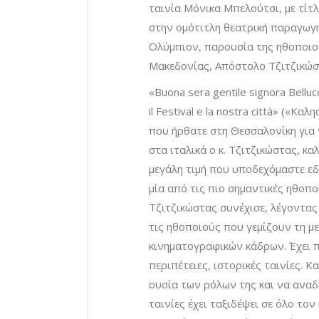
ταινία Μόνικα Μπελούτσι, με τίτ
στην ομότιτλη θεατρική παραγωγή
Ολύμπιον, παρουσία της ηθοποιού
Μακεδονίας, Απόστολο Τζιτζικώσ
«Buona sera gentile signora Bellucc
il Festival e la nostra città» («
που ήρθατε στη Θεσσαλονίκη για ν
στα ιταλικά ο κ. Τζιτζικώστας, 
μεγάλη τιμή που υποδεχόμαστε ε
μία από τις πιο σημαντικές ηθοπ
Τζιτζικώστας συνέχισε, λέγοντας
τις ηθοποιούς που γεμίζουν τη μ
κινηματογραφικών κάδρων. Έχει π
περιπέτειες, ιστορικές ταινίες. 
ουσία των ρόλων της και να αναδε
ταινίες έχει ταξιδέψει σε όλο τον