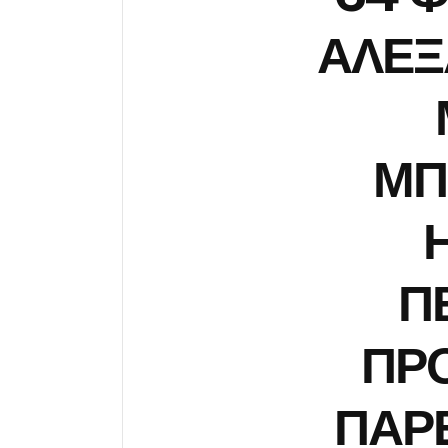
ΑΛΕΞ
ΜΠ
Π
ΠΡ
ΠΑΡ