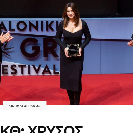
ΚΙΝΗΜΑΤΟΓΡΑΦΟΣ
ΚΘ: ΧΡΥΣΟΣ