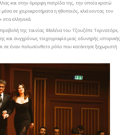
λας και στην όμορφη πατρίδα της, την οποία κρατώ
ε μέσα σε χειροκροτήματα η ηθοποιός, κλείνοντας τον
 στα ελληνικά.
 προβολή της ταινίας
Μαλένα
του Τζουζέπε Τορνατόρε,
ωσης και συγχρόνως τοιχογραφία μιας οδυνηρής ιστορικής
σι σε έναν πολυσύνθετο ρόλο που κατέκτησε ξεχωριστή