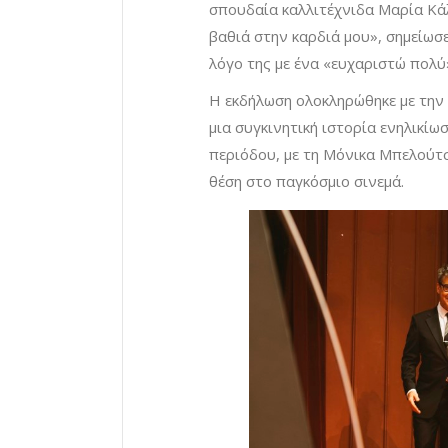
σπουδαία καλλιτέχνιδα Μαρία Κάλ
βαθιά στην καρδιά μου», σημείωσ
λόγο της με ένα «ευχαριστώ πολύ»
Η εκδήλωση ολοκληρώθηκε με την
μια συγκινητική ιστορία ενηλικί
περιόδου, με τη Μόνικα Μπελούτ
θέση στο παγκόσμιο σινεμά.