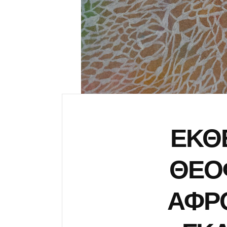
ΕΚΘΕ
ΘΕΟ
ΑΦΡΟ