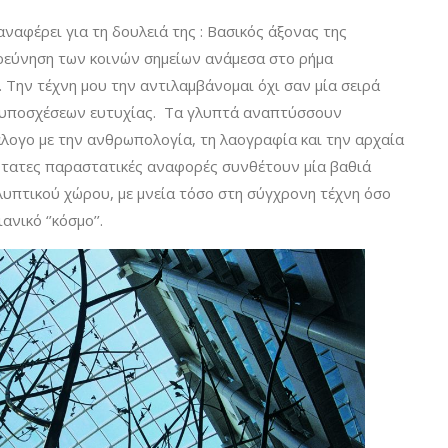
ναφέρει για τη δουλειά της : Βασικός άξονας της
ιερεύνηση των κοινών σημείων ανάμεσα στο ρήμα
α’’. Την τέχνη μου την αντιλαμβάνομαι όχι σαν μία σειρά
 υποσχέσεων ευτυχίας. Τα γλυπτά αναπτύσσουν
άλογο με την ανθρωπολογία, τη λαογραφία και την αρχαία
ότατες παραστατικές αναφορές συνθέτουν μία βαθιά
υπτικού χώρου, με μνεία τόσο στη σύγχρονη τέχνη όσο
νικό ‘’κόσμο’’.