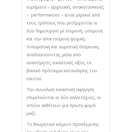
ευρήματα – αρχειακές ανακατασκευές
– performances – είναι μερικοί από
τους τρόπους που μετέρχονται οι
δύο δημιουργοί με επιμονή, υπομονή
και την απαιτούμενη ψυχική,
πνευματική και σωματική δέσμευση,
αναδεικνύοντας μέσα από
ανεκτίμητες εικαστικές αξίες το
βασικό πρόταγμα κατανόησης του
εαυτού.
Την συνολική εικαστική αφήγηση
επιμελούνται οι δύο καλλιτέχνες, οι
οποίοι εκθέτουν για πρώτη φορά
μαζί.
Το θεωρητικό κείμενο προσέγγισης
του
Roots
and
Reins
είναι της