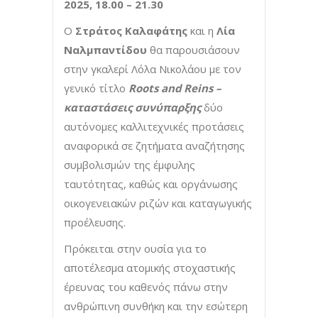
2025, 18.00 – 21.30
Ο
Στράτος Καλαφάτης
και η
Λία
Ναλμπαντίδου
θα παρουσιάσουν
στην γκαλερί Λόλα Νικολάου με τον
γενικό τίτλο
Roots
and
Reins
–
καταστάσεις
συνύπαρξης
δύο
αυτόνομες καλλιτεχνικές προτάσεις
αναφορικά σε ζητήματα αναζήτησης
συμβολισμών της έμφυλης
ταυτότητας, καθώς και οργάνωσης
οικογενειακών ριζών και καταγωγικής
προέλευσης.
Πρόκειται στην ουσία για το
αποτέλεσμα ατομικής στοχαστικής
έρευνας του καθενός πάνω στην
ανθρώπινη συνθήκη και την εσώτερη