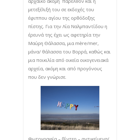
αρχαϊκό ακόμη παρελθόν και η
μετεξέλιξή του σε εκδοχές του
έφιππου αγίου της ορθόδοξης
πίστης. Για την Λία Ναλμπαντίδου η
έρευνά της έχει ως αφετηρία την
Μαύρη Θάλασσα, μια mère/mer,
μάνα/ θάλασσα του Βορρά, καθώς και
μια ποικιλία από οικεία οικογενειακά
αρχεία, ακόμη και από προγόνους
που δεν γνώρισε.
Φωτογραφία – βίντεο – αντικείμενα/