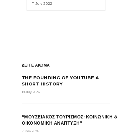
11 July 2022
ΔΕΙΤΕ ΑΚΟΜΑ
THE FOUNDING OF YOUTUBE A
SHORT HISTORY
18 July 2026
“ΜΟΥΣΕΙΑΚΟΣ ΤΟΥΡΙΣΜΟΣ: ΚΟΙΝΩΝΙΚΗ &
ΟΙΚΟΝΟΜΙΚΗ ΑΝΑΠΤΥΞΗ”
7 May 2026