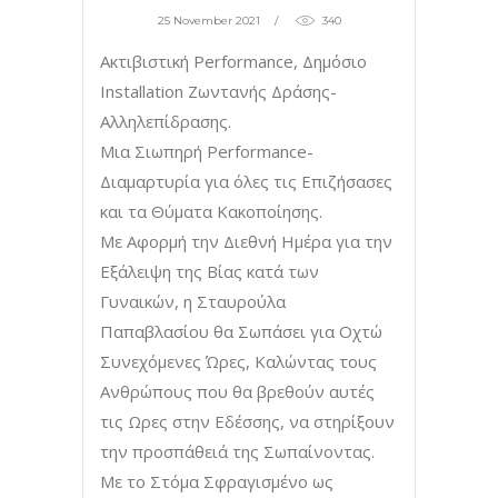
25 November 2021
340
Ακτιβιστική Performance, Δημόσιο
Installation Ζωντανής Δράσης-
Αλληλεπίδρασης.
Μια Σιωπηρή Performance-
Διαμαρτυρία για όλες τις Επιζήσασες
και τα Θύματα Κακοποίησης.
Με Αφορμή την Διεθνή Ημέρα για την
Εξάλειψη της Βίας κατά των
Γυναικών, η Σταυρούλα
Παπαβλασίου θα Σωπάσει για Οχτώ
Συνεχόμενες Ώρες, Καλώντας τους
Ανθρώπους που θα βρεθούν αυτές
τις Ωρες στην Εδέσσης, να στηρίξουν
την προσπάθειά της Σωπαίνοντας.
Με το Στόμα Σφραγισμένο ως