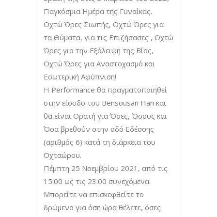
Παγκόσμια Ημέρα της Γυναίκας.
Οχτώ Ώρες Σιωπής, Οχτώ Ώρες για
τα Θύματα, για τις Επιζήσασες , Οχτώ
Ώρες για την Εξάλειψη της Βίας,
Οχτώ Ώρες για Αναστοχασμό και
Εσωτερική Αφύπνιση!
Η Performance θα πραγματοποιηθεί
στην είσοδο του Bensousan Han και
θα είναι Ορατή για Όσες, Όσους και
Όσα βρεθούν στην οδό Εδέσσης
(αριθμός 6) κατά τη διάρκεια του
Οχταώρου.
Πέμπτη 25 Νοεμβρίου 2021, από τις
15:00 ως τις 23:00 συνεχόμενα.
Μπορείτε να επισκεφθείτε το
δρώμενο για όση ώρα θέλετε, όσες