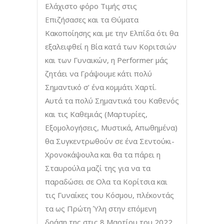
Ελάχιστο φόρο Τιμής στις
Επιζήσασες και τα Θύματα
Κακοποίησης και με την Ελπίδα ότι θα
εξαλειφθεί η Βία κατά των Κοριτσιών
και των Γυναικών, η Performer μάς
ζητάει να Γράψουμε κάτι πολύ
Σημαντικό σ’ ένα κομμάτι Χαρτί.
Αυτά τα πολύ Σημαντικά του Καθενός
και τις Καθεμιάς (Μαρτυρίες,
Εξομολογήσεις, Μυστικά, Απωθημένα)
θα Συγκεντρωθούν σε ένα Σεντούκι-
Χρονοκάψουλα και θα τα πάρει η
Σταυρούλα μαζί της για να τα
παραδώσει σε Ολα τα Κορίτσια και
τις Γυναίκες του Κόσμου, πλέκοντάς
τα ως Πρώτη Ύλη στην επόμενη
δράση της στις 8 Μαρτίου του 2022,