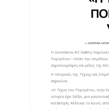
ΠΟ
by
ΚΑΤΕΡΙΝΑ ΧΑΤΖ
Η Govedarou Art Gallery παρουσιά
Πορτρέτου • Vol.iii» την επιμέλει
Δημοσιογράφος και μέλος της AIC
Η Ιστορικός της Τέχνης και Επιμε
σημειώνει:
«Η Τέχνη του Πορτρέτου, στην δ
ιστορία έχει δείξει, μια γοητευτι
κατάκτηση. Αλλά και το κοινό, απ