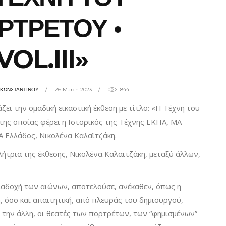
ΡΤΡΕΤΟΥ •
VOL.III»
ΗΚΩΝΣΤΑΝΤΙΝΟΥ
26 March 2023
844
ζει την ομαδική εικαστική έκθεση με τίτλο: «Η Τέχνη του
α της οποίας φέρει η Ιστορικός της Τέχνης ΕΚΠΑ, ΜΑ
A Eλλάδος, Νικολένα Καλαϊτζάκη.
λήτρια της έκθεσης, Νικολένα Καλαϊτζάκη, μεταξύ άλλων,
ιαδοχή των αιώνων, αποτελούσε, ανέκαθεν, όπως η
κή, όσο και απαιτητική, από πλευράς του δημιουργού,
ό την άλλη, οι θεατές των πορτρέτων, των “φημισμένων”