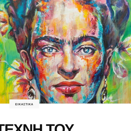
ΕΙΚΑΣΤΙΚΑ
ΤΕΧΝΗ ΤΟΥ