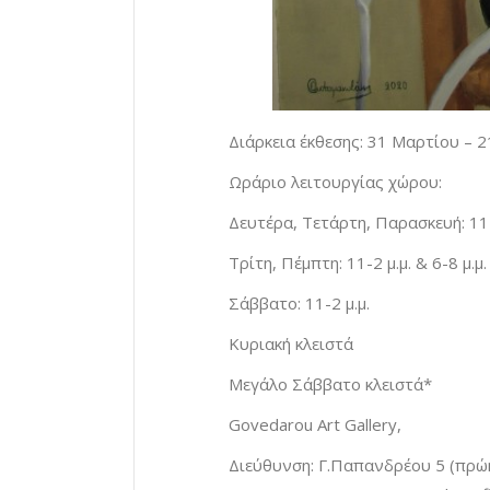
Διάρκεια έκθεσης: 31 Μαρτίου – 
Ωράριο λειτουργίας χώρου:
Δευτέρα, Τετάρτη, Παρασκευή: 11-
Τρίτη, Πέμπτη: 11-2 μ.μ. & 6-8 μ.μ.
Σάββατο: 11-2 μ.μ.
Κυριακή κλειστά
Μεγάλο Σάββατο κλειστά*
Govedarou Art Gallery,
Διεύθυνση: Γ.Παπανδρέου 5 (πρώη