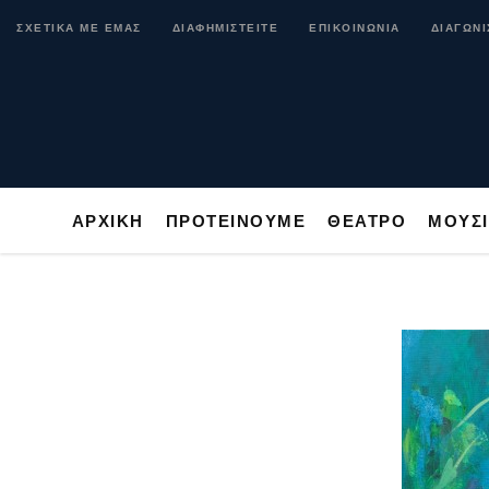
ΑΡΧΙΚΗ
ΠΡΟΤΕΙΝΟΥΜΕ
ΘΕΑΤΡΟ
ΜΟ
ΣΧΕΤΙΚΑ ΜΕ ΕΜΑΣ
ΔΙΑΦΗΜΙΣΤΕΙΤΕ
ΕΠΙΚΟΙΝΩΝΙΑ
ΔΙΑΓΩΝΙ
ΑΡΧΙΚΗ
ΠΡΟΤΕΙΝΟΥΜΕ
ΘΕΑΤΡΟ
ΜΟΥΣ