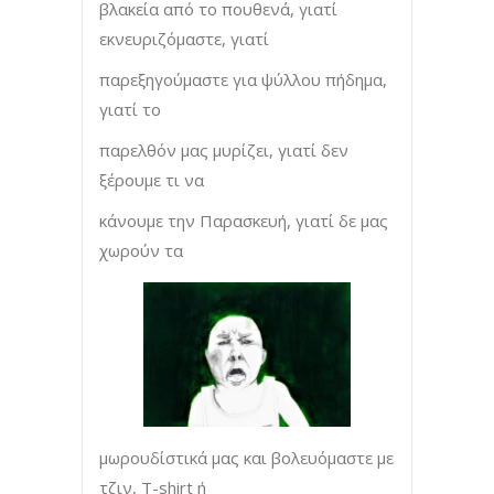
βλακεία από το πουθενά, γιατί
εκνευριζόμαστε, γιατί
παρεξηγούμαστε για ψύλλου πήδημα,
γιατί το
παρελθόν μας μυρίζει, γιατί δεν
ξέρουμε τι να
κάνουμε την Παρασκευή, γιατί δε μας
χωρούν τα
μωρουδίστικά μας και βολευόμαστε με
τζιν, T-shirt ή