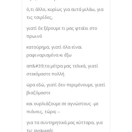
ό,τι άλλο, κυρίως για αυτά μιλάω, για
τις τσιρίδες,
γιατί δε ξέρουμε τι μας φταίει στο
πρωινό
κατούρημα, γιατί όλα είναι
ραφιναρισμένα κι έξω
απ&#39;τα μέτρα μας τελικά, γιατί
στεκόμαστε πολλή
ώρα εδώ, γιατί δεν περιμένουμε, γιατί
βιαζόμαστε
και ουρλιάζουμε σε αγνώστους -με
πιάνεις, τώρα; –
για τα συντηρητικά μας κύτταρα, για
τις αναιμικές