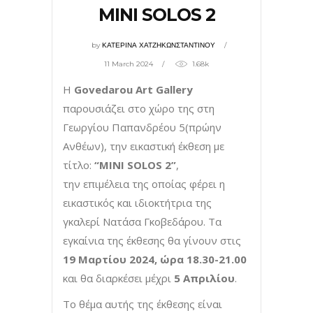
MINI SOLOS 2
by
ΚΑΤΕΡΙΝΑ ΧΑΤΖΗΚΩΝΣΤΑΝΤΙΝΟΥ
11 March 2024
1.68k
Η
Govedarou Art Gallery
παρουσιάζει στο χώρο της στη
Γεωργίου Παπανδρέου 5(πρώην
Ανθέων), την εικαστική έκθεση με
τίτλο:
“
MINI
SOLOS
2
”
,
την επιμέλεια της οποίας φέρει η
εικαστικός και ιδιοκτήτρια της
γκαλερί Νατάσα Γκοβεδάρου. Τα
εγκαίνια της έκθεσης θα γίνουν στις
19 Μαρτίου 2024, ώρα 18.30-21.00
και θα διαρκέσει μέχρι
5 Απριλίου
.
Το θέμα αυτής της έκθεσης είναι