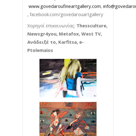
www.govedaroufineartgallery.com
,
info@govedarou
, facebook.com/govedarouartgallery
Xορηγοί επικοινωνίας:
Thessculture,
Newsgr4you, Metafox, West TV,
Ανάδειξέ το, Karfitsa, e-
Ptolemaios