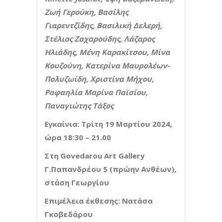
Ζωή Γερούκη, Βασίλης
Γιαρεντζίδης, Βασιλική Δελερή,
Στέλιος Ζαχαρούδης, Λάζαρος
Ηλιάδης, Μένη Καρακίτσου, Μίνα
Κουζούνη, Κατερίνα Μαυρολέων-
Πολυζωίδη, Χριστίνα Μήχου,
Ραφαηλία Μαρίνα Παϊσίου,
Παναγιώτης Τάξος
Εγκαίνια: Τρίτη 19 Μαρτίου 2024,
ώρα 18:30 – 21.00
Στη
Govedarou
Art
Gallery
Γ.Παπανδρέου 5 (πρώην Ανθέων),
στάση Γεωργίου
Επιμέλεια έκθεσης: Νατάσα
Γκοβεδάρου