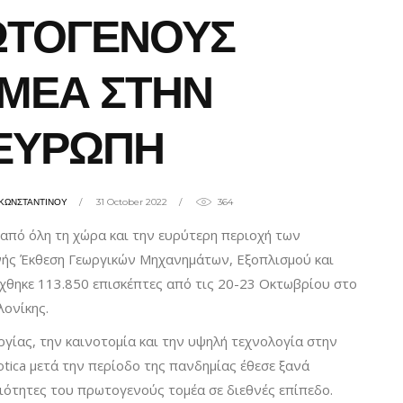
ΩΤΟΓΕΝΟΥΣ
ΜΕΑ ΣΤΗΝ
ΕΥΡΩΠΗ
ΚΩΝΣΤΑΝΤΙΝΟΥ
31 October 2022
364
από όλη τη χώρα και την ευρύτερη περιοχή των
νής Έκθεση Γεωργικών Μηχανημάτων, Εξοπλισμού και
έχθηκε 113.850 επισκέπτες από τις 20-23 Οκτωβρίου στο
λονίκης.
ργίας, την καινοτομία και την υψηλή τεχνολογία στην
otica μετά την περίοδο της πανδημίας έθεσε ξανά
ιότητες του πρωτογενούς τομέα σε διεθνές επίπεδο.