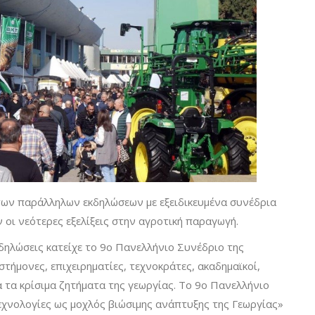
των παράλληλων εκδηλώσεων με εξειδικευμένα συνέδρια
 οι νεότερες εξελίξεις στην αγροτική παραγωγή.
δηλώσεις κατείχε το 9ο Πανελλήνιο Συνέδριο της
τήμονες, επιχειρηματίες, τεχνοκράτες, ακαδημαϊκοί,
 τα κρίσιμα ζητήματα της γεωργίας. Το 9ο Πανελλήνιο
τεχνολογίες ως μοχλός βιώσιμης ανάπτυξης της Γεωργίας»