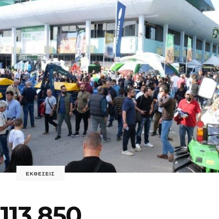
ΕΚΘΕΣΕΙΣ
113.850