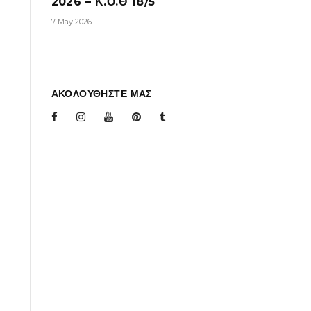
2026 – Κ.Ο.Θ 18/5
7 May 2026
ΑΚΟΛΟΥΘΗΣΤΕ ΜΑΣ