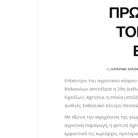
ΠΡ
ΤΟ
by
ΚΑΤΕΡΙΝΑ ΧΑΤΖΗ
Επίκεντρο του αγροτικού κόσμου 
Βαλκανίων αποτέλεσε η 29η Διεθ
Εφοδίων, Agrotica, η οποία υποδ
Διεθνές Εκθεσιακό Κέντρο Θεσσα
Με άξονα την εκμηχάνιση της γεω
αγροτική παραγωγή, η φετινή Agr
εμφαντικά τις κυρίαρχες προτερα