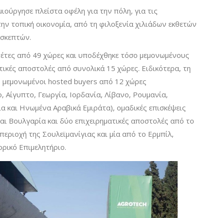
ιούργησε πλείστα οφέλη για την πόλη, για τις
 την τοπική οικονομία, από τη φιλοξενία χιλιάδων εκθετών
ισκεπτών.
θέτες από 49 χώρες και υποδέχθηκε τόσο μεμονωμένους
τικές αποστολές από συνολικά 15 χώρες. Ειδικότερα, τη
 μεμονωμένοι hosted buyers από 12 χώρες
, Αίγυπτο, Γεωργία, Ιορδανία, Λίβανο, Ρουμανία,
ία και Ηνωμένα Αραβικά Εμιράτα), ομαδικές επισκέψεις
αι Βουλγαρία και δύο επιχειρηματικές αποστολές από το
περιοχή της Σουλεϊμανίγιας και μία από το Ερμπίλ,
ρικό Επιμελητήριο.