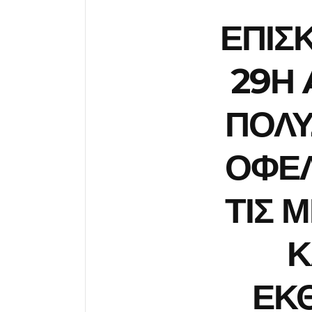
ΕΠΙΣ
29Η 
ΠΟΛΥ
ΟΦΕΛ
ΤΙΣ 
Κ
ΕΚΘ