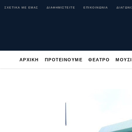
ΑΡΧΙΚΗ
ΠΡΟΤΕΙΝΟΥΜΕ
ΘΕΑΤΡΟ
ΜΟ
ΣΧΕΤΙΚΑ ΜΕ ΕΜΑΣ
ΔΙΑΦΗΜΙΣΤΕΙΤΕ
ΕΠΙΚΟΙΝΩΝΙΑ
ΔΙΑΓΩΝΙ
ΑΡΧΙΚΗ
ΠΡΟΤΕΙΝΟΥΜΕ
ΘΕΑΤΡΟ
ΜΟΥΣ