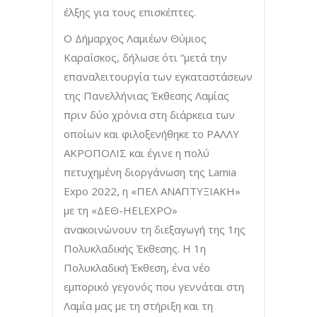
έλξης για τους επισκέπτες.
Ο Δήμαρχος Λαμιέων Θύμιος
Καραΐσκος, δήλωσε ότι “μετά την
επαναλειτουργία των εγκαταστάσεων
της Πανελλήνιας Έκθεσης Λαμίας
πριν δύο χρόνια στη διάρκεια των
οποίων και φιλοξενήθηκε το ΡΑΛΛΥ
ΑΚΡΟΠΟΛΙΣ και έγινε η πολύ
πετυχημένη διοργάνωση της Lamia
Expo 2022, η «ΠΕΛ ΑΝΑΠΤΥΞΙΑΚΗ»
με τη «ΔΕΘ-HELEXPO»
ανακοινώνουν τη διεξαγωγή της 1ης
Πολυκλαδικής Έκθεσης. Η 1η
Πολυκλαδική Έκθεση, ένα νέο
εμπορικό γεγονός που γεννάται στη
Λαμία μας με τη στήριξη και τη