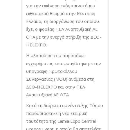
για την εκκίνηση ενός καινοτόμου
εκθεσιακού θεσμού στην Κεντρική
Ελλάδα, τη διοργάνωση του οποίου
έχει ο φορέας ΠΕΛ Αναπτυξιακή ΑΕ
ΟΤΑ με την ενεργό στήριξη της ΔΕΘ-
HELEXPO.
Η υλοποίηση του παραπάνω
εγχειρήματος επισφραγίστηκε με την
υπογραφή Πρωτοκόλλου
Συνεργασίας (MOU) ανάμεσα στη
ΔΕΘ-HELEXPO και στην ΠΕΛ
Αναπτυξιακή ΑΕ ΟΤΑ.
Κατά τη διάρκεια συνέντευξης Τύπου
παρουσιάστηκε η νέα εταιρική
ταυτότητα της Lamia Expo Central
Greece Event, η οποία θα αποτελέσει