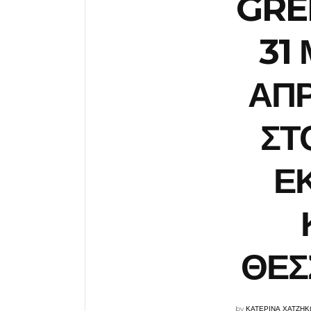
GRE
31
ΑΠΡ
ΣΤ
Ε
ΘΕΣ
by
ΚΑΤΕΡΙΝΑ ΧΑΤΖΗΚ