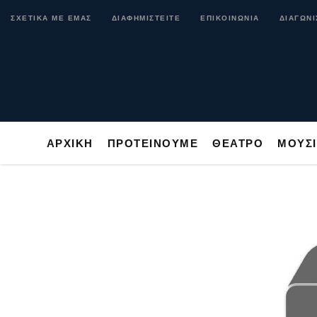
ΑΡΧΙΚΗ
ΠΡΟΤΕΙΝΟΥΜΕ
ΘΕΑΤΡΟ
ΜΟ
ΣΧΕΤΙΚΑ ΜΕ ΕΜΑΣ
ΔΙΑΦΗΜΙΣΤΕΙΤΕ
ΕΠΙΚΟΙΝΩΝΙΑ
ΔΙΑΓΩΝΙ
ΑΡΧΙΚΗ
ΠΡΟΤΕΙΝΟΥΜΕ
ΘΕΑΤΡΟ
ΜΟΥΣ