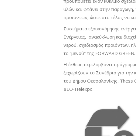
προϋποθέτει έναν κυκλικό σχεδια
υλών και φτάνει στην παραγωγή, 
προϊόντων, ώστε στο τέλος να κ
Συστήματα εξοικονόμησης ενέργει
Ενέργειας, ανακύκλωση και διαχε
νερού, σχεδιασμός προϊόντων, ηλ
το “μενού” της FORWARD GREEN.
Η έκθεση περιλαμβάνει πρόγραμ
ξεχωρίζουν το Συνέδριο για την κ
του Δήμου Θεσσαλονίκης, Thess C
ΔΕΘ-Helexpo.