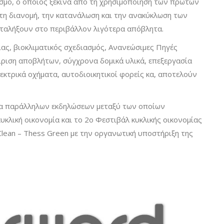
σμό, ο οποίος ξεκινά από τη χρησιμοποίηση των πρώτων
τη διανομή, την κατανάλωση και την ανακύκλωση των
αταλήξουν στο περιβάλλον λιγότερα απόβλητα.
ας, βιοκλιματικός σχεδιασμός, Ανανεώσιμες Πηγές
ίριση αποβλήτων, σύγχρονα δομικά υλικά, επεξεργασία
εκτρικά οχήματα, αυτοδιοικητικοί φορείς κα, αποτελούν
μα παράλληλων εκδηλώσεων μεταξύ των οποίων
υκλική οικονομία και το 2o Φεστιβάλ κυκλικής οικονομίας
lean – Thess Green με την οργανωτική υποστήριξη της