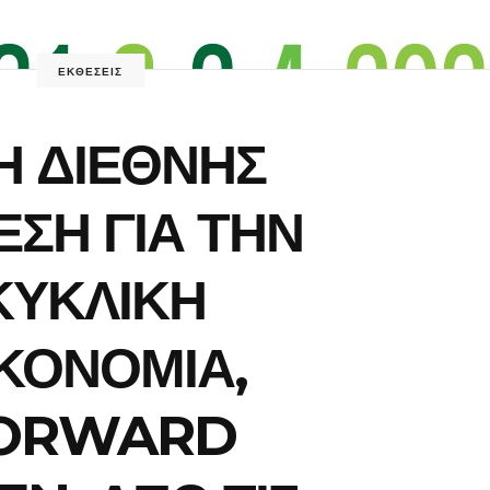
ΕΚΘΕΣΕΙΣ
1Η ΔΙΕΘΝΗΣ
ΣΗ ΓΙΑ ΤΗΝ
ΚΥΚΛΙΚΗ
ΚΟΝΟΜΙΑ,
ORWARD