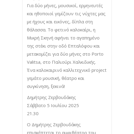
Για δύο μήνες, μουσικοί, ερμηνευτές
και ηθοποιοί γεμίζουν τις νύχτες μας
με ήχους και εικόνες, δίπλα στη
θάλασσα. Το φετινό καλοκαίρι, η
Μικρή Σκηνή αφήνει το αγαπημένο
της στέκι στην οδό Επταλόφου και
μετακομίζει για δύο μήνες στο Porto
Valitsa, στο Παλιούρι Χαλκιδικής.
Ένα καλοκαιρινό καλλιτεχνικό project
γεμάτο μουσική, θέατρο και
συγκίνηση, ξεκινά!
Δημήτρης Ζερβουδάκης
Σάββατο 5 Ιουλίου 2025
21.30
Ο Δημήτρης Ζερβουδάκης
επισκέπτεται το αμφιθέατρο του