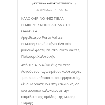
by
ΚΑΤΕΡΙΝΑ ΧΑΤΖΗΚΩΝΣΤΑΝΤΙΝΟΥ
25 June 2025
157
ΚΑΛΟΚΑΙΡΙΝΟ ΦΕΣΤΙΒΑΛ
Η ΜΙΚΡΗ ΣΚΗΝΗ ΔΙΠΛΑ ΣΤΗ
ΘΑΛΑΣΣΑ
Αμφιθέατρο Porto Valitsa
Η Μικρή Σκηνή στήνει ένα νέο
μουσικό φεστιβάλ στο Porto Valitsa,
Παλιούρι Χαλκιδικής
Από τις 4 Ιουλίου έως τα τέλη
Αυγούστου, αγαπημένοι καλλιτέχνες
-μουσικοί, ηθοποιοί και ερμηνευτές,
δίνουν ραντεβού στη Χαλκιδική, σε
ένα μουσικό καλοκαίρι με την
επιμέλεια της ομάδας της Μικρής
Σκηνής.