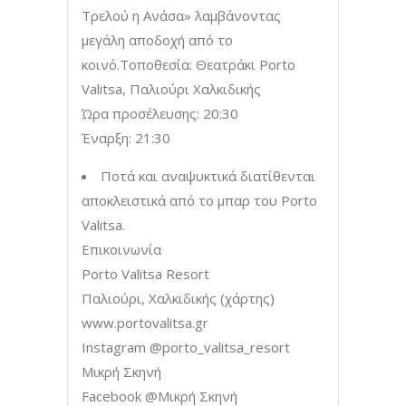
Τρελού η Ανάσα» λαμβάνοντας
μεγάλη αποδοχή από το
κοινό.Τοποθεσία: Θεατράκι Porto
Valitsa, Παλιούρι Χαλκιδικής
Ώρα προσέλευσης: 20:30
Έναρξη: 21:30
Ποτά και αναψυκτικά διατίθενται
αποκλειστικά από το μπαρ του Porto
Valitsa.
Επικοινωνία
Porto Valitsa Resort
Παλιούρι, Χαλκιδικής (χάρτης)
www.portovalitsa.gr
Instagram @porto_valitsa_resort
Μικρή Σκηνή
Facebook @Μικρή Σκηνή