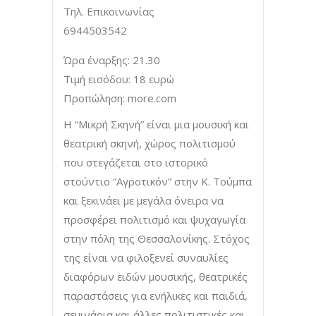
Τηλ. Επικοινωνίας
6944503542
Ώρα έναρξης: 21.30
Τιμή εισόδου: 18 ευρώ
Προπώληση: more.com
Η “Μικρή Σκηνή” είναι μια μουσική και
θεατρική σκηνή, χώρος πολιτισμού
που στεγάζεται στο ιστορικό
στούντιο “Αγροτικόν” στην Κ. Τούμπα
και ξεκινάει με μεγάλα όνειρα να
προσφέρει πολιτισμό και ψυχαγωγία
στην πόλη της Θεσσαλονίκης. Στόχος
της είναι να φιλοξενεί συναυλίες
διαφόρων ειδών μουσικής, θεατρικές
παραστάσεις για ενήλικες και παιδιά,
σεμινάρια και άλλες πολιτιστικές και