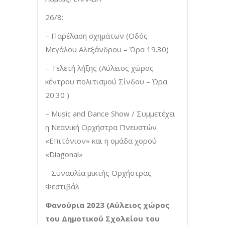
26/8:
– Παρέλαση σχημάτων (Οδός
Μεγάλου Αλεξάνδρου – Ώρα 19.30)
– Τελετή λήξης (Αύλειος χώρος
κέντρου πολιτισμού Σίνδου – Ώρα
20.30 )
– Music and Dance Show / Συμμετέχει
η Νεανική Ορχήστρα Πνευστών
«Επιτόνιον» και η ομάδα χορού
«Diagonal»
– Συναυλία μικτής Ορχήστρας
Φεστιβάλ
Φανούρια 2023 (Αύλειος χώρος
του Δημοτικού Σχολείου του