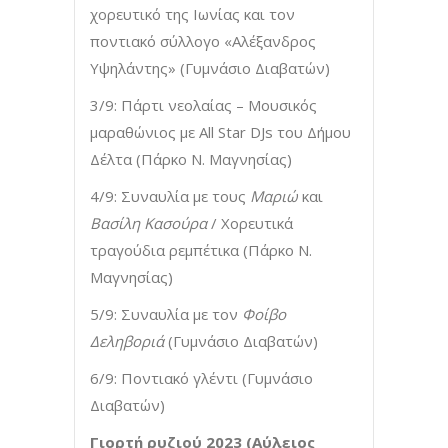
χορευτικό της Ιωνίας και τον
ποντιακό σύλλογο «Αλέξανδρος
Υψηλάντης» (Γυμνάσιο Διαβατών)
3/9: Πάρτι νεολαίας – Μουσικός
μαραθώνιος με All Star DJs του Δήμου
Δέλτα (Πάρκο Ν. Μαγνησίας)
4/9: Συναυλία με τους
Μαριώ
και
Βασίλη Κασούρα
/ Χορευτικά
τραγούδια ρεμπέτικα (Πάρκο Ν.
Μαγνησίας)
5/9: Συναυλία με τον
Φοίβο
Δεληβοριά
(Γυμνάσιο Διαβατών)
6/9: Ποντιακό γλέντι (Γυμνάσιο
Διαβατών)
Γιορτή ρυζιού 2023 (Αύλειος