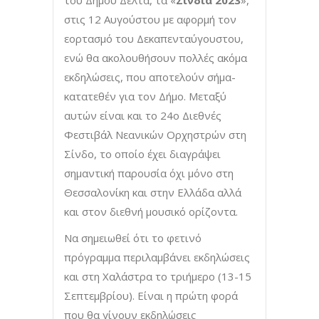
του Δήμου Δέλτα, τα «
Σίνδια 2023
»,
στις 12 Αυγούστου με αφορμή τον
εορτασμό του Δεκαπενταύγουστου,
ενώ θα ακολουθήσουν πολλές ακόμα
εκδηλώσεις, που αποτελούν σήμα-
κατατεθέν για τον Δήμο. Μεταξύ
αυτών είναι και το 24ο Διεθνές
Φεστιβάλ Νεανικών Ορχηστρών στη
Σίνδο, το οποίο έχει διαγράψει
σημαντική παρουσία όχι μόνο στη
Θεσσαλονίκη και στην Ελλάδα αλλά
και στον διεθνή μουσικό ορίζοντα.
Να σημειωθεί ότι το φετινό
πρόγραμμα περιλαμβάνει εκδηλώσεις
και στη Χαλάστρα το τριήμερο (13-15
Σεπτεμβρίου). Είναι η πρώτη φορά
που θα γίνουν εκδηλώσεις