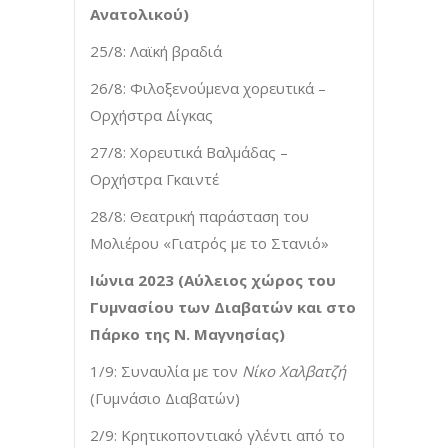
Ανατολικού)
25/8: Λαϊκή βραδιά
26/8: Φιλοξενούμενα χορευτικά –
Ορχήστρα Δίγκας
27/8: Χορευτικά Βαλμάδας –
Ορχήστρα Γκαιντέ
28/8: Θεατρική παράσταση του
Μολιέρου «Γιατρός με το Στανιό»
Ιώνια 2023 (Αύλειος χώρος του
Γυμνασίου των Διαβατών και στο
Πάρκο της Ν. Μαγνησίας)
1/9: Συναυλία με τον
Νίκο Χαλβατζή
(Γυμνάσιο Διαβατών)
2/9: Κρητικοποντιακό γλέντι από το