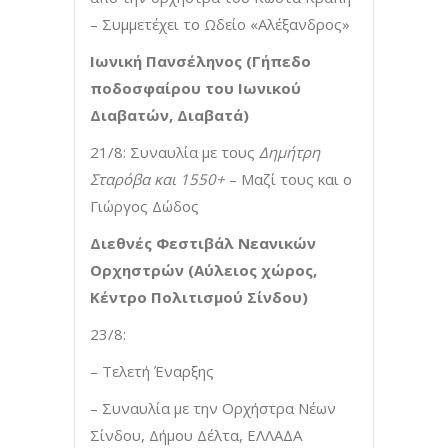
– Συμμετέχει το Ωδείο «Αλέξανδρος»
Ιωνική Πανσέληνος (Γήπεδο
ποδοσφαίρου του Ιωνικού
Διαβατών, Διαβατά)
21/8: Συναυλία με τους
Δημήτρη
Σταρόβα και 1550+
– Μαζί τους και ο
Γιώργος Δώδος
Διεθνές Φεστιβάλ Νεανικών
Ορχηστρών (Αύλειος χώρος,
Κέντρο Πολιτισμού Σίνδου)
23/8:
– Τελετή Έναρξης
– Συναυλία με την Ορχήστρα Νέων
Σίνδου, Δήμου Δέλτα, ΕΛΛΑΔΑ