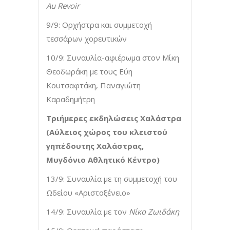
Au
Revoir
9/9: Ορχήστρα και συμμετοχή
τεσσάρων χορευτικών
10/9: Συναυλία-αφιέρωμα στον Μίκη
Θεοδωράκη με τους Εύη
Κουτσαφτάκη, Παναγιώτη
Καραδημήτρη
Τριήμερες εκδηλώσεις Χαλάστρα
(Αύλειος χώρος του κλειστού
γηπέδουτης Χαλάστρας,
Μυγδόνιο Αθλητικό Κέντρο)
13/9: Συναυλία με τη συμμετοχή του
Ωδείου «Αριστοξένειο»
14/9: Συναυλία με τον
Νίκο Ζωιδάκη