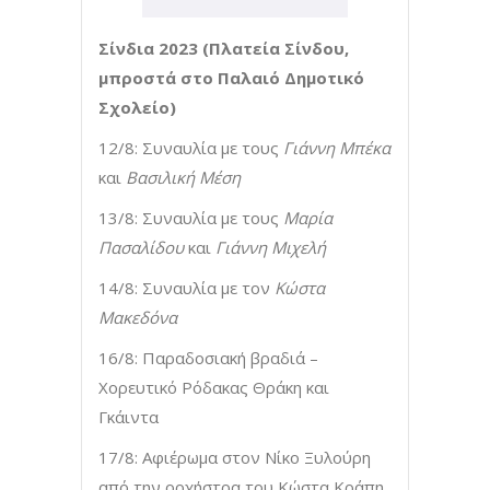
Σίνδια 2023 (Πλατεία Σίνδου,
μπροστά στο Παλαιό Δημοτικό
Σχολείο)
12/8: Συναυλία με τους
Γιάννη Μπέκα
και
Βασιλική Μέση
13/8: Συναυλία με τους
Μαρία
Πασαλίδου
και
Γιάννη Μιχελή
14/8: Συναυλία με τον
Κώστα
Μακεδόνα
16/8: Παραδοσιακή βραδιά –
Χορευτικό Ρόδακας Θράκη και
Γκάιντα
17/8: Αφιέρωμα στον Νίκο Ξυλούρη
από την ορχήστρα του Κώστα Κράπη