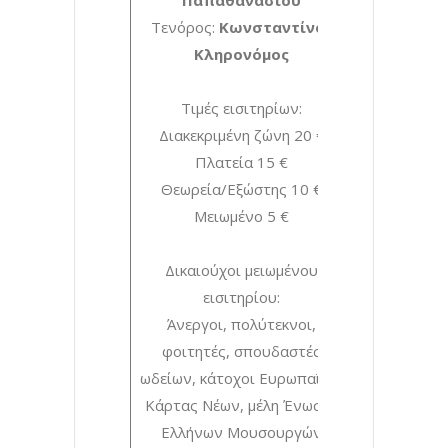
Παπαθανασίου
Τενόρος:
Κωνσταντίνος
Κληρονόμος
Τιμές εισιτηρίων:
Διακεκριμένη ζώνη 20 €
Πλατεία 15 €
Θεωρεία/Εξώστης 10 €
Μειωμένο 5 €
Δικαιούχοι μειωμένου
εισιτηρίου:
Άνεργοι, πολύτεκνοι,
φοιτητές, σπουδαστές
ωδείων, κάτοχοι Ευρωπαϊκής
Κάρτας Νέων, μέλη Ένωσης
Ελλήνων Μουσουργών