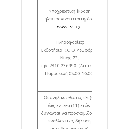
Υποχρεωτική έκδοση
ηλεκτρονικού εισιτηρίου
www.tsso.gr
Πληροφορίες:
Εκδοτήριο Κ.Ο.Θ. Λεωφόρος
Νίκης 73,
τηλ. 2310 236990 (Δευτέρα-
Παρασκευή 08:00-16:00)
Οι ανήλικοι θεατές έξι (6)
έως έντεκα (11) ετών,
δύνανται να προσκομίζουν,
εναλλακτικά, δήλωση
αυτοδιαγνωστικού