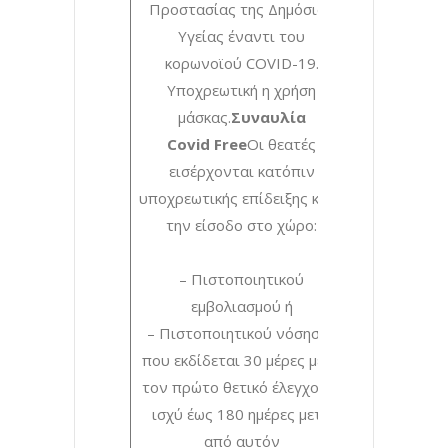
Προστασίας της Δημόσιας
Υγείας έναντι του
κορωνοϊού COVID-19.
Υποχρεωτική η χρήση
μάσκας.
Συναυλία
Covid Free
Οι θεατές
εισέρχονται κατόπιν
υποχρεωτικής επίδειξης κατά
την είσοδο στο χώρο:
– Πιστοποιητικού
εμβολιασμού ή
– Πιστοποιητικού νόσησης
που εκδίδεται 30 μέρες μετά
τον πρώτο θετικό έλεγχο, με
ισχύ έως 180 ημέρες μετά
από αυτόν