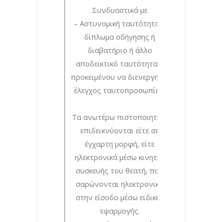
Συνδυαστικά με
– Αστυνομική ταυτότητα ή
δίπλωμα οδήγησης ή
διαβατήριο ή άλλο
αποδεικτικό ταυτότητας,
προκειμένου να διενεργηθεί
έλεγχος ταυτοπροσωπίας.
Τα ανωτέρω πιστοποιητικά
επιδεικνύονται είτε σε
έγχαρτη μορφή, είτε
ηλεκτρονικά μέσω κινητής
συσκευής του θεατή, που
σαρώνονται ηλεκτρονικά
στην είσοδο μέσω ειδικής
εφαρμογής.