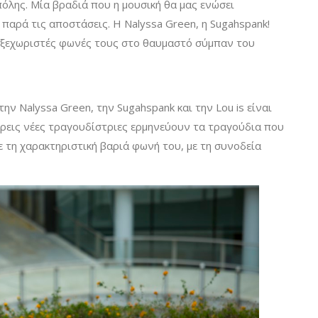
όλης. Μία βραδιά που η μουσική θα μας ενώσει
παρά τις αποστάσεις. Η Nalyssa Green, η Sugahspank!
τις ξεχωριστές φωνές τους στο θαυμαστό σύμπαν του
την Nalyssa Green, την Sugahspank και την Lou is είναι
ρεις νέες τραγουδίστριες ερμηνεύουν τα τραγούδια που
ε τη χαρακτηριστική βαριά φωνή του, με τη συνοδεία