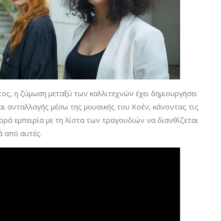
τος, η ζύμωση μεταξύ των καλλιτεχνών έχει δημιουργήσει
αι ανταλλαγής μέσω της μουσικής του Κοέν, κάνοντας τις
ορά εμπειρία με τη λίστα των τραγουδιών να διανθίζεται
ά από αυτές.