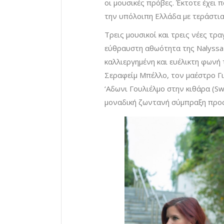
οι μουσικές πρόβες. Έκτοτε έχει 
την υπόλοιπη Ελλάδα με τεράστια
Τρεις μουσικοί και τρεις νέες τρ
εύθραυστη αθωότητα της Nalyssa 
καλλιεργημένη και ευέλικτη φωνή
Σεραφείμ Μπέλλο, τον μαέστρο Γι
‘Αδωνι Γουλιέλμο στην κιθάρα (S
μοναδική ζωντανή σύμπραξη προς