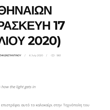
ΘΗΝΑΙΩΝ
ΡΑΣΚΕΥΗ 17
ΛΙΟΥ 2020)
ΖΗΚΩΝΣΤΑΝΤΙΝΟΥ
6 July 2020
583
s how the light gets in
 επιστρέφει αυτό το καλοκαίρι στην Τεχνόπολη του