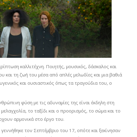
ερίπτωση καλλιτέχνη. Ποιητής, μουσικός, δάσκαλος και
ου και τη ζωή του μέσα από απλές μελωδίες και μια βαθιά
ευγενικός και ουσιαστικός όπως τα τραγούδια του, ο
νθρώπινη φύση με τις αδυναμίες της είναι έκδηλη στη
 μελαγχολία, το ταξίδι και ο προορισμός, το σώμα και το
ρχουν αρμονικά στο έργο του.
γεννήθηκε τον Σεπτέμβριο του 17, οπότε και ξεκίνησαν