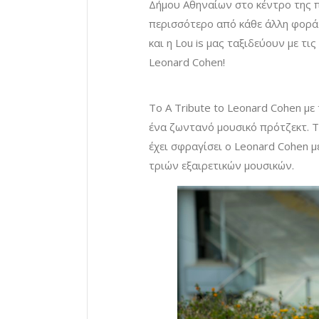
Δήμου Αθηναίων στο κέντρο της π
περισσότερο από κάθε άλλη φορά 
και η Lou is μας ταξιδεύουν με 
Leonard Cohen!
Το Α Τribute to Leonard Cohen με 
ένα ζωντανό μουσικό πρότζεκτ. Τ
έχει σφραγίσει ο Leonard Cohen μ
τριών εξαιρετικών μουσικών.