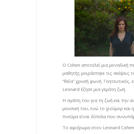
Ο Cohen αποτελεί μια μοναδική π
μαθητής μοιράστηκε τις σκέψεις τ
“θεία” χρυσή φωνή. Γοητευτικός, 
Leonard έζησε μια γεμάτη ζωή.
Η αγάπη του για τη ζωή και την α
μουσική του, ενώ το χιούμορ και η
πνεύμα είναι δίπολα που συνυπά
Το αφιέρωμα στον Leonard Cohen 