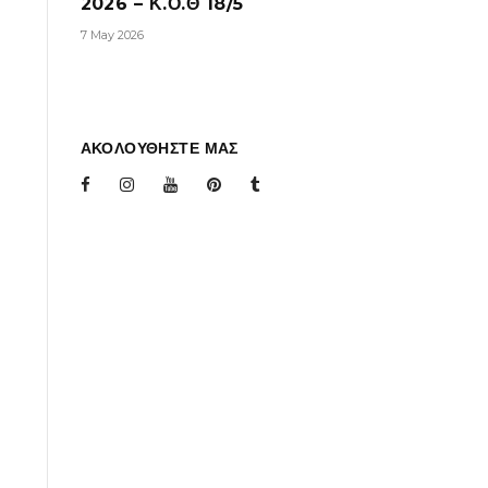
2026 – Κ.Ο.Θ 18/5
7 May 2026
ΑΚΟΛΟΥΘΗΣΤΕ ΜΑΣ