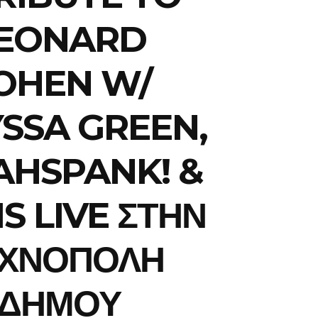
EONARD
OHEN W/
SSA GREEN,
AHSPANK! &
IS LIVE ΣΤΗΝ
ΕΧΝΟΠΟΛΗ
ΔΗΜΟΥ