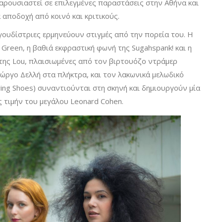
παρουσιαστεί σε επιλεγμένες παραστάσεις στην Αθήνα και
 αποδοχή από κοινό και κριτικούς.
αγουδίστριες ερμηνεύουν στιγμές από την πορεία του. Η
Green, η βαθιά εκφραστική φωνή της Sugahspank! και η
 της Lou, πλαισιωμένες από τον βιρτουόζο ντράμερ
ώργο Δελλή στα πλήκτρα, και τον λακωνικά μελωδικό
wing Shoes) συναντιούνται στη σκηνή και δημιουργούν μία
 τιμήν του μεγάλου Leonard Cohen.