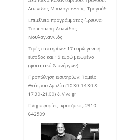
Λεωνίδας Μουλαγιαννιός: Τραγούδι
Επιμέλεια προγράμματος-Έρευνα-
Τεκμηρίωση: Λεωνίδας
Μουλαγιαννιός
Τιμές εισιτηρίων: 17 ευρώ γενική
είσοδος και 15 ευρώ μειωμένο
(φοιτητικό & ανέργων)
Προπώληση εισιτηρίων: Ταμείο
Θεάτρου Αμαλία (10.30-14.30 &
17.30-21.00) & Viva.gr
Πληροφορίες- κρατήσεις: 2310-
842509