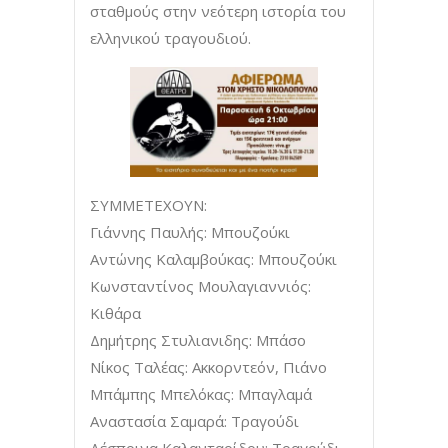
σταθμούς στην νεότερη ιστορία του
ελληνικού τραγουδιού.
ΣΥΜΜΕΤΕΧΟΥΝ:
Γιάννης Παυλής: Μπουζούκι
Αντώνης Καλαμβούκας: Μπουζούκι
Κωνσταντίνος Μουλαγιαννιός:
Κιθάρα
Δημήτρης Στυλιανιδης: Μπάσο
Νίκος Ταλέας: Ακκορντεόν, Πιάνο
Μπάμπης Μπελόκας: Μπαγλαμά
Αναστασία Σαμαρά: Τραγούδι
Δέσποινα Καλανταρίδου: Τραγούδι