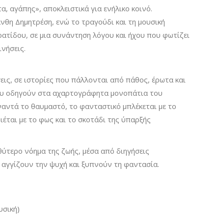
, αγάπης», αποκλειστικά για ενήλικο κοινό.
θη Δημητρέση, ενώ το τραγούδι και τη μουσική
ατίδου, σε μια συνάντηση λόγου και ήχου που φωτίζει
νήσεις.
εις, σε ιστορίες που πάλλονται από πάθος, έρωτα και
ου οδηγούν στα αχαρτογράφητα μονοπάτια του
αντά το θαυμαστό, το φανταστικό μπλέκεται με το
ιέται με το φως και το σκοτάδι της ύπαρξής
θύτερο νόημα της ζωής, μέσα από διηγήσεις
 αγγίζουν την ψυχή και ξυπνούν τη φαντασία.
υσική)