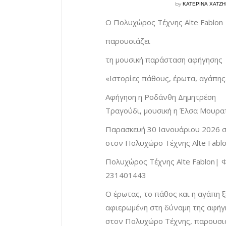
by
ΚΑΤΕΡΙΝΑ ΧΑΤΖ
Ο Πολυχώρος Τέχνης Alte Fablon
παρουσιάζει
τη μουσική παράσταση αφήγησης
«Ιστορίες πάθους, έρωτα, αγάπης
Αφήγηση η Ροδάνθη Δημητρέση
Τραγούδι, μουσική η Έλσα Μουρα
Παρασκευή 30 Ιανουάριου 2026 σ
στον Πολυχώρο Τέχνης Alte Fabl
Πολυχώρος Τέχνης Alte Fablon| 
231401443
Ο έρωτας, το πάθος και η αγάπη 
αφιερωμένη στη δύναμη της αφήγη
στον Πολυχώρο Τέχνης, παρουσιά