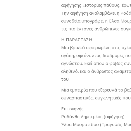
αφήγησης «Ιστορίες πάθους, έρωτα
Την αφήγηση αναλαμβάνει η Ροδάν
συνοδεία υπογράφει η Έλσα Μουρ
τις πιο έντονες ανθρώπινες συγκι
Η ΠΑΡΑΣΤΑΣΗ
Μια βραδιά αφιερωμένη στις σχέσ
αγάπη, υφαίνοντας διαδρομές π
αγνώστου. Εκεί όπου ο φόβος συν
αληθινό, και ο άνθρωπος αναμετρ
του.
Μια εμπειρία που εξερευνά το βα
συναρπαστικές, συγκινητικές που
Επι σκηνής:
Ροδάνθη Δημητρέση (αφήγηση)
Έλσα Μουρατίδου (Τραγούδι, Μο