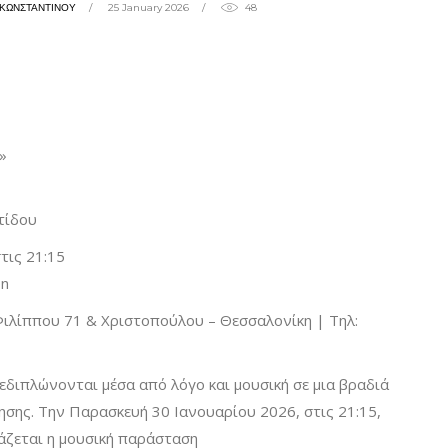
ΗΚΩΝΣΤΑΝΤΙΝΟΥ
25 January 2026
48
»
τίδου
τις 21:15
on
Φιλίππου 71 & Χριστοπούλου – Θεσσαλονίκη | Τηλ:
ξεδιπλώνονται μέσα από λόγο και μουσική σε μια βραδιά
σης. Την Παρασκευή 30 Ιανουαρίου 2026, στις 21:15,
ζεται η μουσική παράσταση