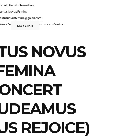
ΜΟΥΣΙΚΗ
TUS NOVUS
FEMINA
ONCERT
UDEAMUS
 US REJOICE)