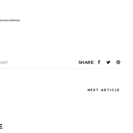
SHARE:
CERT
NEXT ARTICLE
E