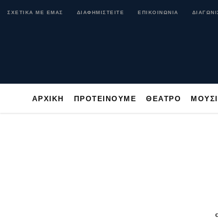
ΑΡΧΙΚΗ
ΠΡΟΤΕΙΝΟΥΜΕ
ΘΕΑΤΡΟ
ΜΟ
ΣΧΕΤΙΚΑ ΜΕ ΕΜΑΣ
ΔΙΑΦΗΜΙΣΤΕΙΤΕ
ΕΠΙΚΟΙΝΩΝΙΑ
ΔΙΑΓΩΝΙ
ΑΡΧΙΚΗ
ΠΡΟΤΕΙΝΟΥΜΕ
ΘΕΑΤΡΟ
ΜΟΥΣ