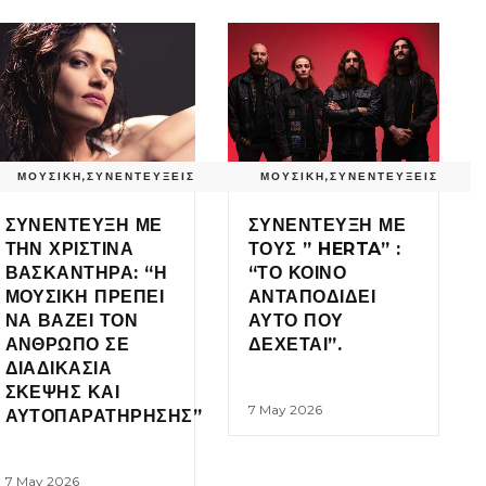
ΜΟΥΣΙΚΗ
,
ΣΥΝΕΝΤΕΥΞΕΙΣ
ΜΟΥΣΙΚΗ
,
ΣΥΝΕΝΤΕΥΞΕΙΣ
ΣΥΝΕΝΤΕΥΞΗ ΜΕ
ΣΥΝΕΝΤΕΥΞΗ ΜΕ
ΤΗΝ ΧΡΙΣΤΙΝΑ
ΤΟΥΣ ” HERTA” :
ΒΑΣΚΑΝΤΗΡΑ: “Η
“ΤΟ ΚΟΙΝΟ
ΜΟΥΣΙΚΗ ΠΡΕΠΕΙ
ΑΝΤΑΠΟΔΙΔΕΙ
ΝΑ ΒΑΖΕΙ ΤΟΝ
ΑΥΤΟ ΠΟΥ
ΑΝΘΡΩΠΟ ΣΕ
ΔΕΧΕΤΑΙ”.
ΔΙΑΔΙΚΑΣΙΑ
ΣΚΕΨΗΣ ΚΑΙ
7 May 2026
ΑΥΤΟΠΑΡΑΤΗΡΗΣΗΣ”
7 May 2026