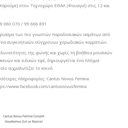
Χαρούμε) στον Τεχνοχώρο EΘΑΛ (Φουαγιέ) στις 12 και
9 060 070 / 99 666 891
αίριασμα των πιο γνωστών παραδοσιακών ασμάτων από
τονα συγκινητικών σύγχρονων χορωδιακών κομματιών.
 δυνατότητες της φωνής και χωρίς τη βοήθεια μουσικών
σκευών και ειδικών εφέ, δημιουργείται ένα πλέγμα
ίο αιχμαλωτίζει το κοινό.
ισσότερες πληροφορίες: Cantus Novus Femina
ps://www.facebook.com/cantusnovusfemina