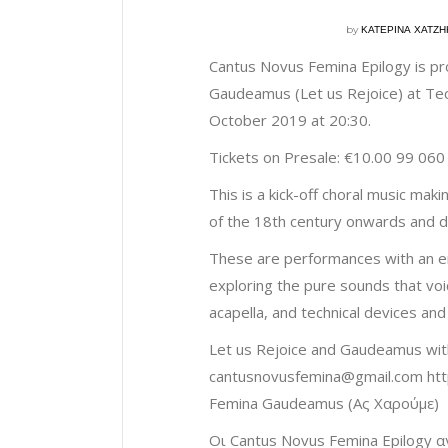
by
ΚΑΤΕΡΙΝΑ ΧΑΤΖΗ
Cantus Novus Femina Epilogy is pr
Gaudeamus (Let us Rejoice) at Te
October 2019 at 20:30.
Tickets on Presale: €10.00 99 060
This is a kick-off choral music ma
of the 18th century onwards and 
These are performances with an em
exploring the pure sounds that voi
acapella, and technical devices and 
Let us Rejoice and Gaudeamus with
cantusnovusfemina@gmail.com
htt
Femina Gaudeamus (Ας Χαρούμε)
Οι Cantus Novus Femina Epilogy 