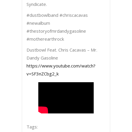
Syndicate.
#dustbowlband #chriscacavas
#newalbum
#thestoryofmrdandygasoline
#motherearthrock
Dustbowl Feat. Chris Cacavas – Mr.
Dandy Gasoline
https://www.youtube.com/watch?
v=SF3nZCbg2_k
Tags: