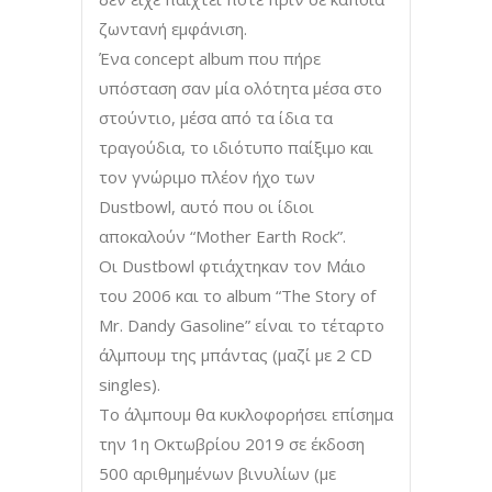
ζωντανή εμφάνιση.
Ένα concept album που πήρε
υπόσταση σαν μία ολότητα μέσα στο
στούντιο, μέσα από τα ίδια τα
τραγούδια, το ιδιότυπο παίξιμο και
τον γνώριμο πλέον ήχο των
Dustbowl, αυτό που οι ίδιοι
αποκαλούν “Mother Earth Rock”.
Οι Dustbowl φτιάχτηκαν τον Μάιο
του 2006 και το album “The Story of
Mr. Dandy Gasoline” είναι το τέταρτο
άλμπουμ της μπάντας (μαζί με 2 CD
singles).
Το άλμπουμ θα κυκλοφορήσει επίσημα
την 1η Οκτωβρίου 2019 σε έκδοση
500 αριθμημένων βινυλίων (με