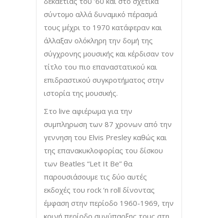
δεκαετίας του ’60 και στο σχετικά
σύντομο αλλά δυναμικό πέρασμά
τους μέχρι το 1970 κατάφεραν και
άλλαξαν ολόκληρη την δομή της
σύγχρονης μουσικής και κέρδισαν τον
τίτλο του πιο επαναστατικού και
επιδραστικού συγκροτήματος στην
ιστορία της μουσικής.
Στο live αφιέρωμα για την
συμπληρωση των 87 χρονων από την
γεννηση του Elvis Presley καθώς και
της επανακυκλοφορίας του δίσκου
των Beatles “Let It Be” θα
παρουσιάσουμε τις δύο αυτές
εκδοχές του rock ‘n roll δίνοντας
έμφαση στην περίοδο 1960-1969, την
κοινή περίοδο συνύπαρξης τους στη