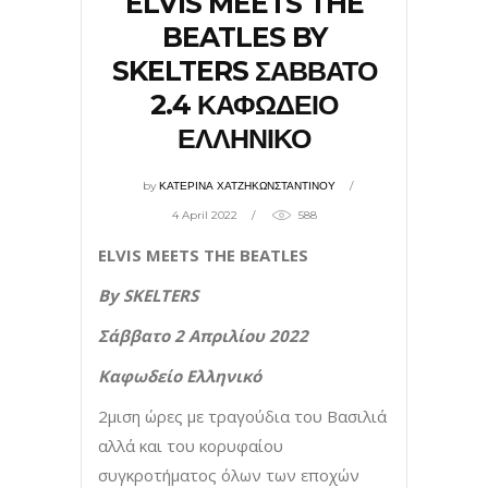
ELVIS MEETS THE
BEATLES BY
SKELTERS ΣΑΒΒΑΤΟ
2.4 ΚΑΦΩΔΕΙΟ
ΕΛΛΗΝΙΚΟ
by
ΚΑΤΕΡΙΝΑ ΧΑΤΖΗΚΩΝΣΤΑΝΤΙΝΟΥ
4 April 2022
588
ELVIS MEETS THE BEATLES
By SKELTERS
Σάββατο 2 Απριλίου 2022
Καφωδείο Ελληνικό
2μιση ώρες με τραγούδια του Βασιλιά
αλλά και του κορυφαίου
συγκροτήματος όλων των εποχών