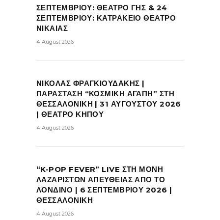
ΣΕΠΤΕΜΒΡΙΟΥ: ΘΕΑΤΡΟ ΓΗΣ & 24
ΣΕΠΤΕΜΒΡΙΟΥ: ΚΑΤΡΑΚΕΙΟ ΘΕΑΤΡΟ
ΝΙΚΑΙΑΣ
4 August 2026
ΝΙΚΟΛΑΣ ΦΡΑΓΚΙΟΥΔΑΚΗΣ |
ΠΑΡΑΣΤΑΣΗ “ΚΟΣΜΙΚΗ ΑΓΑΠΗ” ΣΤΗ
ΘΕΣΣΑΛΟΝΙΚΗ | 31 ΑΥΓΟΥΣΤΟΥ 2026
| ΘΕΑΤΡΟ ΚΗΠΟΥ
4 August 2026
“K-POP FEVER” LIVE ΣΤΗ ΜΟΝΗ
ΛΑΖΑΡΙΣΤΩΝ ΑΠΕΥΘΕΙΑΣ ΑΠΟ ΤΟ
ΛΟΝΔΙΝΟ | 6 ΣΕΠΤΕΜΒΡΙΟΥ 2026 |
ΘΕΣΣΑΛΟΝΙΚΗ
4 August 2026