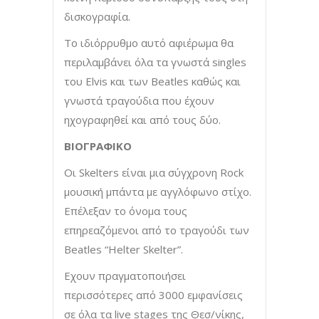
δισκογραφία.
Το ιδιόρρυθμο αυτό αφιέρωμα θα
περιλαμβάνει όλα τα γνωστά singles
του Elvis και των Beatles καθώς και
γνωστά τραγούδια που έχουν
ηχογραφηθεί και από τους δύο.
ΒΙΟΓΡΑΦΙΚΟ
Οι Skelters είναι μια σύγχρονη Rock
μουσική μπάντα με αγγλόφωνο στίχο.
Επέλεξαν το όνομα τους
επηρεαζόμενοι από το τραγούδι των
Beatles “Helter Skelter”.
Εχουν πραγματοποιήσει
περισσότερες από 3000 εμφανίσεις
σε όλα τα live stages της Θεσ/νίκης,