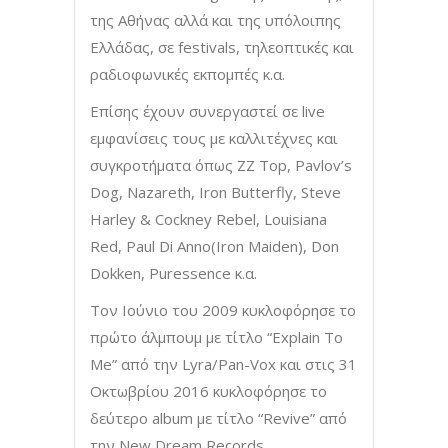
της Αθήνας αλλά και της υπόλοιπης
Ελλάδας, σε festivals, τηλεοπτικές και
ραδιοφωνικές εκπομπές κ.α.
Επίσης έχουν συνεργαστεί σε live
εμφανίσεις τους με καλλιτέχνες και
συγκροτήματα όπως ZZ Top, Pavlov’s
Dog, Nazareth, Iron Butterfly, Steve
Harley & Cockney Rebel, Louisiana
Red, Paul Di Anno(Iron Maiden), Don
Dokken, Puressence κ.α.
Τον Ιούνιο του 2009 κυκλοφόρησε το
πρώτο άλμπουμ με τίτλο “Explain To
Me” από την Lyra/Pan-Vox και στις 31
Οκτωβρίου 2016 κυκλοφόρησε το
δεύτερο album με τίτλο “Revive” από
την New Dream Records