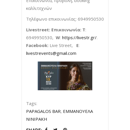
Επικοινωνία, προβολή, booking
καλλιτεχνών
Τηλέφωνο επικοινωνίας: 6949950530
Livestreet: Επικοινωνία: Τ
:
6949950530,
W
:
https://livestr.gr/
.
Facebook:
Live Street,
E
:
livestrevents@gmail.com
Tags:
PAPAGALOS BAR
,
ΕΜΜΑΝΟΥΕΛΑ
ΝΙΝΙΡΑΚΗ
SHARE: