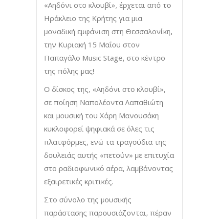
«Αηδόνι στο κλουβί», έρχεται από το
Ηράκλειο της Κρήτης για μια
μοναδική εμφάνιση στη Θεσσαλονίκη,
την Κυριακή 15 Μαΐου στον
Παπαγάλο Music Stage, στο κέντρο
της πόλης μας!
Ο δίσκος της, «Αηδόνι στο κλουβί»,
σε ποίηση Ναπολέοντα Λαπαθιώτη
και μουσική του Χάρη Μανουσάκη
κυκλοφορεί ψηφιακά σε όλες τις
πλατφόρμες, ενώ τα τραγούδια της
δουλειάς αυτής «πετούν» με επιτυχία
στο ραδιοφωνικό αέρα, λαμβάνοντας
εξαιρετικές κριτικές.
Στο σύνολο της μουσικής
παράστασης παρουσιάζονται, πέραν