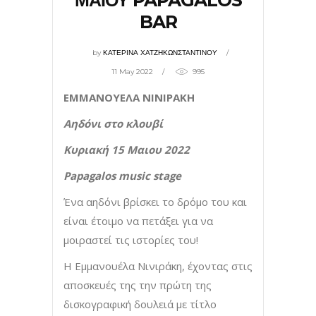
ΜΑΙΟΥ PAPAGALOS
BAR
by
ΚΑΤΕΡΙΝΑ ΧΑΤΖΗΚΩΝΣΤΑΝΤΙΝΟΥ
11 May 2022
995
ΕΜΜΑΝΟΥΕΛΑ ΝΙΝΙΡΑΚΗ
Αηδόνι στο κλουβί
Κυριακή 15 Μαιου 2022
Papagalos
music
stage
Ένα αηδόνι βρίσκει το δρόμο του και
είναι έτοιμο να πετάξει για να
μοιραστεί τις ιστορίες του!
Η Εμμανουέλα Νινιράκη, έχοντας στις
αποσκευές της την πρώτη της
δισκογραφική δουλειά με τίτλο