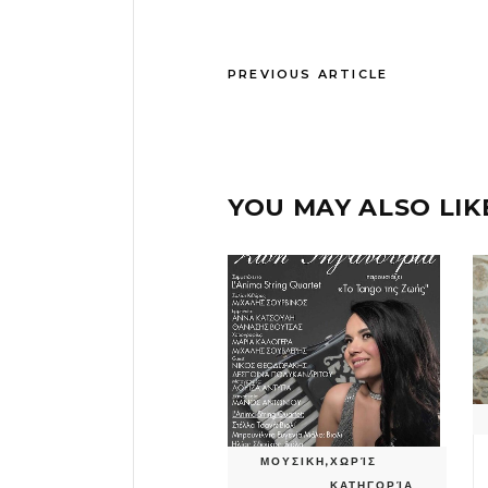
PREVIOUS ARTICLE
YOU MAY ALSO LIK
ΜΟΥΣΙΚΗ
,
ΧΩΡΊΣ
ΚΑΤΗΓΟΡΊΑ