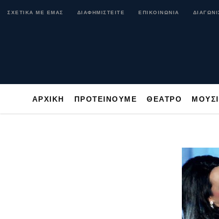
ΑΡΧΙΚΗ
ΠΡΟΤΕΙΝΟΥΜΕ
ΘΕΑΤΡΟ
ΜΟ
ΣΧΕΤΙΚΑ ΜΕ ΕΜΑΣ
ΔΙΑΦΗΜΙΣΤΕΙΤΕ
ΕΠΙΚΟΙΝΩΝΙΑ
ΔΙΑΓΩΝΙ
ΑΡΧΙΚΗ
ΠΡΟΤΕΙΝΟΥΜΕ
ΘΕΑΤΡΟ
ΜΟΥΣ