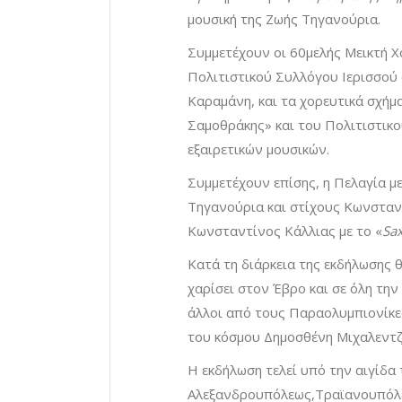
μουσική της Ζωής Τηγανούρια.
Συμμετέχουν οι 60μελής Μεικτή 
Πολιτιστικού Συλλόγου Ιερισσού
Καραμάνη, και τα χορευτικά σχή
Σαμοθράκης» και του Πολιτιστικ
εξαιρετικών μουσικών.
Συμμετέχουν επίσης, η Πελαγία με
Τηγανούρια και στίχους Κωνσταν
Κωνσταντίνος Κάλλιας με το «
Sax
Κατά τη διάρκεια της εκδήλωσης
χαρίσει στον Έβρο και σε όλη την
άλλοι από τους Παραολυμπιονίκες
του κόσμου Δημοσθένη Μιχαλεντζ
Η εκδήλωση τελεί υπό την αιγίδ
Αλεξανδρουπόλεως,Τραϊανουπόλ