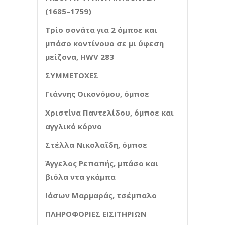
(1685–1759)
Τρίο σονάτα για 2 όμποε και
μπάσο κοντίνουο σε μι ύφεση
μείζονα,
HWV
283
ΣΥΜΜΕΤΟΧΕΣ
Γιάννης Οικονόμου, όμποε
Χριστίνα Παντελίδου, όμποε και
αγγλικό κόρνο
Στέλλα Νικολαΐδη, όμποε
Άγγελος Ρεπαπής, μπάσο και
βιόλα ντα γκάμπα
Ιάσων Μαρμαράς, τσέμπαλο
ΠΛΗΡΟΦΟΡΙΕΣ ΕΙΣΙΤΗΡΙΩΝ