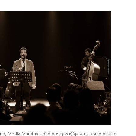
ind, Media Markt και στα συνεργαζόμενα φυσικά σημεία