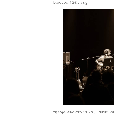
Είσοδος: 12€ viva.gr
τηλεφωνικα στο 11876, Public, W