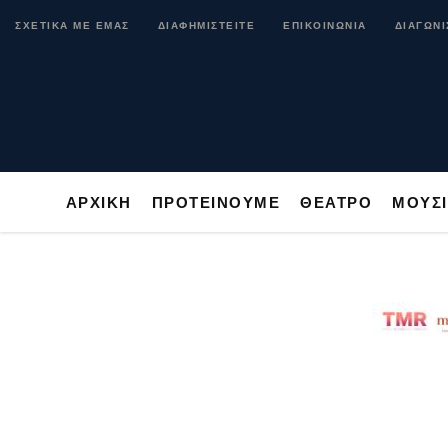
ΑΡΧΙΚΗ
ΠΡΟΤΕΙΝΟΥΜΕ
ΘΕΑΤΡΟ
ΜΟ
ΣΧΕΤΙΚΑ ΜΕ ΕΜΑΣ
ΔΙΑΦΗΜΙΣΤΕΙΤΕ
ΕΠΙΚΟΙΝΩΝΙΑ
ΔΙΑΓΩΝΙ
ΑΡΧΙΚΗ
ΠΡΟΤΕΙΝΟΥΜΕ
ΘΕΑΤΡΟ
ΜΟΥΣ