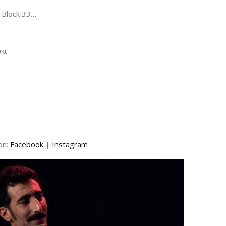
 Block 33…
κι
on:
Facebook
|
Instagram