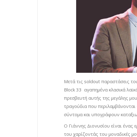
Μετά τις soldout παραστάσεις το
Block 33 αγαπημένα κλασικά λαϊκ
πρεσβευτή αυτής της μεγάλης μου
τραγούδια που περιλαμβάνονται 
σύντομα και υπογράφουν καταξιω
Ο Γιάννης Διονυσίου είναι ένας ε
του χαρίζοντάς του μοναδικές μο