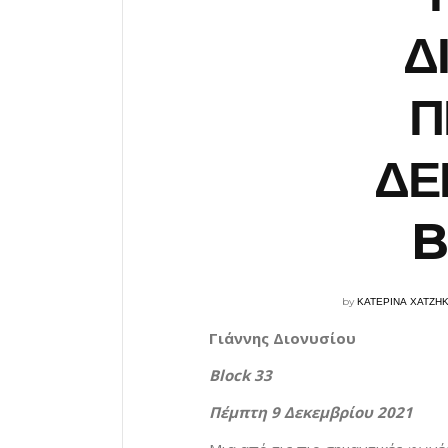
Δ
Π
ΔΕ
B
by
ΚΑΤΕΡΙΝΑ ΧΑΤΖΗ
Γιάννης Διονυσίου
Block
33
Πέμπτη 9 Δεκεμβρίου 2021