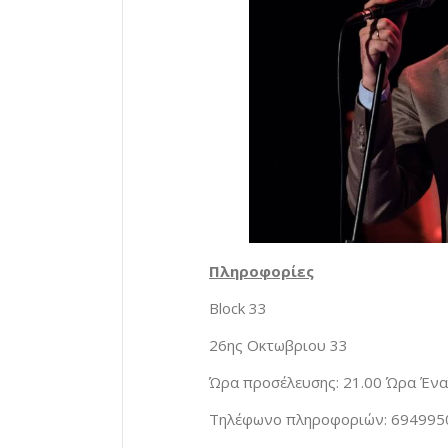
Πληροφορίες
Block 33
26ης Οκτωβριου 33
Ώρα προσέλευσης: 21.00 Ώρα Ένα
Τηλέφωνο πληροφοριών: 694995