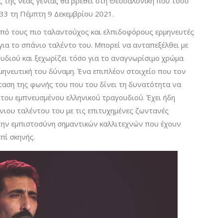
ς της νέας γενιάς θα βρεθεί στη Θεσσαλονίκη που τόσο
k33 τη Πέμπτη 9 Δεκεμβρίου 2021.
από τους πιο ταλαντούχος και ελπιδοφόρους ερμηνευτές
ι για το σπάνιο ταλέντο του. Μπορεί να ανταπεξέλθει με
υδιού και ξεχωρίζει τόσο για το αναγνωρίσιμο χρώμα
ρμηνευτική του δύναμη. Ένα επιπλέον στοιχείο που τον
κταση της φωνής του που του δίνει τη δυνατότητα να
α του εμπνευσμένου ελληνικού τραγουδιού. Έχει ήδη
νιου ταλέντου του με τις επιτυχημένες ζωντανές
 την εμπιστοσύνη σημαντικών καλλιτεχνών που έχουν
πί σκηνής.