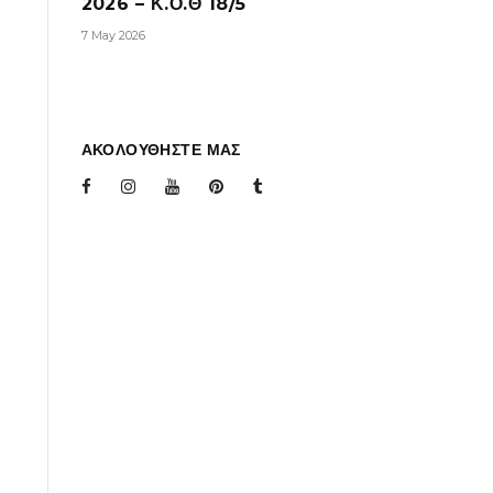
2026 – Κ.Ο.Θ 18/5
7 May 2026
ΑΚΟΛΟΥΘΗΣΤΕ ΜΑΣ