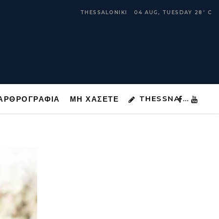
THESSNA …
ΑΡΘΡΟΓΡΑΦΙΑ
ΜΗ ΧΑΣΕΤΕ
THESSALONIKI
04 AUG, TUESDAY
28
C
°
THESSNA …
ΑΡΘΡΟΓΡΑΦΙΑ
ΜΗ ΧΑΣΕΤΕ