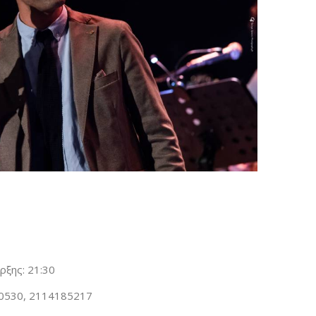
ρξης: 21:30
0530, 2114185217