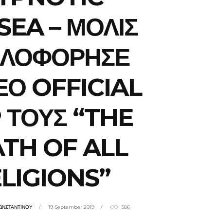
EA – ΜΟΛΙΣ
ΛΟΦΟΡΗΣΕ
ΕΟ OFFICIAL
P ΤΟΥΣ “THE
TH OF ALL
LIGIONS”
ΩΝΣΤΑΝΤΙΝΟΥ
19 September 2019
586