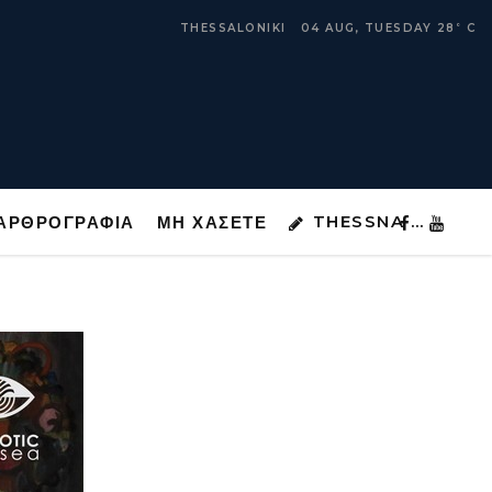
THESSNA …
ΑΡΘΡΟΓΡΑΦΙΑ
ΜΗ ΧΑΣΕΤΕ
THESSALONIKI
04 AUG, TUESDAY
28
C
°
THESSNA …
ΑΡΘΡΟΓΡΑΦΙΑ
ΜΗ ΧΑΣΕΤΕ