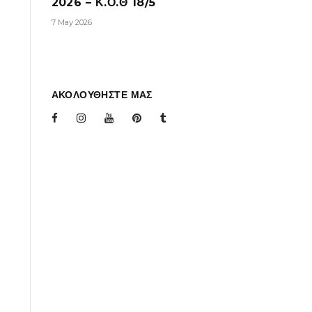
2026 – Κ.Ο.Θ 18/5
7 May 2026
ΑΚΟΛΟΥΘΗΣΤΕ ΜΑΣ