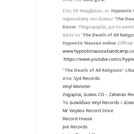
Στις 09 Νοεμβρίου, οι
Hypnotic
παρουσίαση του δίσκου “
The Deat
Dozor
. Πληροφορίες για το event
Δείτε το “
The Death of All Religi
Hypnotic Nausea online :
Officia
www.hypnoticnausea.bandcamp.c
https://www.youtube.com/c/hypnot
“The Death of All Religions” (
Ik
στα :
Syd Records
Vinyl Monster
Ζαχαρίας Δισκοι CD – Zaharias R
Το Δισκάδικο Vinyl Records / Δίσ
Mr Vinylios Record Store
Record House
Joe Records