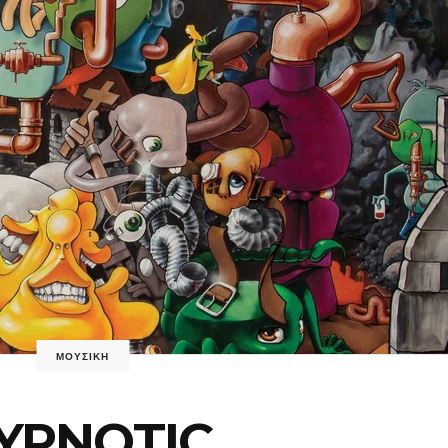
ΜΟΥΣΙΚΗ
YPNOTIC