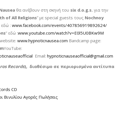
 Nausea
θα ανέβουν στη σκηνή του
six d.o.g.s.
για την
h of All Religions
” με special guests τους
Nochnoy
 εδώ :
www.facebook.com/events/407856919892624/
ons
” εδώ :
www.youtube.com/watch?v=E0l5U0BKw9M
l website:
www.hypnoticnausea.com
Bandcamp page:
om
YouTube:
icnauseaofficial
Email:
hypnoticnauseaofficial@gmail.com
aros Records
), διαθέσιμο σε περιορισμένα αντίτυπα
ecords CD
κοι Βινυλίου Αγορές Πωλήσεις