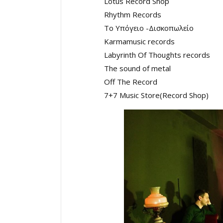
Lotus Record Shop
Rhythm Records
Το Υπόγειο -Δισκοπωλείο
Karmamusic records
Labyrinth Of Thoughts records
The sound of metal
Off Τhe Record
7+7 Music Store(Record Shop)