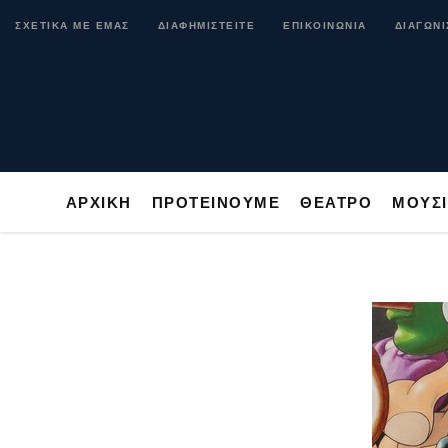
ΑΡΧΙΚΗ
ΠΡΟΤΕΙΝΟΥΜΕ
ΘΕΑΤΡΟ
ΜΟ
ΣΧΕΤΙΚΑ ΜΕ ΕΜΑΣ
ΔΙΑΦΗΜΙΣΤΕΙΤΕ
ΕΠΙΚΟΙΝΩΝΙΑ
ΔΙΑΓΩΝΙ
ΑΡΧΙΚΗ
ΠΡΟΤΕΙΝΟΥΜΕ
ΘΕΑΤΡΟ
ΜΟΥΣ