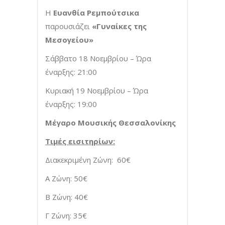
Η
Ευανθία Ρεμπούτσικα
παρουσιάζει
«Γυναίκες της
Μεσογείου»
Σάββατο 18 Νοεμβρίου – Ώρα
έναρξης: 21:00
Κυριακή 19 Νοεμβρίου – Ώρα
έναρξης: 19:00
Μέγαρο Μουσικής Θεσσαλονίκης
Τιμές εισιτηρίων:
Διακεκριμένη Ζώνη: 60€
Α Ζώνη: 50€
Β Ζώνη: 40€
Γ Ζώνη: 35€