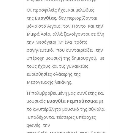
Οι προσφιλείς ήχοι και μελωδίες
της
Ευανθίας
, δεν περιορίζονται
μόνο στο Αιγαίο, τον Πόντο και την
Μικρά Ασία, αλλά ξανοίγονται σε όλη
την Μεσόγειο! Μ’ ένα τρόπο
σαγηνευτικό, που συνταιριάζει την
υπέροχη μουσική της δημιουργού, με
τους ήχους και τις γυναικείες
ευαισθησίες ολάκερης της
Μεσογειακής λεκάνης.
Η πολυβραβευμένη μας συνθέτης και
μουσικός
Ευανθία Ρεμπούτσικα
με
το ανυπέρβλητο μουσικό της σύνολο,
υποδέχονται τέσσερις υπέροχες
φωνές, την