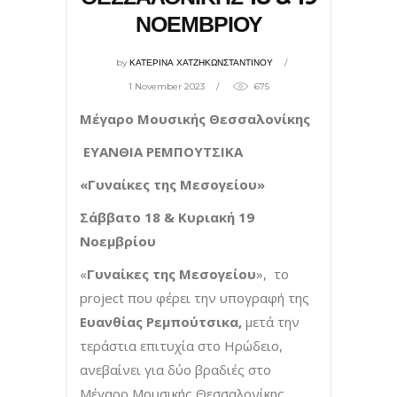
ΝΟΕΜΒΡΙΟΥ
by
ΚΑΤΕΡΙΝΑ ΧΑΤΖΗΚΩΝΣΤΑΝΤΙΝΟΥ
1 November 2023
675
Μέγαρο Μουσικής Θεσσαλονίκης
ΕΥΑΝΘΙΑ ΡΕΜΠΟΥΤΣΙΚΑ
«Γυναίκες της Μεσογείου»
Σάββατο 18 & Κυριακή 19
Νοεμβρίου
«
Γυναίκες της Μεσογείου
», το
project που φέρει την υπογραφή της
Ευανθίας Ρεμπούτσικα,
μετά την
τεράστια επιτυχία στο Ηρώδειο,
ανεβαίνει για δύο βραδιές στο
Μέγαρο Μουσικής Θεσσαλονίκης.