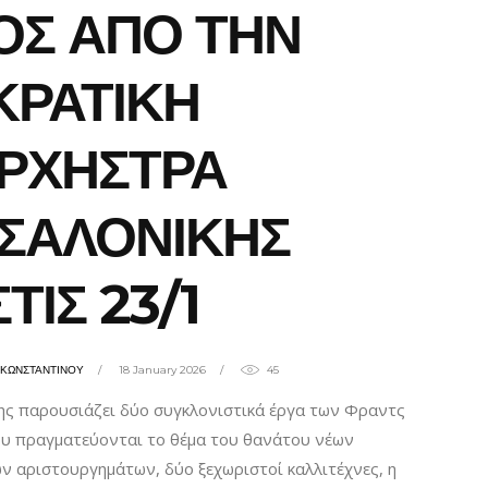
ΟΣ ΑΠΟ ΤΗΝ
ΚΡΑΤΙΚΗ
ΡΧΗΣΤΡΑ
ΣΑΛΟΝΙΚΗΣ
ΣΤΙΣ 23/1
ΗΚΩΝΣΤΑΝΤΙΝΟΥ
18 January 2026
45
ς παρουσιάζει δύο συγκλονιστικά έργα των Φραντς
ου πραγματεύονται το θέμα του θανάτου νέων
 αριστουργημάτων, δύο ξεχωριστοί καλλιτέχνες, η