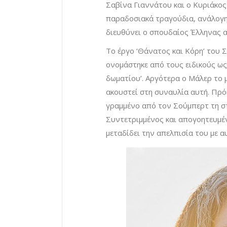
Σαβίνα Γιαννάτου και ο Κυριάκο
παραδοσιακά τραγούδια, ανάλογης
διευθύνει ο σπουδαίος Έλληνας α
Το έργο ‘Θάνατος και Κόρη’ του
ονομάστηκε από τους ειδικούς ως
δωματίου’. Αργότερα ο Μάλερ το
ακουστεί στη συναυλία αυτή. Πρόκ
γραμμένο από τον Σούμπερτ τη σ
Συντετριμμένος και απογοητευμέν
μεταδίδει την απελπισία του με 