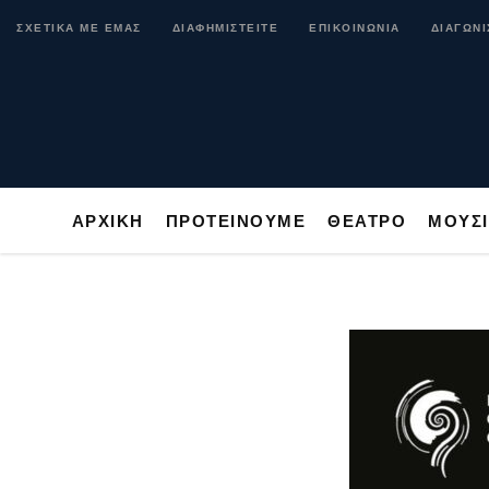
ΑΡΧΙΚΗ
ΠΡΟΤΕΙΝΟΥΜΕ
ΘΕΑΤΡΟ
ΜΟ
ΣΧΕΤΙΚΑ ΜΕ ΕΜΑΣ
ΔΙΑΦΗΜΙΣΤΕΙΤΕ
ΕΠΙΚΟΙΝΩΝΙΑ
ΔΙΑΓΩΝΙ
ΑΡΧΙΚΗ
ΠΡΟΤΕΙΝΟΥΜΕ
ΘΕΑΤΡΟ
ΜΟΥΣ