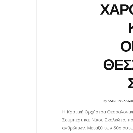
ΧΑΡ
Ο
ΘΕΣ
by
ΚΑΤΕΡΙΝΑ ΧΑΤΖ
Η Κρατική Ορχήστρα Θεσσαλονίκη
Σούμπερτ και Νίκου Σκαλκώτα, π
ανθρώπων. Μεταξύ των δύο αυτών