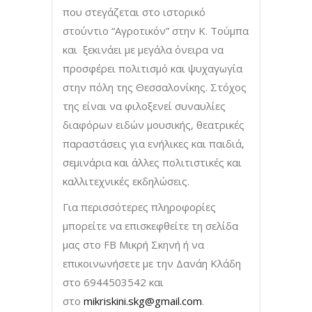
που στεγάζεται στο ιστορικό
στούντιο “Αγροτικόν” στην Κ. Τούμπα
και ξεκινάει με μεγάλα όνειρα να
προσφέρει πολιτισμό και ψυχαγωγία
στην πόλη της Θεσσαλονίκης. Στόχος
της είναι να φιλοξενεί συναυλίες
διαφόρων ειδών μουσικής, θεατρικές
παραστάσεις για ενήλικες και παιδιά,
σεμινάρια και άλλες πολιτιστικές και
καλλιτεχνικές εκδηλώσεις.
Για περισσότερες πληροφορίες
μπορείτε να επισκεφθείτε τη σελίδα
μας στο FB Μικρή Σκηνή ή να
επικοινωνήσετε με την Δανάη Κλάδη
στο 6944503542 και
στο
mikriskini.skg@gmail.com
.