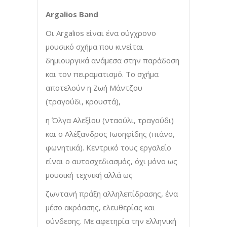
Argalios Band
Οι Argalios είναι ένα σύγχρονο
μουσικό σχήμα που κινείται
δημιουργικά ανάμεσα στην παράδοση
και τον πειραματισμό. Το σχήμα
αποτελούν η Ζωή Μάντζου
(τραγούδι, κρουστά),
η Όλγα Αλεξίου (νταούλι, τραγούδι)
και ο Αλέξανδρος Ιωσηφίδης (πιάνο,
φωνητικά). Κεντρικό τους εργαλείο
είναι ο αυτοσχεδιασμός, όχι μόνο ως
μουσική τεχνική αλλά ως
ζωντανή πράξη αλληλεπίδρασης, ένα
μέσο ακρόασης, ελευθερίας και
σύνδεσης. Με αφετηρία την ελληνική