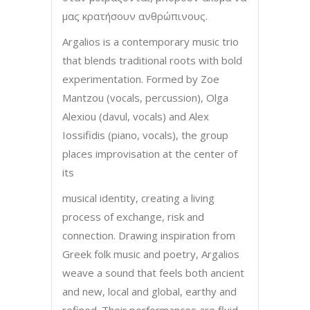
μας κρατήσουν ανθρώπινους.
Argalios is a contemporary music trio
that blends traditional roots with bold
experimentation. Formed by Zoe
Mantzou (vocals, percussion), Olga
Alexiou (davul, vocals) and Alex
Iossifidis (piano, vocals), the group
places improvisation at the center of
its
musical identity, creating a living
process of exchange, risk and
connection. Drawing inspiration from
Greek folk music and poetry, Argalios
weave a sound that feels both ancient
and new, local and global, earthy and
refined. Their performances are fluid