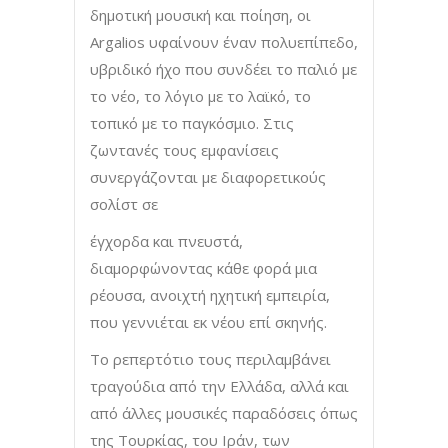
δημοτική μουσική και ποίηση, οι
Argalios υφαίνουν έναν πολυεπίπεδο,
υβριδικό ήχο που συνδέει το παλιό με
το νέο, το λόγιο με το λαϊκό, το
τοπικό με το παγκόσμιο. Στις
ζωντανές τους εμφανίσεις
συνεργάζονται με διαφορετικούς
σολίστ σε
έγχορδα και πνευστά,
διαμορφώνοντας κάθε φορά μια
ρέουσα, ανοιχτή ηχητική εμπειρία,
που γεννιέται εκ νέου επί σκηνής.
Το ρεπερτότιο τους περιλαμβάνει
τραγούδια από την Ελλάδα, αλλά και
από άλλες μουσικές παραδόσεις όπως
της Τουρκίας, του Ιράν, των