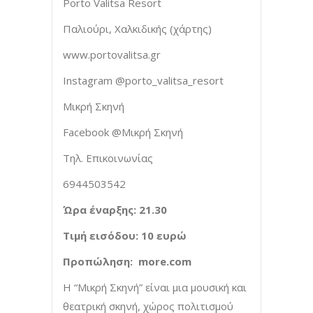
Porto Valitsa Resort
Παλιούρι, Χαλκιδικής (χάρτης)
www.portovalitsa.gr
Instagram @porto_valitsa_resort
Μικρή Σκηνή
Facebook @Μικρή Σκηνή
Τηλ. Επικοινωνίας
6944503542
Ώρα έναρξης: 21.30
Τιμή εισόδου
: 10 ευρώ
Προπώληση:
more
.
com
Η “Μικρή Σκηνή” είναι μια μουσική και
θεατρική σκηνή, χώρος πολιτισμού