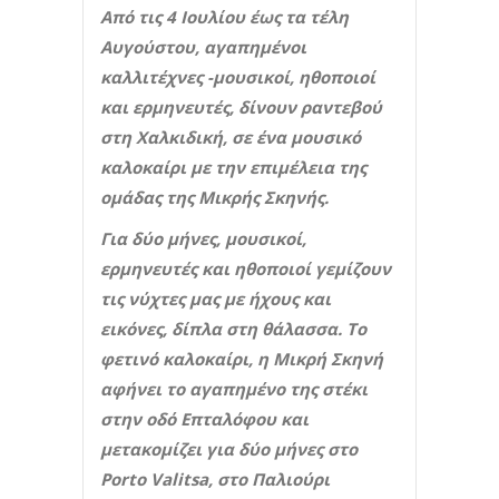
Από τις 4 Ιουλίου έως τα τέλη
Αυγούστου, αγαπημένοι
καλλιτέχνες -μουσικοί, ηθοποιοί
και ερμηνευτές, δίνουν ραντεβού
στη Χαλκιδική, σε ένα μουσικό
καλοκαίρι με την επιμέλεια της
ομάδας της Μικρής Σκηνής.
Για δύο μήνες, μουσικοί,
ερμηνευτές και ηθοποιοί γεμίζουν
τις νύχτες μας με ήχους και
εικόνες, δίπλα στη θάλασσα. Το
φετινό καλοκαίρι, η Μικρή Σκηνή
αφήνει το αγαπημένο της στέκι
στην οδό Επταλόφου και
μετακομίζει για δύο μήνες στο
Porto
Valitsa
, στο Παλιούρι