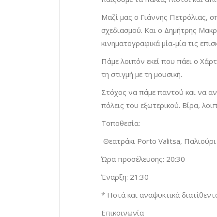
Μαζί μας ο Γιάννης Πετρόλιας, σ
σχεδιασμού. Και ο Δημήτρης Μακ
κινηματογραφικά μία-μία τις επισ
Πάμε λοιπόν εκεί που πάει ο Χάρτ
τη στιγμή με τη μουσική.
Στόχος να πάμε παντού και να αν
πόλεις του εξωτερικού. Βίρα, λοι
Τοποθεσία:
Θεατράκι Porto Valitsa, Παλιούρι
Ώρα προσέλευσης: 20:30
Έναρξη: 21:30
* Ποτά και αναψυκτικά διατίθεντα
Επικοινωνία