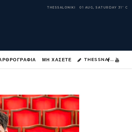
THESSNA …
ΑΡΘΡΟΓΡΑΦΙΑ
ΜΗ ΧΑΣΕΤΕ
THESSALONIKI
01 AUG, SATURDAY
31
C
°
THESSNA …
ΑΡΘΡΟΓΡΑΦΙΑ
ΜΗ ΧΑΣΕΤΕ