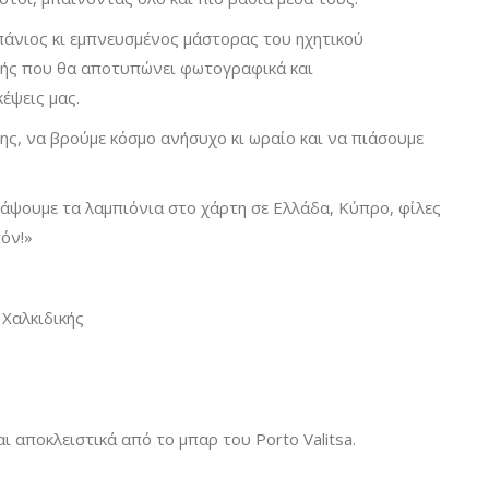
πάνιος κι εμπνευσμένος μάστορας του ηχητικού
ρής που θα αποτυπώνει φωτογραφικά και
κέψεις μας.
ης, να βρούμε κόσμο ανήσυχο κι ωραίο και να πιάσουμε
άψουμε τα λαμπιόνια στο χάρτη σε Ελλάδα, Κύπρο, φίλες
πόν!»
 Χαλκιδικής
ι αποκλειστικά από το μπαρ του Porto Valitsa.