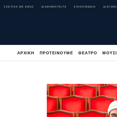
ΑΡΧΙΚΗ
ΠΡΟΤΕΙΝΟΥΜΕ
ΘΕΑΤΡΟ
ΜΟ
ΣΧΕΤΙΚΑ ΜΕ ΕΜΑΣ
ΔΙΑΦΗΜΙΣΤΕΙΤΕ
ΕΠΙΚΟΙΝΩΝΙΑ
ΔΙΑΓΩΝΙ
ΑΡΧΙΚΗ
ΠΡΟΤΕΙΝΟΥΜΕ
ΘΕΑΤΡΟ
ΜΟΥΣ