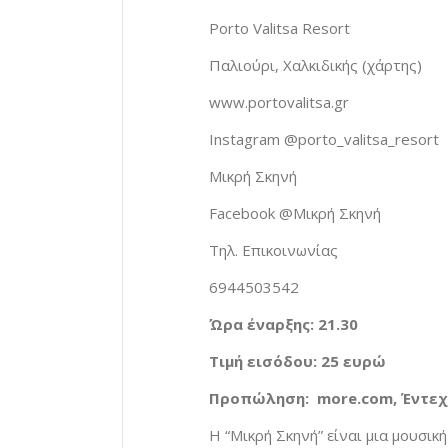
Porto Valitsa Resort
Παλιούρι, Χαλκιδικής (χάρτης)
www.portovalitsa.gr
Instagram @porto_valitsa_resort
Μικρή Σκηνή
Facebook @Μικρή Σκηνή
Τηλ. Επικοινωνίας
6944503542
Ώρα έναρξης: 21.30
Τιμή εισόδου
: 25 ευρώ
Προπώληση:
more
.
com
, Έντε
Η “Μικρή Σκηνή” είναι μια μουσικ