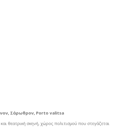
χνον, Σάρωθρον,
Porto
valitsa
ή και θεατρική σκηνή, χώρος πολιτισμού που στεγάζεται