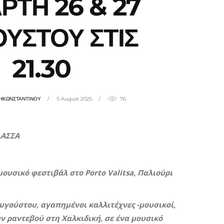
ΡΤΗ 26 & 27
ΥΣΤΟΥ ΣΤΙΣ
21.30
ΖΗΚΩΝΣΤΑΝΤΙΝΟΥ
5 August 2025
76
ΛΑΣΣΑ
 μουσικό φεστιβάλ στο
Porto
Valitsa
, Παλιούρι
 Αυγούστου, αγαπημένοι καλλιτέχνες -μουσικοί,
υν ραντεβού στη Χαλκιδική, σε ένα μουσικό