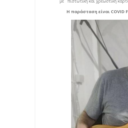
με πιστωτική και χρεωστική κάρτ
H
παράσταση είναι
COVID