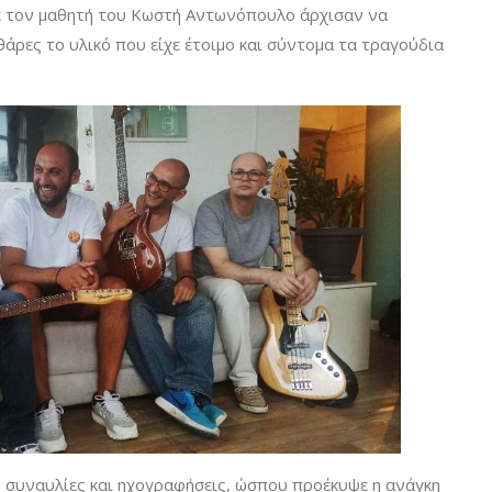
 με τον μαθητή του Κωστή Αντωνόπουλο άρχισαν να
θάρες το υλικό που είχε έτοιμο και σύντομα τα τραγούδια
 συναυλίες και ηχογραφήσεις, ώσπου προέκυψε η ανάγκη