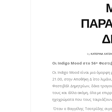
ΠΑΡΑ
Δ
by
ΚΑΤΕΡΙΝΑ ΧΑΤΖ
Οι
Indigo
Mood
στο 56
Φεστι
ο
Οι Indigo Mood είναι μια όμορφη
21.00, στην Αποθήκη Δ΄ στο λιμά
Φεστιβάλ Δημητρίων, δέκα τραγο
τους και άλλα ακόμη, όλα με επιρ
ηχοχρώματα που τους ταιριάζουν
Όταν ο Βαγγέλης Τσοτρίδης σιγοσ