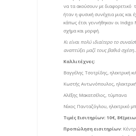
να τα ακούσουν με διαφορετικό 
ήταν η φυσική συνέχεια μιας και 
κάπως έτσι γεννήθηκαν οι Ιndigo 
σχήμα και μορφή.
Κι είναι πολύ ιδιαίτερο το συναί
αναπτύξει μαζί τους βαθιά σχέση
Καλλιτέχνες
:
Βαγγέλης Τσοτρίδης, ηλεκτρική κ
Κωστής Αντωνόπουλος, ηλεκτρική
Αλέξης Μακατσέλος, τύμπανα
Νίκος Πανταζόγλου, ηλεκτρικό μ
Τιμές Εισιτηρίων
: 10€, 8€(μει
Προπώληση εισιτηρίων
: Κέντ