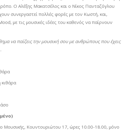
τρόπο. Ο Αλέξης Μακατσέλος και ο Νίκος Πανταζόγλου
έχουν συνεργαστεί πολλές φορές με τον Κωστή, και,
Mood, με τις μουσικές ιδέες του καθενός να παίρνουν
σθημα να παίζεις την μουσική σου με ανθρώπους που έχεις
…
ιθάρα
 κιθάρα
πάσο
ωμένο)
ρο Μουσικής, Κουντουριώτου 17, ώρες 10.00-18.00, μόνο