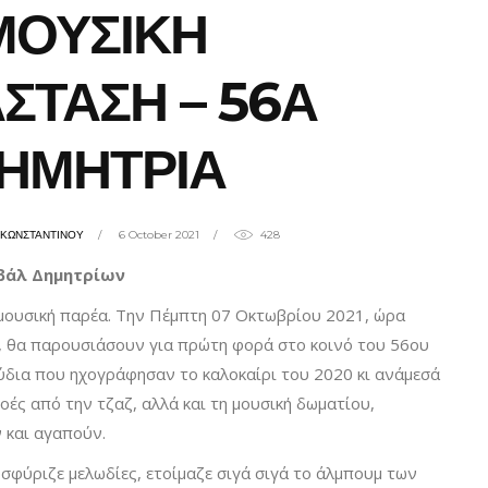
ΜΟΥΣΙΚΗ
ΣΤΑΣΗ – 56Α
ΗΜΗΤΡΙΑ
ΗΚΩΝΣΤΑΝΤΙΝΟΥ
6 October 2021
428
βάλ Δημητρίων
 μουσική παρέα. Την Πέμπτη 07 Οκτωβρίου 2021, ώρα
νι, θα παρουσιάσουν για πρώτη φορά στο κοινό του 56ου
ύδια που ηχογράφησαν το καλοκαίρι του 2020 κι ανάμεσά
ροές από την τζαζ, αλλά και τη μουσική δωματίου,
 και αγαπούν.
φύριζε μελωδίες, ετοίμαζε σιγά σιγά το άλμπουμ των