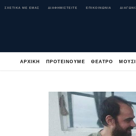
ΑΡΧΙΚΗ
ΠΡΟΤΕΙΝΟΥΜΕ
ΘΕΑΤΡΟ
ΜΟ
ΣΧΕΤΙΚΑ ΜΕ ΕΜΑΣ
ΔΙΑΦΗΜΙΣΤΕΙΤΕ
ΕΠΙΚΟΙΝΩΝΙΑ
ΔΙΑΓΩΝΙ
ΑΡΧΙΚΗ
ΠΡΟΤΕΙΝΟΥΜΕ
ΘΕΑΤΡΟ
ΜΟΥΣ