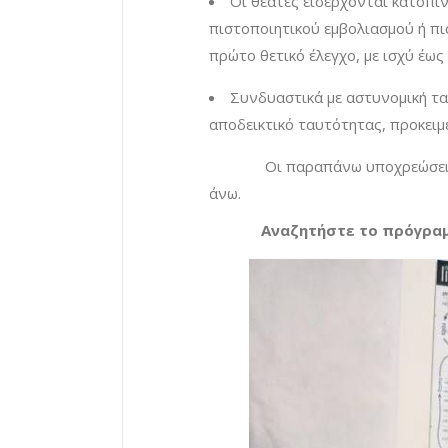
Οι θεατές εισέρχονται κατόπιν
πιστοποιητικού εμβολιασμού ή πι
πρώτο θετικό έλεγχο, με ισχύ έως
Συνδυαστικά με αστυνομική τα
αποδεικτικό ταυτότητας, προκει
Οι παραπάνω υποχρεώσεις περι
άνω.
Αναζητήστε το πρόγραμμά 