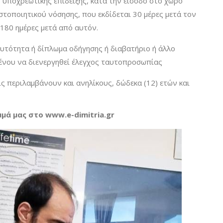
 υποχρεωτικής επίδειξης, κατά την είσοδο στο χώρο
στοποιητικού νόσησης, που εκδίδεται 30 μέρες μετά τον
 180 ημέρες μετά από αυτόν.
υτότητα ή δίπλωμα οδήγησης ή διαβατήριο ή άλλο
μένου να διενεργηθεί έλεγχος ταυτοπροσωπίας
λαμβάνουν και ανηλίκους, δώδεκα (12) ετών και
μας στο www.e-dimitria.gr