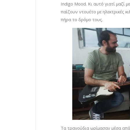
Indigo Mood. Κι αυτό γιατί μαζί
παίζουν ντουέτο με ηλεκτρικές κι
πήρα το δρόμο τους.
Τα τραγούδια ωρίμασαν μέσα από