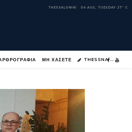
THESSNA …
ΑΡΘΡΟΓΡΑΦΙΑ
ΜΗ ΧΑΣΕΤΕ
THESSALONIKI
04 AUG, TUESDAY
27
C
°
THESSNA …
ΑΡΘΡΟΓΡΑΦΙΑ
ΜΗ ΧΑΣΕΤΕ