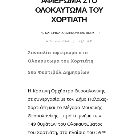
ΑΦΙΕΡΩΜΑ ΣΤΟ
ΟΛΟΚΑΥΤΩΜΑ ΤΟΥ
ΧΟΡΤΙΑΤΗ
by
ΚΑΤΕΡΙΝΑ ΧΑΤΖΗΚΩΝΣΤΑΝΤΙΝΟΥ
4 October 2024
268
Συναυλία-αφιέρωμα στο
Ολοκαύτωμα του Χορτιάτη
59ο Φεστιβάλ Δημητρίων
Η Κρατική Ορχήστρα Θεσσαλονίκης,
σε συνεργασία με τον Δήμο Πυλαίας-
Χορτιάτη και το Μέγαρο Μουσικής
Θεσσαλονίκης, τιμά τη μνήμη των
149 θυμάτων του Ολοκαυτώματος
του Χορτιάτη, στο πλαίσιο του 59
ου