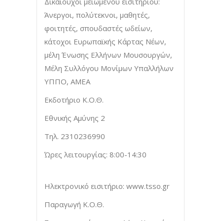
Δικαιούχοι μειωμένου εισιτηρίου:
Άνεργοι, πολύτεκνοι, μαθητές,
φοιτητές, σπουδαστές ωδείων,
κάτοχοι Ευρωπαϊκής Κάρτας Νέων,
μέλη Ένωσης Ελλήνων Μουσουργών,
Μέλη Συλλόγου Μονίμων Υπαλλήλων
ΥΠΠΟ, ΑΜΕΑ
Εκδοτήριο Κ.Ο.Θ.
Εθνικής Αμύνης 2
Τηλ. 2310236990
Ώρες λειτουργίας: 8:00-14:30
Ηλεκτρονικό εισιτήριο: www.tsso.gr
Παραγωγή Κ.Ο.Θ.