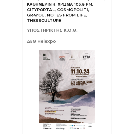
ΚΑΘΗΜΕΡΙΝΉ, ΧΡΏΜΑ 105.8 FM,
CITYPORTAL, COSMOPOLITI,
GR4YOU, NOTES FROM LIFE,
THESSCULTURE
ΥΠΟΣΤΗΡΙΚΤΗΣ Κ.Ο.Θ.
ΔΕΘ Helexpo