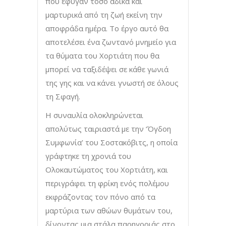
που έφυγαν τόσο άδικα και
μαρτυρικά από τη ζωή εκείνη την
αποφράδα ημέρα. Το έργο αυτό θα
αποτελέσει ένα ζωντανό μνημείο για
τα θύματα του Χορτιάτη που θα
μπορεί να ταξιδέψει σε κάθε γωνιά
της γης και να κάνει γνωστή σε όλους
τη Σφαγή.
Η συναυλία ολοκληρώνεται
απολύτως ταιριαστά με την ‘Όγδοη
Συμφωνία’ του Σοστακόβιτς, η οποία
γράφτηκε τη χρονιά του
Ολοκαυτώματος του Χορτιάτη, και
περιγράφει τη φρίκη ενός πολέμου
εκφράζοντας τον πόνο από τα
μαρτύρια των αθώων θυμάτων του,
δίνοντας μια στάλα παρηγοριάς στο