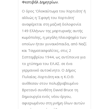
Φεστιβάλ Δημητρίων.
Ο όρος ‘Ολοκαύτωμα του Χορτιάτη’ ή
αλλιώς η ‘Σφαγή του Χορτιάτη’
αναφέρεται στη μαζική δολοφονία
149 Ελλήνων της μαρτυρικής αυτής
κωμόπολης, η μεγάλη πλειοψηφία των
οποίων ήταν γυναικόπαιδα, από Ναζί
και Ταγματασφαλίτες, στις 2
Σεπτεμβρίου 1944, ως αντίποινα για
το χτύπημα του ΕΛ.ΑΣ. σε ένα
γερμανικό αυτοκίνητο. Ο Δήμος
Πυλαίας-Χορτιάτη και η Κ.Ο.Θ.
ανέθεσαν στον πολυβραβευμένο
Βρετανό συνθέτη David Bruce τη
δημιουργία ενός νέου έργου,
αφιερωμένου στη μνήμη όλων αυτών