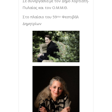
Σε συνεργασία με τον Δήμο Χορτιάτη-
Πυλαίας και τον Ο.Μ.Μ.Θ.
Στο πλαίσιο του 59
Φεστιβάλ
ου
Δημητρίων