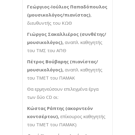
Γεώργιος-Ιούλιος Παπαδόπουλος
(μουσικολόγος/πιανίστας)
,
διευθυντής του ΚΩΘ
Γιώργος Σακαλλιέρος
(συνθέτης/
μουσικολόγος),
αναπλ. καθηγητής
του ΤΜΣ του ΑΠΘ
Πέτρος Βούβαρης (πιανίστας/
μουσικολόγος),
αναπλ. καθηγητής
του ΤΜΕΤ του ΠΑΜΑΚ
Θα ερμηνεύσουν επιλεγμένα έργα
των δύο CD οι:
Κώστας Ράπτης (ακορντεόν
κοντσέρτου),
επίκουρος καθηγητής
του ΤΜΕΤ του ΠΑΜΑΚ)