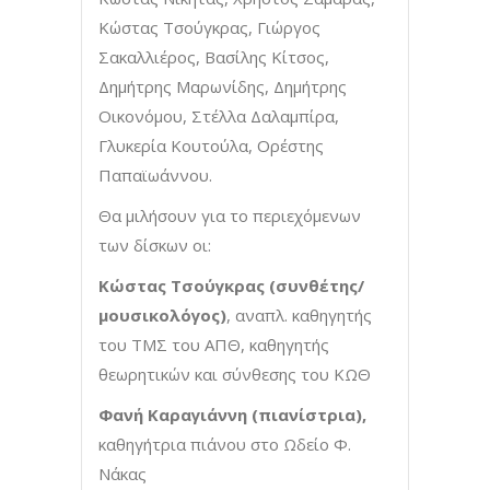
Κώστας Τσούγκρας, Γιώργος
Σακαλλιέρος, Βασίλης Κίτσος,
Δημήτρης Μαρωνίδης, Δημήτρης
Οικονόμου, Στέλλα Δαλαμπίρα,
Γλυκερία Κουτούλα, Ορέστης
Παπαϊωάννου.
Θα μιλήσουν για το περιεχόμενων
των δίσκων οι:
Κώστας Τσούγκρας (συνθέτης/
μουσικολόγος)
, αναπλ. καθηγητής
του ΤΜΣ του ΑΠΘ, καθηγητής
θεωρητικών και σύνθεσης του ΚΩΘ
Φανή Καραγιάννη (πιανίστρια),
καθηγήτρια πιάνου στο Ωδείο Φ.
Νάκας