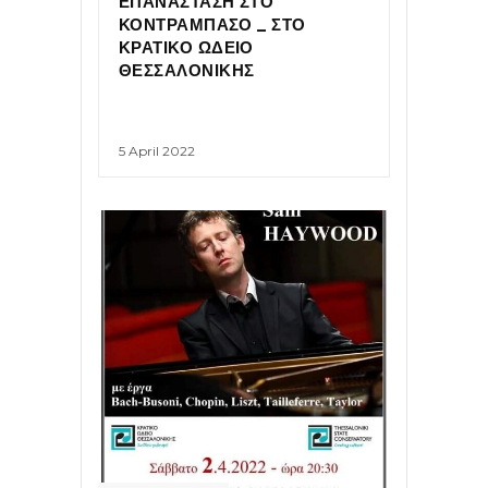
ΕΠΑΝΑΣΤΑΣΗ ΣΤΟ
ΚΟΝΤΡΑΜΠΑΣΟ _ ΣΤΟ
ΚΡΑΤΙΚΟ ΩΔΕΙΟ
ΘΕΣΣΑΛΟΝΙΚΗΣ
5 April 2022