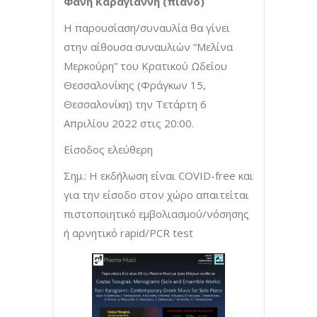
Φανή Καραγιάννη
(πιάνο)
Η παρουσίαση/συναυλία θα γίνει
στην αίθουσα συναυλιών “Μελίνα
Μερκούρη” του Κρατικού Ωδείου
Θεσσαλονίκης (Φράγκων 15,
Θεσσαλονίκη) την Τετάρτη 6
Απριλίου 2022 στις 20:00.
Είσοδος ελεύθερη
Σημ.: Η εκδήλωση είναι COVID-free και
για την είσοδο στον χώρο απαιτείται
πιστοποιητικό εμβολιασμού/νόσησης
ή αρνητικό rapid/PCR test