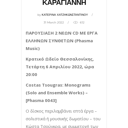
ΚΑΡΑΓΙΑΝΝΗ
by
ΚΑΤΕΡΙΝΑ ΧΑΤΖΗΚΩΝΣΤΑΝΤΙΝΟΥ
31 March 2022
612
ΠΑΡΟΥΣΙΑΣΗ 2 ΝΕΩΝ
CD ΜΕ ΕΡΓΑ
ΕΛΛΗΝΩΝ ΣΥΝΘΕΤΩΝ (
Phasma
Music)
Κρατικό Ωδείο Θεσσαλονίκης,
Τετάρτη 6 Απριλίου 2022, ώρα
20:00
Costas Tsougras: Monograms
(Solo and Ensemble Works) –
[Phasma 0043]
Ο δίσκος περιλαμβάνει επτά έργα –
σολιστικά ή μουσικής δωματίου – του
Κώστα Τσούγκρα, με συμμετοχή των