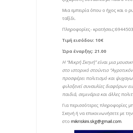
Μια εμπειρία όπου ο ήχος και ο ρ
ταξίδι.
Πληροφορίες- κρατήσεις:694450
Τιμή εισόδου: 10€
Ώρα έναρξης: 21.00
Η “Μικρή Σκηνή” είναι μια μουσικ
στο ιστορικό στούντιο “Αγροτικόν
προσφέρει πολιτισμό και ψυχαγωγ
φιλοξενεί συναυλίες διαφόρων ειδ
παιδιά, σεμινάρια και άλλες πολιτ
Για περισσότερες πληροφορίες μπ
Σκηνή ή να επικοινωνήσετε με τη
στο
mikriskini.skg@gmail.com
.