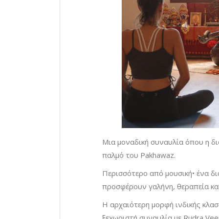
Μια μοναδική συναυλία όπου η δ
παλμό του Pakhawaz.
Περισσότερο από μουσική• ένα δι
προσφέρουν γαλήνη, θεραπεία και
Η αρχαιότερη μορφή ινδικής κλασι
ξεχωριστή συναυλία με Rudra Vee