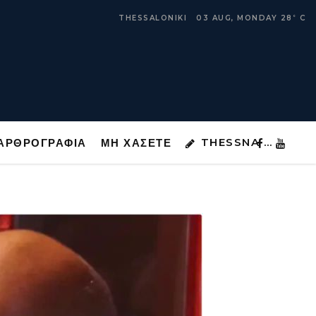
THESSNA …
ΑΡΘΡΟΓΡΑΦΙΑ
ΜΗ ΧΑΣΕΤΕ
THESSALONIKI
03 AUG, MONDAY
28
C
°
THESSNA …
ΑΡΘΡΟΓΡΑΦΙΑ
ΜΗ ΧΑΣΕΤΕ