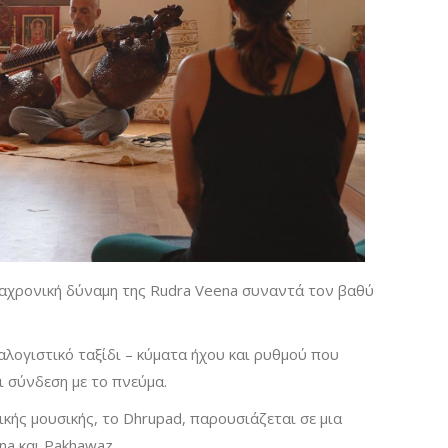
ιαχρονική δύναμη της Rudra Veena συναντά τον βαθύ
αλογιστικό ταξίδι – κύματα ήχου και ρυθμού που
 σύνδεση με το πνεύμα.
κής μουσικής, το Dhrupad, παρουσιάζεται σε μια
na και Pakhawaz.