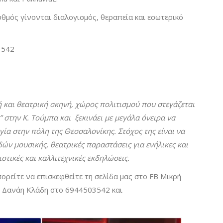
υθμός γίνονται διαλογισμός, θεραπεία και εσωτερικό
3542
ή και θεατρική σκηνή, χώρος πολιτισμού που στεγάζεται
” στην Κ. Τούμπα και ξεκινάει με μεγάλα όνειρα να
ία στην πόλη της Θεσσαλονίκης. Στόχος της είναι να
ών μουσικής, θεατρικές παραστάσεις για ενήλικες και
ιστικές και καλλιτεχνικές εκδηλώσεις.
ορείτε να επισκεφθείτε τη σελίδα μας στο FB Μικρή
ν Δανάη Κλάδη στο 6944503542 και