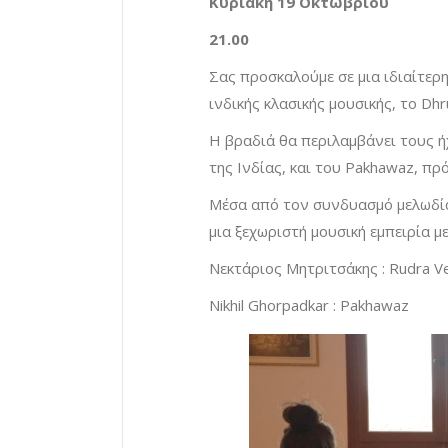
Κυριακή 19 Οκτωβρίου
21.00
Σας προσκαλούμε σε μια ιδιαίτερ
ινδικής κλασικής μουσικής, το Dhr
Η βραδιά θα περιλαμβάνει τους ή
της Ινδίας, και του Pakhawaz, πρ
Μέσα από τον συνδυασμό μελωδίας
μια ξεχωριστή μουσική εμπειρία μ
Νεκτάριος Μητριτσάκης : Rudra V
Nikhil Ghorpadkar : Pakhawaz