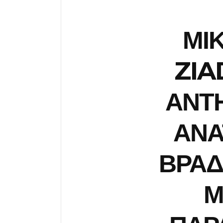
ΜΙ
ZIA
ΑΝΤΗ
ΑΝΑ
ΒΡΑΔ
Μ