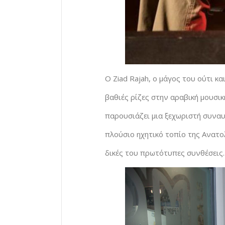
Ο Ziad Rajah, ο μάγος του ούτι κα
βαθιές ρίζες στην αραβική μουσι
παρουσιάζει μια ξεχωριστή συνα
πλούσιο ηχητικό τοπίο της Ανατο
δικές του πρωτότυπες συνθέσεις.