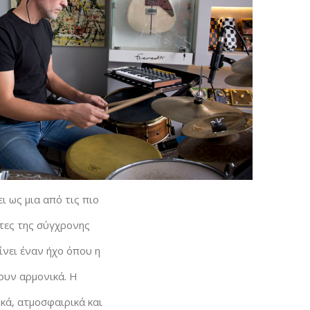
ι ως μια από τις πιο
τες της σύγχρονης
ίνει έναν ήχο όπου η
ουν αρμονικά. Η
ικά, ατμοσφαιρικά και