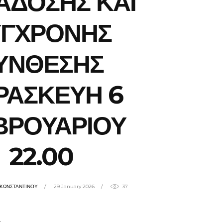
ΑΔΟΣΗΣ ΚΑΙ
ΥΓΧΡΟΝΗΣ
ΥΝΘΕΣΗΣ
ΡΑΣΚΕΥΗ 6
ΒΡΟΥΑΡΙΟΥ
22.00
ΗΚΩΝΣΤΑΝΤΙΝΟΥ
29 January 2026
37