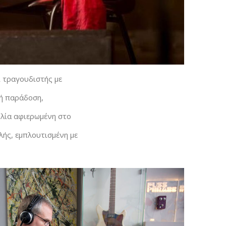
ι τραγουδιστής με
κή παράδοση,
υλία αφιερωμένη στο
λής, εμπλουτισμένη με