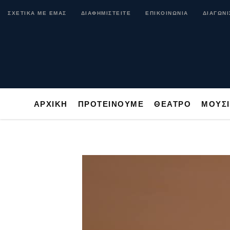
ΑΡΧΙΚΗ
ΠΡΟΤΕΙΝΟΥΜΕ
ΘΕΑΤΡΟ
ΜΟ
ΣΧΕΤΙΚΑ ΜΕ ΕΜΑΣ
ΔΙΑΦΗΜΙΣΤΕΙΤΕ
ΕΠΙΚΟΙΝΩΝΙΑ
ΔΙΑΓΩΝΙ
ΑΡΧΙΚΗ
ΠΡΟΤΕΙΝΟΥΜΕ
ΘΕΑΤΡΟ
ΜΟΥΣ