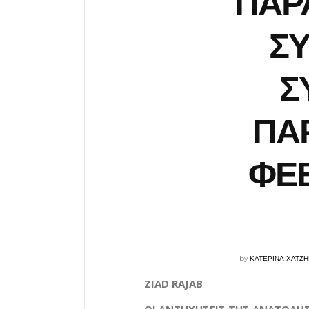
ΠΑΡ
Σ
Σ
ΠΑ
ΦΕ
by
ΚΑΤΕΡΙΝΑ ΧΑΤΖ
ZIAD RAJAB