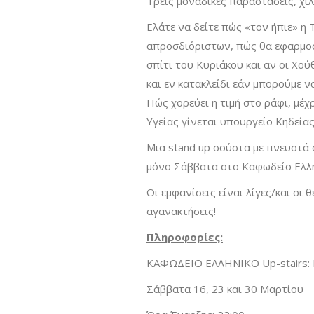
Τρεις μοναδικές παραστάσεις, χιλ
Ελάτε να δείτε πώς «τον ήπιε» η 
απροσδιόριστων, πώς θα εφαρμοσ
σπίτι του Κυριάκου και αν οι Χο
και εν κατακλείδι εάν μπορούμε 
Πώς χορεύει η τιμή στο ράφι, μέχ
Υγείας γίνεται υπουργείο Κηδείας
Μια stand up σούστα με πνευστά 
μόνο Σάββατα στο Καφωδείο Ελλην
Οι εμφανίσεις είναι λίγες/και οι 
αγανακτήσεις!
Πληροφορίες:
ΚΑΦΩΔΕΙΟ ΕΛΛΗΝΙΚΟ Up-stairs: Ε
Σάββατα 16, 23 και 30 Μαρτίου