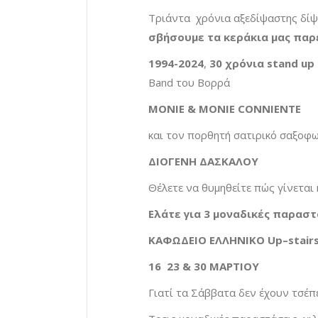
Τριάντα χρόνια αξεδίψαστης δίψ
σβήσουμε τα κεράκια μας παρ
1994-2024
,
30 χρόνια
stand
up
Band του Βορρά
MONIE
&
MONIE
CONNIENTE
και τον πορθητή σατιρικό σαξοφ
ΔΙΟΓΕΝΗ ΔΑΣΚΑΛΟΥ
Θέλετε να θυμηθείτε πώς γίνεται 
Ελάτε για 3 μοναδικές παραστ
ΚΑΦΩΔΕΙΟ ΕΛΛΗΝΙΚΟ
Up
–
stair
16 23 & 30 ΜΑΡΤΙΟΥ
Γιατί τα Σάββατα δεν έχουν τσέπ