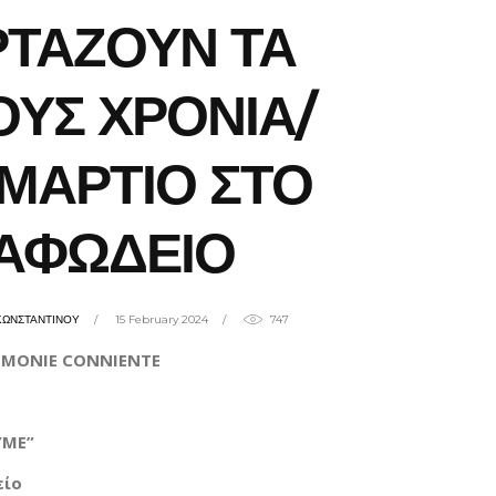
ΡΤΑΖΟΥΝ ΤΑ
ΟΥΣ ΧΡΟΝΙΑ/
ΜΑΡΤΙΟ ΣΤΟ
ΑΦΩΔΕΙΟ
ΚΩΝΣΤΑΝΤΙΝΟΥ
15 February 2024
747
&
MONIE
CONNIENTE
ΜΕ”
είο