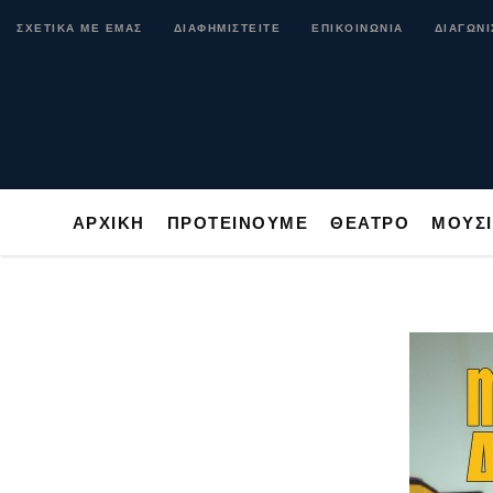
ΑΡΧΙΚΗ
ΠΡΟΤΕΙΝΟΥΜΕ
ΘΕΑΤΡΟ
ΜΟ
ΣΧΕΤΙΚΑ ΜΕ ΕΜΑΣ
ΔΙΑΦΗΜΙΣΤΕΙΤΕ
ΕΠΙΚΟΙΝΩΝΙΑ
ΔΙΑΓΩΝΙ
ΑΡΧΙΚΗ
ΠΡΟΤΕΙΝΟΥΜΕ
ΘΕΑΤΡΟ
ΜΟΥΣ