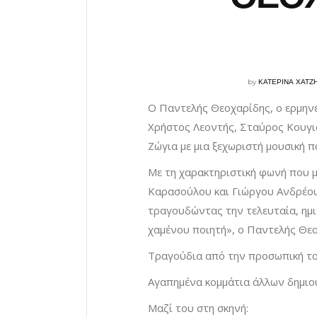
by
ΚΑΤΕΡΙΝΑ ΧΑΤΖ
Ο Παντελής Θεοχαρίδης, ο ερμην
Χρήστος Λεοντής, Σταύρος Κουγιο
Ζώγια με μια ξεχωριστή μουσική 
Με τη χαρακτηριστική φωνή που 
Καρασούλου και Γιώργου Ανδρέου,
τραγουδώντας την τελευταία, ημ
χαμένου ποιητή», ο Παντελής Θε
Τραγούδια από την προσωπική τ
Αγαπημένα κομμάτια άλλων δημιο
Μαζί του στη σκηνή: