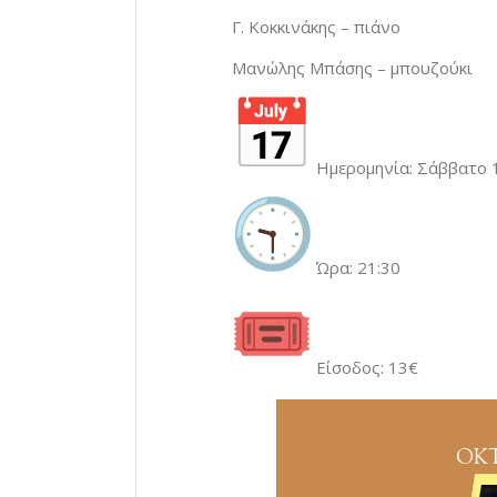
Γ. Κοκκινάκης – πιάνο
Μανώλης Μπάσης – μπουζούκι
Ημερομηνία: Σάββατο 
Ώρα: 21:30
Είσοδος: 13€