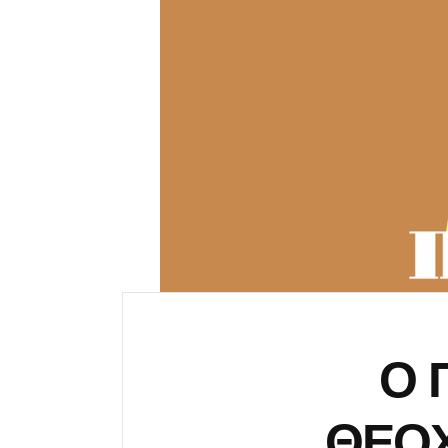
Ο 
ΘΕΟΧ