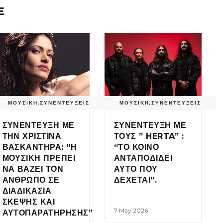
E
ΜΟΥΣΙΚΗ
,
ΣΥΝΕΝΤΕΥΞΕΙΣ
ΜΟΥΣΙΚΗ
,
ΣΥΝΕΝΤΕΥΞΕΙΣ
ΣΥΝΕΝΤΕΥΞΗ ΜΕ
ΣΥΝΕΝΤΕΥΞΗ ΜΕ
ΤΗΝ ΧΡΙΣΤΙΝΑ
ΤΟΥΣ ” HERTA” :
ΒΑΣΚΑΝΤΗΡΑ: “Η
“ΤΟ ΚΟΙΝΟ
ΜΟΥΣΙΚΗ ΠΡΕΠΕΙ
ΑΝΤΑΠΟΔΙΔΕΙ
ΝΑ ΒΑΖΕΙ ΤΟΝ
ΑΥΤΟ ΠΟΥ
ΑΝΘΡΩΠΟ ΣΕ
ΔΕΧΕΤΑΙ”.
ΔΙΑΔΙΚΑΣΙΑ
ΣΚΕΨΗΣ ΚΑΙ
7 May 2026
ΑΥΤΟΠΑΡΑΤΗΡΗΣΗΣ”