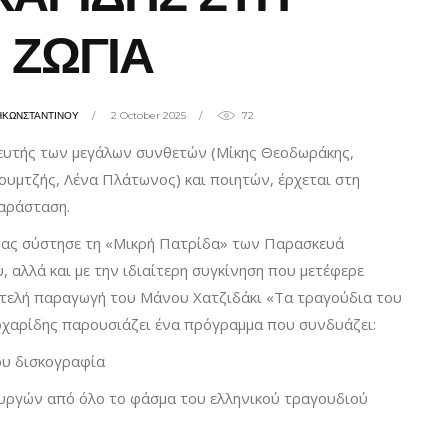
ΖΩΓΙΑ
ΗΚΩΝΣΤΑΝΤΙΝΟΥ
2 October 2025
72
ευτής των μεγάλων συνθετών (Μίκης Θεοδωράκης,
υμτζής, Λένα Πλάτωνος) και ποιητών, έρχεται στη
παράσταση.
μας σύστησε τη «Μικρή Πατρίδα» των Παρασκευά
 αλλά και με την ιδιαίτερη συγκίνηση που μετέφερε
ιτελή παραγωγή του Μάνου Χατζιδάκι «Τα τραγούδια του
οχαρίδης παρουσιάζει ένα πρόγραμμα που συνδυάζει:
ου δισκογραφία
υργών από όλο το φάσμα του ελληνικού τραγουδιού