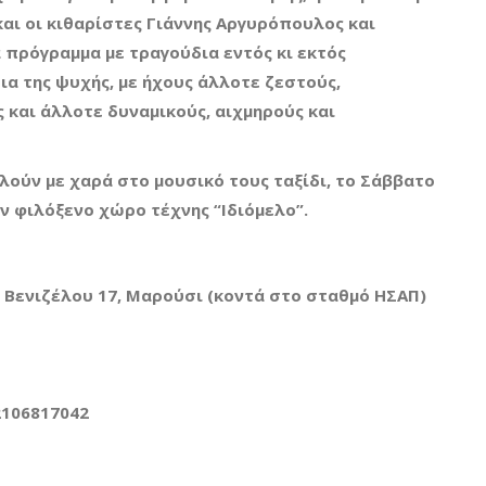
και οι κιθαρίστες Γιάννης Αργυρόπουλος και
 πρόγραμμα με τραγούδια εντός κι εκτός
α της ψυχής, με ήχους άλλοτε ζεστούς,
 και άλλοτε δυναμικούς, αιχμηρούς και
λούν με χαρά στο μουσικό τους ταξίδι, το Σάββατο
ον φιλόξενο χώρο τέχνης “Ιδιόμελο”.
. Βενιζέλου 17, Μαρούσι (κοντά στο σταθμό ΗΣΑΠ)
2106817042