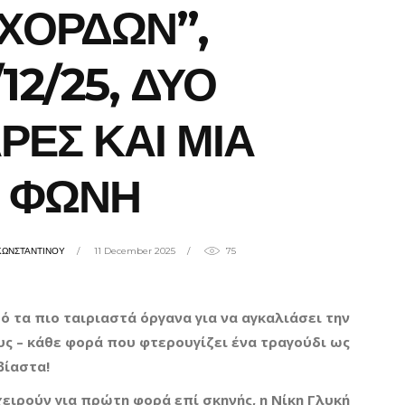
ΧΟΡΔΩΝ”,
12/25, ΔΥΟ
ΡΕΣ ΚΑΙ ΜΙΑ
ΦΩΝΗ
ΚΩΝΣΤΑΝΤΙΝΟΥ
11 December 2025
75
ό τα πιο ταιριαστά όργανα για να αγκαλιάσει την
ς – κάθε φορά που φτερουγίζει ένα τραγούδι ως
βίαστα!
ειρούν για πρώτη φορά επί σκηνής, η Νίκη Γλυκή