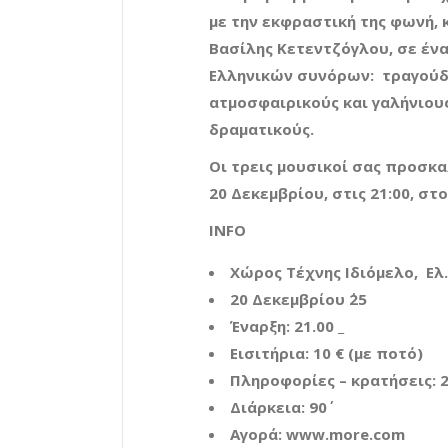
με την εκφραστική της φωνή, 
Βασίλης Κετεντζόγλου, σε ένα
Ελληνικών συνόρων: τραγούδι
ατμοσφαιρικούς και γαλήνιους
δραματικούς.
Οι τρεις μουσικοί σας προσκα
20 Δεκεμβρίου, στις 21:00, στ
INFO
Χώρος Τέχνης Ιδιόμελο, Ελ
20 Δεκεμβρίου ΄25
Έναρξη: 21.00 _
Εισιτήρια: 10 € (με ποτό)
Πληροφορίες – κρατήσεις: 
Διάρκεια: 90΄
Αγορά:
www
.
more
.
com