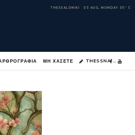
THESSNA …
ΑΡΘΡΟΓΡΑΦΙΑ
ΜΗ ΧΑΣΕΤΕ
THESSALONIKI
03 AUG, MONDAY
30
C
°
THESSNA …
ΑΡΘΡΟΓΡΑΦΙΑ
ΜΗ ΧΑΣΕΤΕ