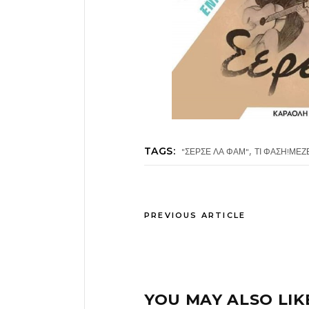
,
TAGS:
"ΣΕΡΣΕ ΛΑ ΦΑΜ"
ΤΙ ΦΑΣΗ!ΜΕ
PREVIOUS ARTICLE
YOU MAY ALSO LIK