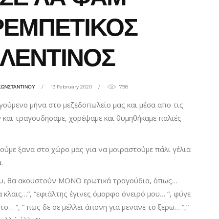
ΡΕΜΠΕΤΙΚΟΣ
ΛΕΝΤΙΝΟΣ
ΚΩΝΣΤΑΝΤΙΝΟΥ
13 February 2020
798
ούμενο μήνα στο μεζεδοπωλείο μας και μέσα απο τις
 και τραγουδησαμε, χορέψαμε και θυμηθήκαμε παλιές
ούμε ξανα στο χώρο μας για να μοιραστούμε πάλι γέλια
.
ου, θα ακουστούν ΜΟΝΟ ερωτικά τραγούδια, όπως…
 κλαις…”, “εφιάλτης έγινες όμορφο όνειρό μου… “, φύγε
ο… “, ” πως δε σε μέλλει άπονη για μενανε το ξερω… “,”