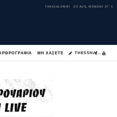
THESSNA …
ΑΡΘΡΟΓΡΑΦΙΑ
ΜΗ ΧΑΣΕΤΕ
THESSALONIKI
03 AUG, MONDAY
31
C
°
THESSNA …
ΑΡΘΡΟΓΡΑΦΙΑ
ΜΗ ΧΑΣΕΤΕ