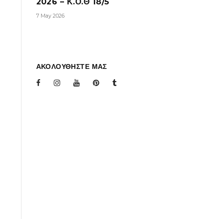
2026 – Κ.Ο.Θ 18/5
7 May 2026
ΑΚΟΛΟΥΘΗΣΤΕ ΜΑΣ