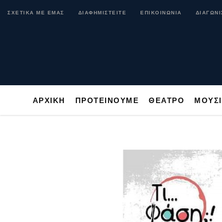
ΑΡΧΙΚΗ
ΠΡΟΤΕΙΝΟΥΜΕ
ΘΕΑΤΡΟ
ΜΟ
ΣΧΕΤΙΚΑ ΜΕ ΕΜΑΣ
ΔΙΑΦΗΜΙΣΤΕΙΤΕ
ΕΠΙΚΟΙΝΩΝΙΑ
ΔΙΑΓΩΝΙ
ΑΡΧΙΚΗ
ΠΡΟΤΕΙΝΟΥΜΕ
ΘΕΑΤΡΟ
ΜΟΥΣ