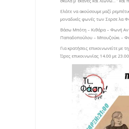
σκύλα μ’ έκανες και λιώνω… ” και π
Ελάτε να ακούσουμε μαζί ρεμπέτι
μοναδικές φωνές των Σερσε λα Φα
Βάσω Μπότη – Κιθάρα – Φωνή Α
Παπαδοπούλου – Μπουζούκι – Φ
Για κρατήσεις επικοινωνείτε με 
Ώρες επικοινωνίας 14.00 με 23.