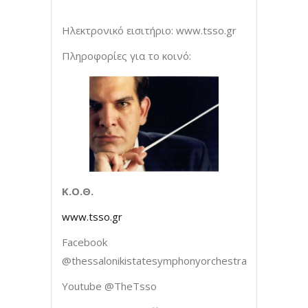
Ηλεκτρονικό εισιτήριο: www.tsso.gr
Πληροφορίες για το κοινό:
Κ.Ο.Θ.
www.tsso.gr
Facebook
@thessalonikistatesymphonyorchestra
Youtube @TheTsso