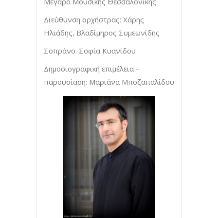
Μέγαρο Μουσικής Θεσσαλονίκης
Διεύθυνση ορχήστρας: Χάρης
Ηλιάδης, Βλαδίμηρος Συμεωνίδης
Σοπράνο: Σοφία Κυανίδου
Δημοσιογραφική επιμέλεια –
παρουσίαση: Μαριάνα Μποζαπαλίδου