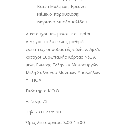
Κάτια Μολφέση. Έρευνα-
κείμενο-παρουσίαση:
Μαριάνα Μποζαπαλίδου.
Δικαιούχοι μειωμένου εισιτηρίου:
Άνεργοι, πολύτεκνοι, μαθητές,
φοιτητές, σπουδαστές ωδείων, ΑμεΑ,
κάτοχοι Ευρωπαϊκής Κάρτας Νέων,
μέλη Ένωσης Ελλήνων Μουσουργών,
Μέλη Συλλόγου Μονίμων Υπαλλήλων
ΥΠΠΟΑ
Εκδοτήριο Κ.Ο.Θ.
Λ. Νίκης 73
Τηλ. 2310236990
Ώρες λειτουργίας: 8:00-15:00