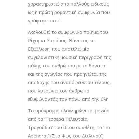
χαρακτηριστεί από πολλούς ειδικούς
ως η πρώτη ρομαντική συμφωνία που
γράφτηκε ποτέ.
Ακολουθεί το συμφωνικό ποίημα του
Ρίχαρντ Στράους ‘Θάνατος και
Εξαΰλωση’ που αποτελεί μία
συγκλονιστική μουσική περιγραφή της
πάλης του ανθρώπου με το θάνατο
και της αγωνίας που προηγείται της
αποδοχής του αναπόφευκτου τέλους,
που λυτρώνει τον άνθρωπο
εξυψώνοντάς τον πάνω από την ύλη.
Το πρόγραμμα ολοκληρώνεται με δύο
από τα ‘Τέσσερα Τελευταία
Τραγούδια’ του ίδιου συνθέτη, το ‘Im
Abendrot’ (Στο Φως του Δειλινού’)