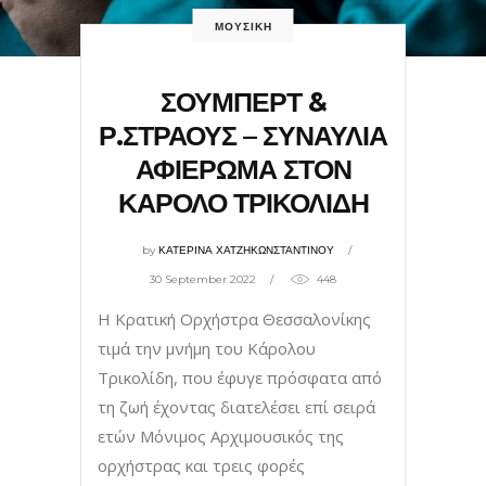
ΜΟΥΣΙΚΗ
ΣΟΥΜΠΕΡΤ &
Ρ.ΣΤΡΑΟΥΣ – ΣΥΝΑΥΛΙΑ
ΑΦΙΕΡΩΜΑ ΣΤΟΝ
ΚΑΡΟΛΟ ΤΡΙΚΟΛΙΔΗ
by
ΚΑΤΕΡΙΝΑ ΧΑΤΖΗΚΩΝΣΤΑΝΤΙΝΟΥ
30 September 2022
448
Η Κρατική Ορχήστρα Θεσσαλονίκης
τιμά την μνήμη του Κάρολου
Τρικολίδη, που έφυγε πρόσφατα από
τη ζωή έχοντας διατελέσει επί σειρά
ετών Μόνιμος Αρχιμουσικός της
ορχήστρας και τρεις φορές