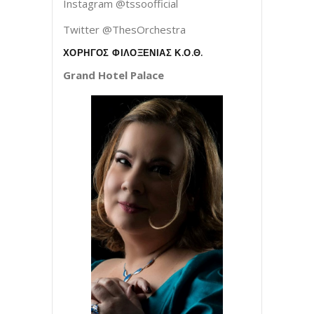
Instagram @tssoofficial
Twitter @ThesOrchestra
ΧΟΡΗΓΟΣ ΦΙΛΟΞΕΝΙΑΣ Κ.Ο.Θ.
Grand
Hotel
Palace