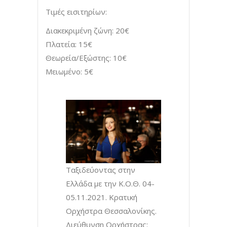
Τιμές εισιτηρίων:
Διακεκριμένη ζώνη: 20€
Πλατεία: 15€
Θεωρεία/Εξώστης: 10€
Μειωμένο: 5€
Ταξιδεύοντας στην
Ελλάδα με την Κ.Ο.Θ. 04-
05.11.2021. Κρατική
Ορχήστρα Θεσσαλονίκης.
Διεύθυνση Ορχήστρας: