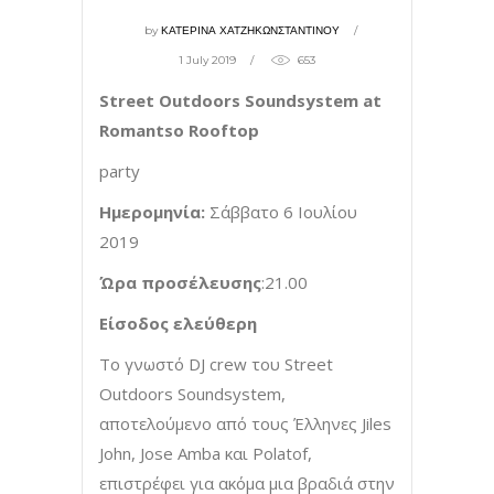
by
ΚΑΤΕΡΙΝΑ ΧΑΤΖΗΚΩΝΣΤΑΝΤΙΝΟΥ
1 July 2019
653
Street Outdoors Soundsystem at
Romantso Rooftop
party
Ημερομηνία:
Σάββατο 6 Ιουλίου
2019
Ώρα προσέλευσης
:21.00
Είσοδος ελεύθερη
Το γνωστό DJ crew του Street
Outdoors Soundsystem,
αποτελούμενο από τους Έλληνες Jiles
John, Jose Amba και Polatof,
επιστρέφει για ακόμα μια βραδιά στην